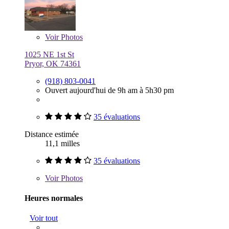
Voir
Photos
1025 NE 1st St
Pryor, OK 74361
(918) 803-0041
Ouvert aujourd'hui de 9h am à 5h30 pm
35 évaluations
Distance estimée
11,1 milles
35 évaluations
Voir
Photos
Heures normales
Voir tout