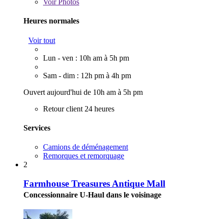
Voir
Photos
Heures normales
Voir tout
Lun - ven : 10h am à 5h pm
Sam - dim : 12h pm à 4h pm
Ouvert aujourd'hui de 10h am à 5h pm
Retour client 24 heures
Services
Camions de déménagement
Remorques et remorquage
2
Farmhouse Treasures Antique Mall
Concessionnaire U-Haul dans le voisinage