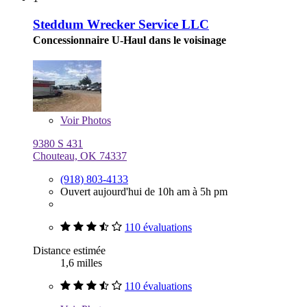
Steddum Wrecker Service LLC
Concessionnaire U-Haul dans le voisinage
Voir
Photos
9380 S 431
Chouteau, OK 74337
(918) 803-4133
Ouvert aujourd'hui de 10h am à 5h pm
110 évaluations
Distance estimée
1,6 milles
110 évaluations