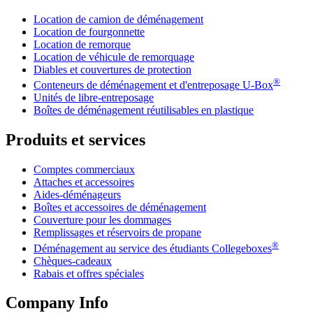
Location de camion de déménagement
Location de fourgonnette
Location de remorque
Location de véhicule de remorquage
Diables et couvertures de protection
®
Conteneurs de déménagement et d'entreposage
U-Box
Unités de libre-entreposage
Boîtes de déménagement réutilisables en plastique
Produits et services
Comptes commerciaux
Attaches et accessoires
Aides-déménageurs
Boîtes et accessoires de déménagement
Couverture pour les dommages
Remplissages et réservoirs de propane
®
Déménagement au service des étudiants Collegeboxes
Chèques-cadeaux
Rabais et offres spéciales
Company Info