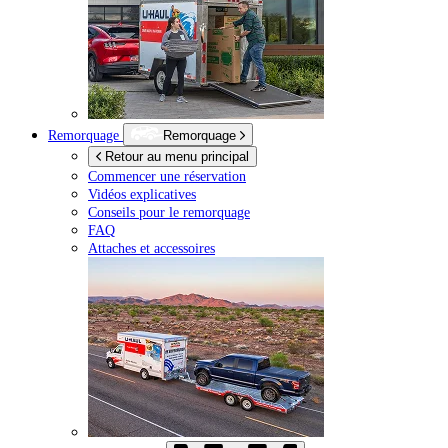
Remorquage
Remorquage
Retour au menu principal
Commencer une réservation
Vidéos explicatives
Conseils pour le remorquage
FAQ
Attaches et accessoires