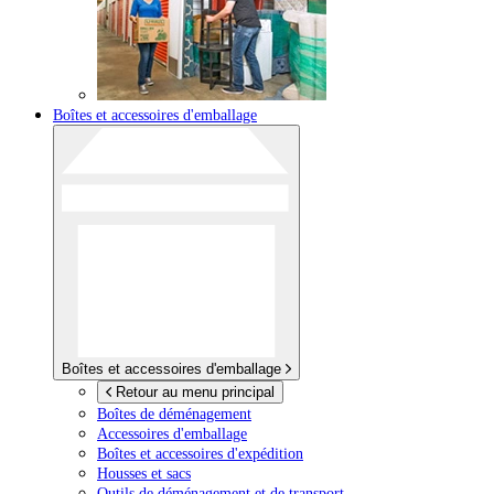
Boîtes et accessoires d'emballage
Boîtes et accessoires d'emballage
Retour au menu principal
Boîtes de déménagement
Accessoires d'emballage
Boîtes et accessoires d'expédition
Housses et sacs
Outils de déménagement et de transport