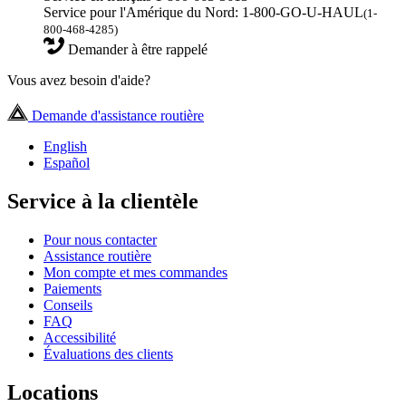
Service pour l'Amérique du Nord: 1-800-GO-U-HAUL
(1-
800-468-4285)
Demander à être rappelé
Vous avez besoin d'aide?
Demande d'assistance routière
English
Español
Service à la clientèle
Pour nous contacter
Assistance routière
Mon compte et mes commandes
Paiements
Conseils
FAQ
Accessibilité
Évaluations des clients
Locations