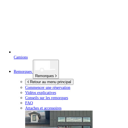
Camions
Remorques
Remorques
Retour au menu principal
Commencer une réservation
Vidéos explicatives
Conseils sur les remorques
FAQ
Attaches et accessoires