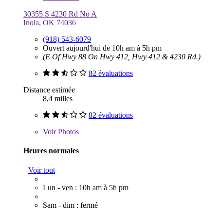
30355 S 4230 Rd No A
Inola, OK 74036
(918) 543-6079
Ouvert aujourd'hui de 10h am à 5h pm
(E Of Hwy 88 On Hwy 412, Hwy 412 & 4230 Rd.)
82 évaluations
Distance estimée
8,4 milles
82 évaluations
Voir
Photos
Heures normales
Voir tout
Lun - ven : 10h am à 5h pm
Sam - dim : fermé