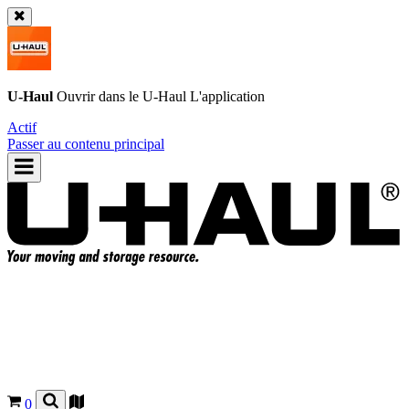
U-Haul
Ouvrir dans le
U-Haul
L'application
Actif
Passer au contenu principal
0