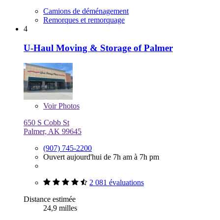
Camions de déménagement
Remorques et remorquage
4
U-Haul Moving & Storage of Palmer
Voir
Photos
650 S Cobb St
Palmer, AK 99645
(907) 745-2200
Ouvert aujourd'hui de 7h am à 7h pm
2 081 évaluations
Distance estimée
24,9 milles