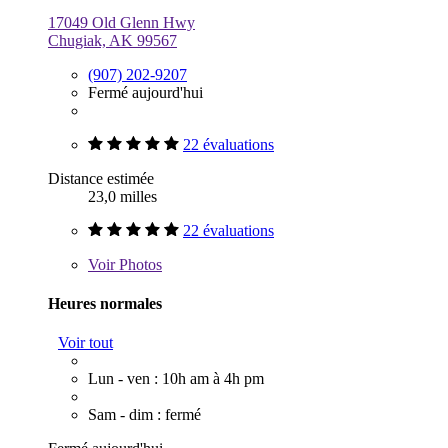
17049 Old Glenn Hwy
Chugiak, AK 99567
(907) 202-9207
Fermé aujourd'hui
22 évaluations
Distance estimée
23,0 milles
22 évaluations
Voir
Photos
Heures normales
Voir tout
Lun - ven : 10h am à 4h pm
Sam - dim : fermé