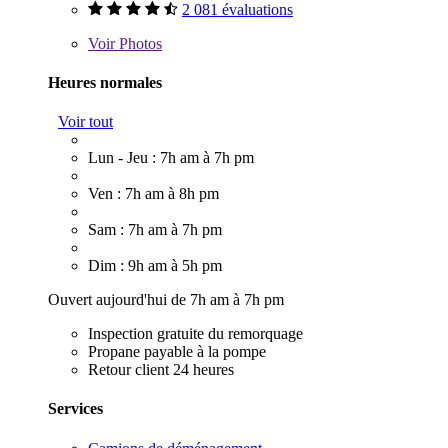
2 081 évaluations
Voir
Photos
Heures normales
Voir tout
Lun - Jeu : 7h am à 7h pm
Ven : 7h am à 8h pm
Sam : 7h am à 7h pm
Dim : 9h am à 5h pm
Ouvert aujourd'hui de 7h am à 7h pm
Inspection gratuite du remorquage
Propane payable à la pompe
Retour client 24 heures
Services