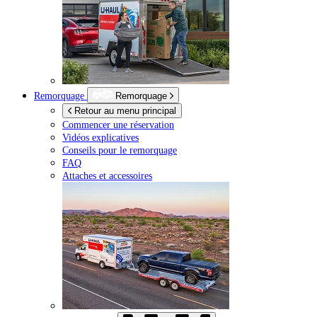
Remorquage
Remorquage
Retour au menu principal
Commencer une réservation
Vidéos explicatives
Conseils pour le remorquage
FAQ
Attaches et accessoires