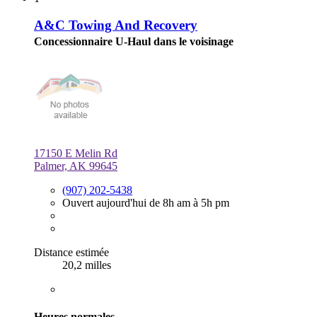
A&C Towing And Recovery
Concessionnaire U-Haul dans le voisinage
17150 E Melin Rd
Palmer, AK 99645
(907) 202-5438
Ouvert aujourd'hui de 8h am à 5h pm
Distance estimée
20,2 milles
Heures normales