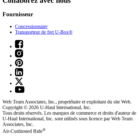
Collaborez avec nous
Fournisseur
Concessionnaire
Transporteur de fret U-Box®
Web Team Associates, Inc., propriétaire et exploitant du site Web.
Copyright © 2026
U-Haul
International, Inc.
Tous droits réservés.
Les marques de commerce et droits d'auteur de
U-Haul International, Inc. sont utilisés sous licence par Web Team
Associates, Inc.
®
Air-Cushioned Ride