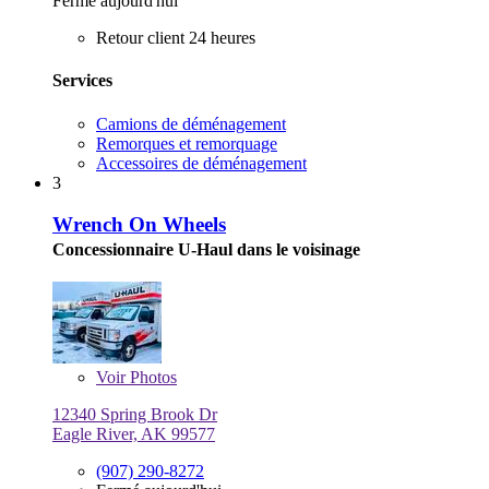
Fermé aujourd'hui
Retour client 24 heures
Services
Camions de déménagement
Remorques et remorquage
Accessoires de déménagement
3
Wrench On Wheels
Concessionnaire U-Haul dans le voisinage
Voir
Photos
12340 Spring Brook Dr
Eagle River, AK 99577
(907) 290-8272