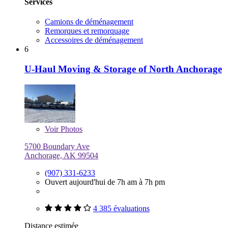
Services
Camions de déménagement
Remorques et remorquage
Accessoires de déménagement
6
U-Haul Moving & Storage of North Anchorage
Voir
Photos
5700 Boundary Ave
Anchorage, AK 99504
(907) 331-6233
Ouvert aujourd'hui de 7h am à 7h pm
4 385 évaluations
Distance estimée