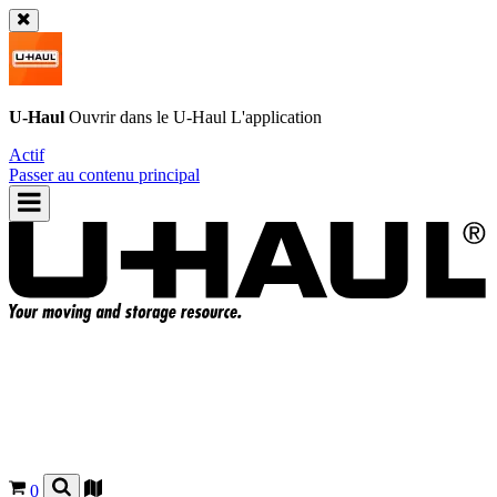
U-Haul
Ouvrir dans le
U-Haul
L'application
Actif
Passer au contenu principal
0