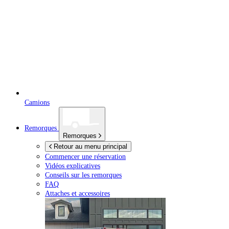
Camions
Remorques
Remorques
Retour au menu principal
Commencer une réservation
Vidéos explicatives
Conseils sur les remorques
FAQ
Attaches et accessoires