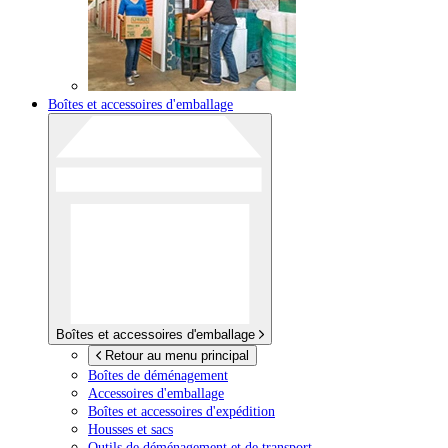
Boîtes et accessoires d'emballage
Boîtes et accessoires d'emballage
Retour au menu principal
Boîtes de déménagement
Accessoires d'emballage
Boîtes et accessoires d'expédition
Housses et sacs
Outils de déménagement et de transport