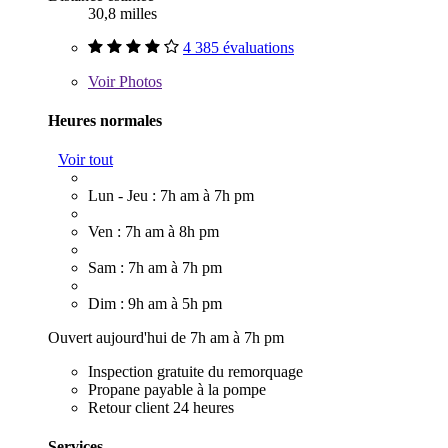
30,8 milles
4 385 évaluations
Voir
Photos
Heures normales
Voir tout
Lun - Jeu : 7h am à 7h pm
Ven : 7h am à 8h pm
Sam : 7h am à 7h pm
Dim : 9h am à 5h pm
Ouvert aujourd'hui de 7h am à 7h pm
Inspection gratuite du remorquage
Propane payable à la pompe
Retour client 24 heures
Services