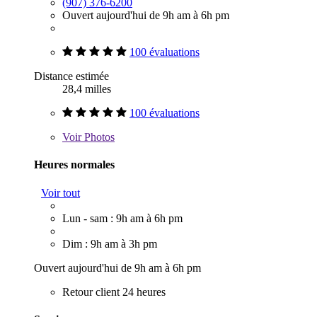
(907) 376-6200
Ouvert aujourd'hui de 9h am à 6h pm
100 évaluations
Distance estimée
28,4 milles
100 évaluations
Voir
Photos
Heures normales
Voir tout
Lun - sam : 9h am à 6h pm
Dim : 9h am à 3h pm
Ouvert aujourd'hui de 9h am à 6h pm
Retour client 24 heures