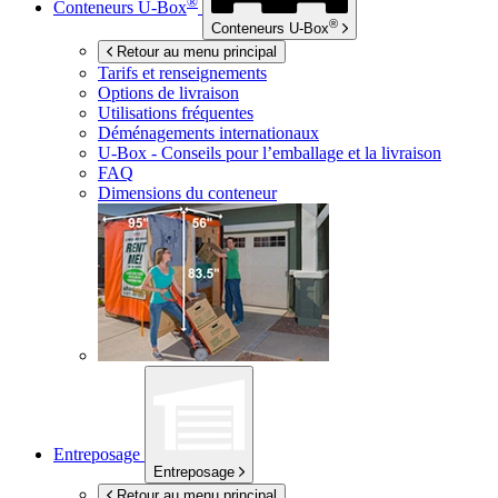
®
Conteneurs
U-Box
®
Conteneurs
U-Box
Retour au menu principal
Tarifs et renseignements
Options de livraison
Utilisations fréquentes
Déménagements internationaux
U-Box -
Conseils pour l’emballage et la livraison
FAQ
Dimensions du conteneur
Entreposage
Entreposage
Retour au menu principal