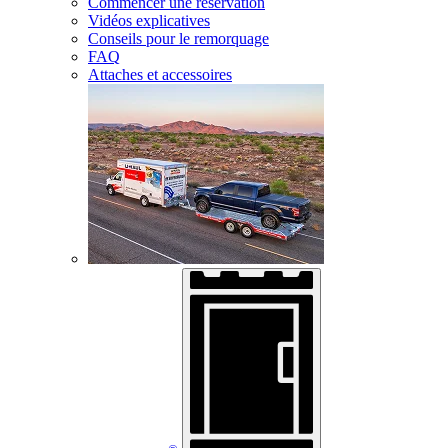
Commencer une réservation
Vidéos explicatives
Conseils pour le remorquage
FAQ
Attaches et accessoires