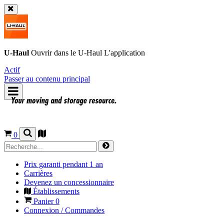
U-Haul
Ouvrir dans le
U-Haul
L'application
Actif
Passer au contenu principal
0
Prix garanti pendant 1 an
Carrières
Devenez un concessionnaire
Établissements
Panier
0
Connexion / Commandes