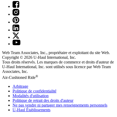
Web Team Associates, Inc., propriétaire et exploitant du site Web.
Copyright © 2026
U-Haul
International, Inc.
Tous droits réservés.
Les marques de commerce et droits d'auteur de
U-Haul International, Inc. sont utilisés sous licence par Web Team
Associates, Inc.
®
Air-Cushioned Ride
Arbitrage
Politique de confidentialité
Modalités d'utilisation
Politique de retrait des droits d'auteur
Ne pas vendre ni partager mes renseignements personnels
U-Haul
Établissements