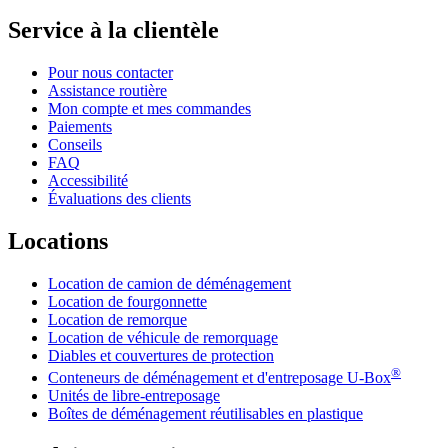
Service à la clientèle
Pour nous contacter
Assistance routière
Mon compte et mes commandes
Paiements
Conseils
FAQ
Accessibilité
Évaluations des clients
Locations
Location de camion de déménagement
Location de fourgonnette
Location de remorque
Location de véhicule de remorquage
Diables et couvertures de protection
®
Conteneurs de déménagement et d'entreposage
U-Box
Unités de libre-entreposage
Boîtes de déménagement réutilisables en plastique