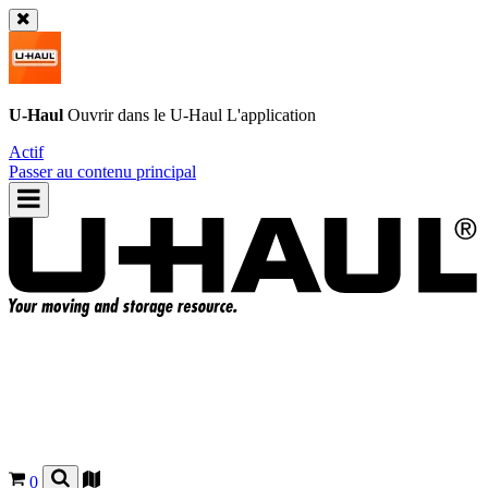
U-Haul
Ouvrir dans le
U-Haul
L'application
Actif
Passer au contenu principal
0