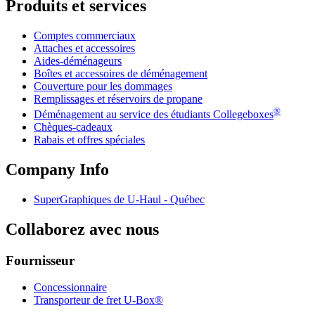
Produits et services
Comptes commerciaux
Attaches et accessoires
Aides-déménageurs
Boîtes et accessoires de déménagement
Couverture pour les dommages
Remplissages et réservoirs de propane
®
Déménagement au service des étudiants Collegeboxes
Chèques-cadeaux
Rabais et offres spéciales
Company Info
SuperGraphiques de
U-Haul
- Québec
Collaborez avec nous
Fournisseur
Concessionnaire
Transporteur de fret U-Box®