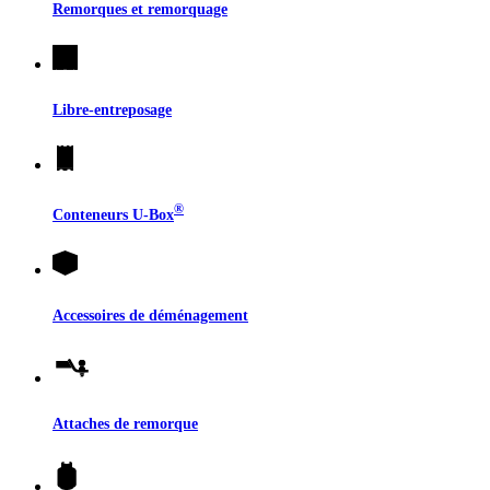
Remorques et remorquage
Libre-entreposage
®
Conteneurs
U-Box
Accessoires de déménagement
Attaches de remorque