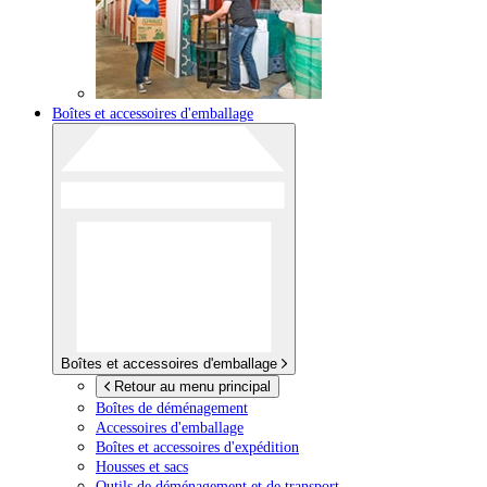
Boîtes et accessoires d'emballage
Boîtes et accessoires d'emballage
Retour au menu principal
Boîtes de déménagement
Accessoires d'emballage
Boîtes et accessoires d'expédition
Housses et sacs
Outils de déménagement et de transport