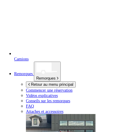
Camions
Remorques
Remorques
Retour au menu principal
Commencer une réservation
Vidéos explicatives
Conseils sur les remorques
FAQ
Attaches et accessoires