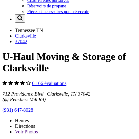
Chaufferettes portatives
Réservoirs de propane
Pièces et accessoires pour réservoir
Tennessee
TN
Clarksville
37042
U-Haul Moving & Storage of
Clarksville
6 166 évaluations
712 Providence Blvd Clarksville, TN 37042
(@ Peachers Mill Rd)
(931) 647-8028
Heures
Directions
Voir
Photos