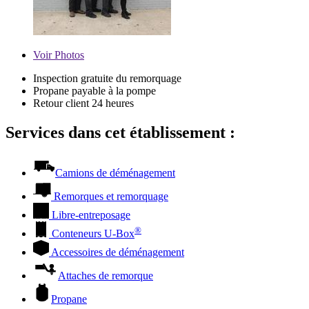
Voir
Photos
Inspection gratuite du remorquage
Propane payable à la pompe
Retour client 24 heures
Services dans cet établissement :
Camions de déménagement
Remorques et remorquage
Libre-entreposage
®
Conteneurs
U-Box
Accessoires de déménagement
Attaches de remorque
Propane