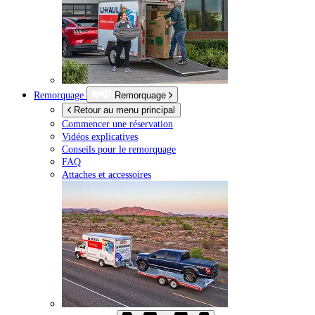
Remorquage
Remorquage
Retour au menu principal
Commencer une réservation
Vidéos explicatives
Conseils pour le remorquage
FAQ
Attaches et accessoires