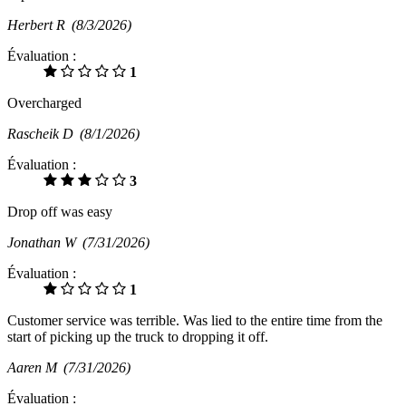
Herbert R
(8/3/2026)
Évaluation :
1
Overcharged
Rascheik D
(8/1/2026)
Évaluation :
3
Drop off was easy
Jonathan W
(7/31/2026)
Évaluation :
1
Customer service was terrible. Was lied to the entire time from the
start of picking up the truck to dropping it off.
Aaren M
(7/31/2026)
Évaluation :