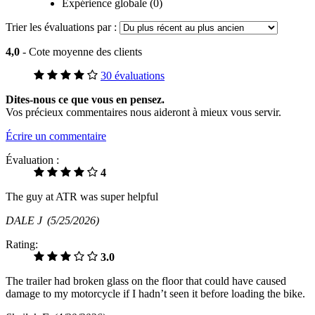
Expérience globale (0)
Trier les évaluations par :
4,0
- Cote moyenne des clients
30 évaluations
Dites-nous ce que vous en pensez.
Vos précieux commentaires nous aideront à mieux vous servir.
Écrire un commentaire
Évaluation :
4
The guy at ATR was super helpful
DALE J
(5/25/2026)
Rating:
3.0
The trailer had broken glass on the floor that could have caused
damage to my motorcycle if I hadn’t seen it before loading the bike.