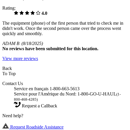
Rating:
4.0
The equipment (phone) of the first person that tried to check me in
didn't work. Once the second person came over the process went
quickly and smoothly.
ADAM B
(8/18/2025)
No
reviews have been submitted for this location.
View more reviews
Back
To Top
Contact Us
Service en français 1-800-663-5613
Service pour l'Amérique du Nord: 1-800-GO-U-HAUL
(1-
800-468-4285)
Request a Callback
Need help?
Request Roadside Assistance