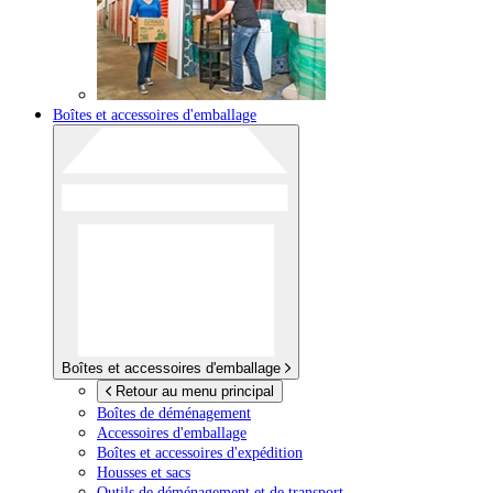
Boîtes et accessoires d'emballage
Boîtes et accessoires d'emballage
Retour au menu principal
Boîtes de déménagement
Accessoires d'emballage
Boîtes et accessoires d'expédition
Housses et sacs
Outils de déménagement et de transport