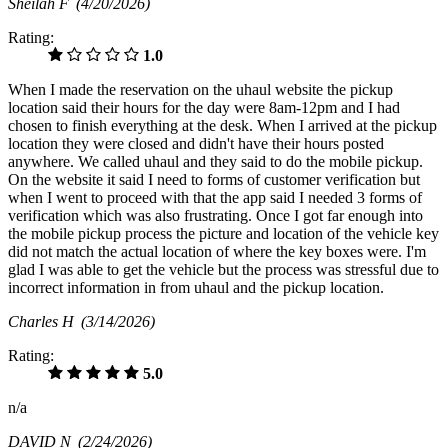
Sheilah F
(4/20/2026)
Rating:
1.0
When I made the reservation on the uhaul website the pickup
location said their hours for the day were 8am-12pm and I had
chosen to finish everything at the desk. When I arrived at the pickup
location they were closed and didn't have their hours posted
anywhere. We called uhaul and they said to do the mobile pickup.
On the website it said I need to forms of customer verification but
when I went to proceed with that the app said I needed 3 forms of
verification which was also frustrating. Once I got far enough into
the mobile pickup process the picture and location of the vehicle key
did not match the actual location of where the key boxes were. I'm
glad I was able to get the vehicle but the process was stressful due to
incorrect information in from uhaul and the pickup location.
Charles H
(3/14/2026)
Rating:
5.0
n/a
DAVID N
(2/24/2026)