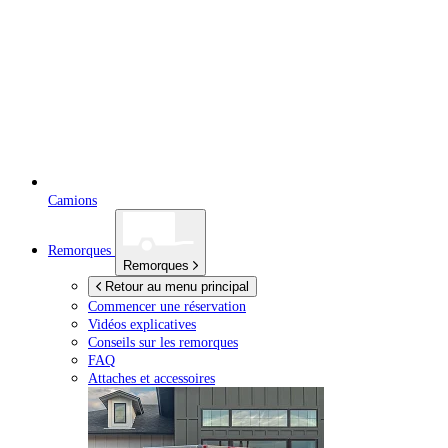
Camions
Remorques
Remorques
Retour au menu principal
Commencer une réservation
Vidéos explicatives
Conseils sur les remorques
FAQ
Attaches et accessoires