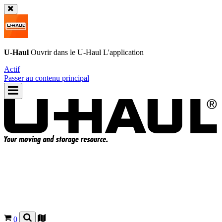
U-Haul
Ouvrir dans le
U-Haul
L'application
Actif
Passer au contenu principal
0