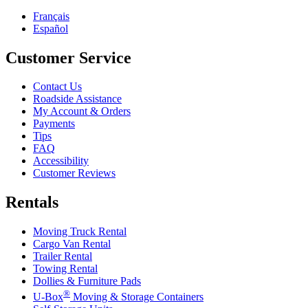
Français
Español
Customer Service
Contact Us
Roadside Assistance
My Account & Orders
Payments
Tips
FAQ
Accessibility
Customer Reviews
Rentals
Moving Truck Rental
Cargo Van Rental
Trailer Rental
Towing Rental
Dollies & Furniture Pads
®
U-Box
Moving & Storage Containers