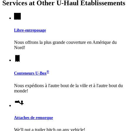
Services at Other
U-Haul
Établissements
Libre-entreposage
Nous offrons la plus grande couverture en Amérique du
Nord!
®
Conteneurs
U-Box
Nous expédions à l'autre bout de la ville et à l'autre bout du
monde!
Attaches de remorque
We'll put a trailer hitch on any vehicle!