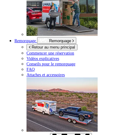
Remorquage
Remorquage
Retour au menu principal
Commencer une réservation
Vidéos explicatives
Conseils pour le remorquage
FAQ
Attaches et accessoires