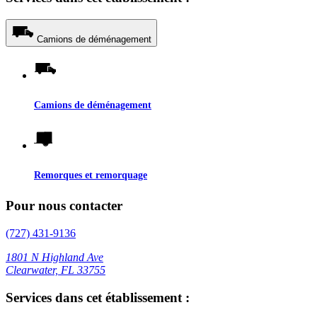
Camions de déménagement
Camions de déménagement
Remorques et remorquage
Pour nous contacter
(727) 431-9136
1801 N Highland Ave
Clearwater, FL 33755
Services dans cet établissement :