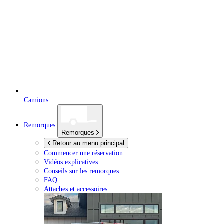
Camions
Remorques
Remorques
Retour au menu principal
Commencer une réservation
Vidéos explicatives
Conseils sur les remorques
FAQ
Attaches et accessoires