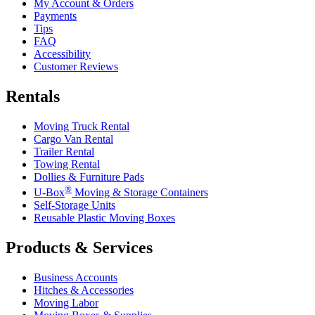
My Account & Orders
Payments
Tips
FAQ
Accessibility
Customer Reviews
Rentals
Moving Truck Rental
Cargo Van Rental
Trailer Rental
Towing Rental
Dollies & Furniture Pads
®
U-Box
Moving & Storage Containers
Self-Storage Units
Reusable Plastic Moving Boxes
Products & Services
Business Accounts
Hitches & Accessories
Moving Labor