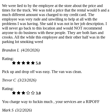
We were lied to by the employee at the store about the price and
times for the truck. We was told a price that the rental would b and a
much different amount was charged to my credit card. The
employee was very rude and unwilling to help at all with the
problems I was having. She said it was not in her job description. I
will never go back to this location and would NOT recommend
anyone to do business with these people. They are both liars and
crooks. All the while this employee and their other half was in the
parking lot smoking weed
Brandon L
(4/20/2026)
Rating:
5.0
Pick up and drop off was easy. The van was clean.
Trevor C
(3/23/2026)
Rating:
3.0
You charge way to fuckin much , your services are a RIPOFF
Mark S
(3/2/2026)