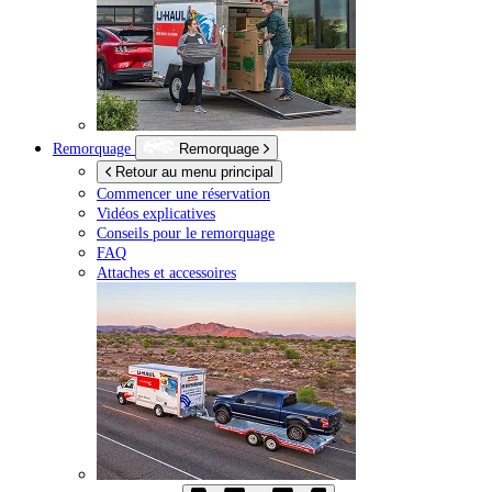
Remorquage
Remorquage
Retour au menu principal
Commencer une réservation
Vidéos explicatives
Conseils pour le remorquage
FAQ
Attaches et accessoires