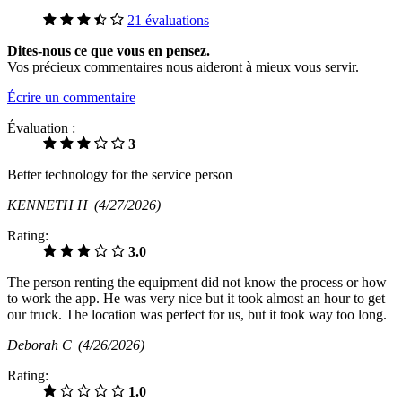
21 évaluations
Dites-nous ce que vous en pensez.
Vos précieux commentaires nous aideront à mieux vous servir.
Écrire un commentaire
Évaluation :
3
Better technology for the service person
KENNETH H
(4/27/2026)
Rating:
3.0
The person renting the equipment did not know the process or how
to work the app. He was very nice but it took almost an hour to get
our truck. The location was perfect for us, but it took way too long.
Deborah C
(4/26/2026)
Rating:
1.0