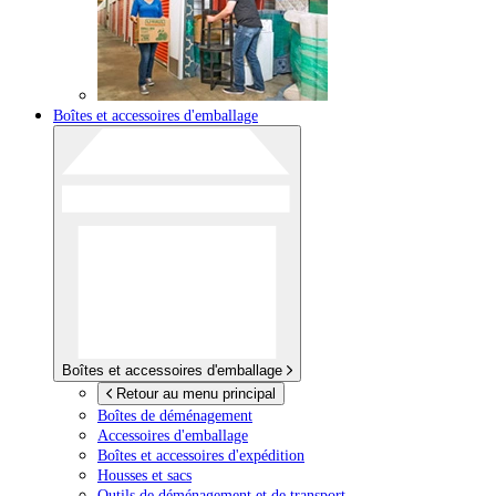
Boîtes et accessoires d'emballage
Boîtes et accessoires d'emballage
Retour au menu principal
Boîtes de déménagement
Accessoires d'emballage
Boîtes et accessoires d'expédition
Housses et sacs
Outils de déménagement et de transport