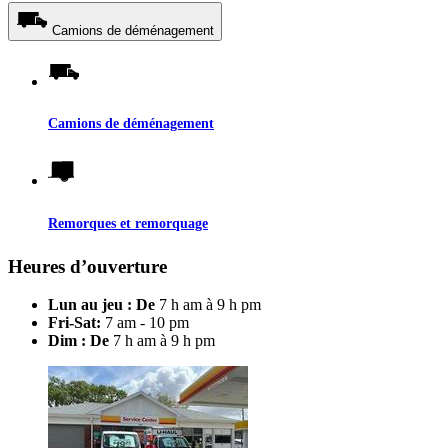
Camions de déménagement
Camions de déménagement
Remorques et remorquage
Heures d’ouverture
Lun au jeu : De
7 h am à 9 h pm
Fri-Sat:
7 am - 10 pm
Dim : De
7 h am à 9 h pm