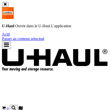
U-Haul
Ouvrir dans le
U-Haul
L'application
Actif
Passer au contenu principal
0