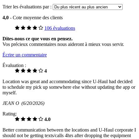
Trier les évaluations par :
4,0
- Cote moyenne des clients
106 évaluations
Dites-nous ce que vous en pensez.
Vos précieux commentaires nous aideront à mieux vous servir.
Écrire un commentaire
Évaluation :
4
Location was great and accommodating since U-Haul had decided
to schedule my pick up somewhere else without updating the app or
myself.
JEAN O
(6/20/2026)
Rating:
4.0
Better communication between the locations and U-Haul corporate I
should not be getting texts/calls 4hrs after dropping the equipment