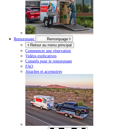
Remorquage
Remorquage
Retour au menu principal
Commencer une réservation
Vidéos explicatives
Conseils pour le remorquage
FAQ
Attaches et accessoires