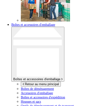
Boîtes et accessoires d'emballage
Boîtes et accessoires d'emballage
Retour au menu principal
Boîtes de déménagement
Accessoires d'emballage
Boîtes et accessoires d'expédition
Housses et sacs
Outils de déménagement et de transport