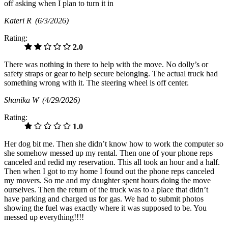
off asking when I plan to turn it in
Kateri R
(6/3/2026)
Rating:
2.0
There was nothing in there to help with the move. No dolly’s or
safety straps or gear to help secure belonging. The actual truck had
something wrong with it. The steering wheel is off center.
Shanika W
(4/29/2026)
Rating:
1.0
Her dog bit me. Then she didn’t know how to work the computer so
she somehow messed up my rental. Then one of your phone reps
canceled and redid my reservation. This all took an hour and a half.
Then when I got to my home I found out the phone reps canceled
my movers. So me and my daughter spent hours doing the move
ourselves. Then the return of the truck was to a place that didn’t
have parking and charged us for gas. We had to submit photos
showing the fuel was exactly where it was supposed to be. You
messed up everything!!!!