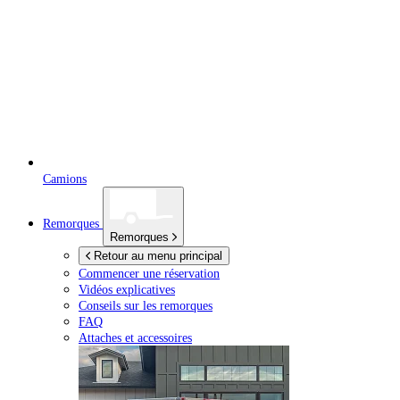
Camions
Remorques
Remorques
Retour au menu principal
Commencer une réservation
Vidéos explicatives
Conseils sur les remorques
FAQ
Attaches et accessoires