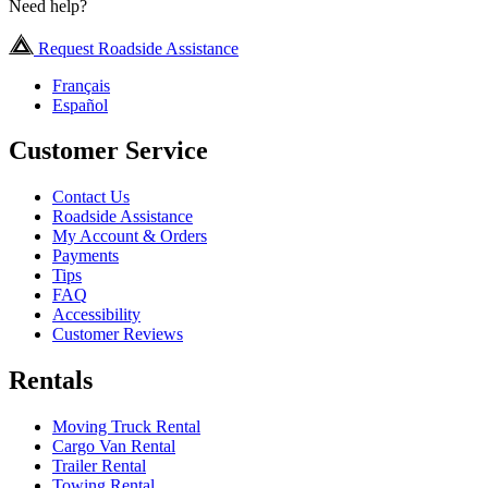
Need help?
Request Roadside Assistance
Français
Español
Customer Service
Contact Us
Roadside Assistance
My Account & Orders
Payments
Tips
FAQ
Accessibility
Customer Reviews
Rentals
Moving Truck Rental
Cargo Van Rental
Trailer Rental
Towing Rental