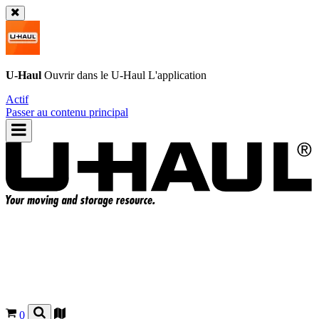
U-Haul
Ouvrir dans le
U-Haul
L'application
Actif
Passer au contenu principal
0