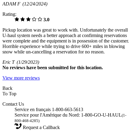
ADAM F
(12/24/2024)
Rating:
3.0
Pickup location was great to work with. Unfortunately the overall
U-haul system needs a better approach at confirming reservations
were complete and the equipment is in possession of the customer.
Horrible experience while trying to drive 600+ miles in blowing
snow while un-cancelling a reservation for no reason.
Eric T
(1/29/2023)
No
reviews have been submitted for this location.
View more reviews
Back
To Top
Contact Us
Service en français 1-800-663-5613
Service pour l'Amérique du Nord: 1-800-GO-U-HAUL
(1-
800-468-4285)
Request a Callback