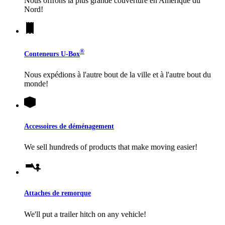
Nous offrons la plus grande couverture en Amérique du
Nord!
®
Conteneurs
U-Box
Nous expédions à l'autre bout de la ville et à l'autre bout du
monde!
Accessoires de déménagement
We sell hundreds of products that make moving easier!
Attaches de remorque
We'll put a trailer hitch on any vehicle!