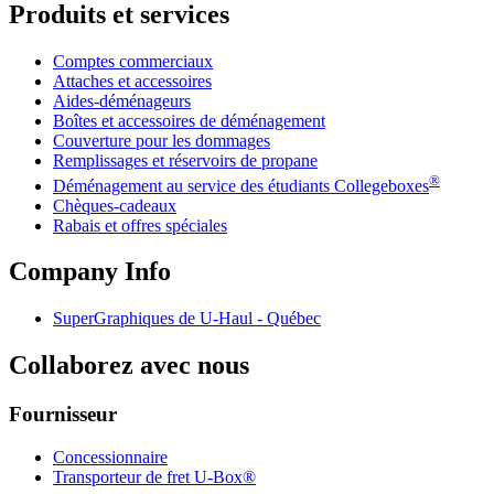
Produits et services
Comptes commerciaux
Attaches et accessoires
Aides-déménageurs
Boîtes et accessoires de déménagement
Couverture pour les dommages
Remplissages et réservoirs de propane
®
Déménagement au service des étudiants Collegeboxes
Chèques-cadeaux
Rabais et offres spéciales
Company Info
SuperGraphiques de
U-Haul
- Québec
Collaborez avec nous
Fournisseur
Concessionnaire
Transporteur de fret U-Box®