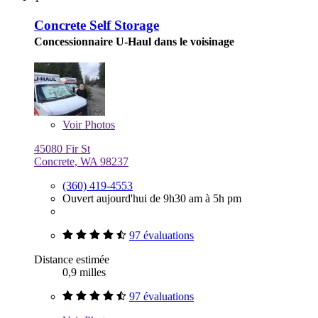
Concrete Self Storage
Concessionnaire U-Haul dans le voisinage
Voir
Photos
45080 Fir St
Concrete, WA 98237
(360) 419-4553
Ouvert aujourd'hui de 9h30 am à 5h pm
97 évaluations
Distance estimée
0,9 milles
97 évaluations