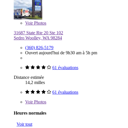
Voir
Photos
31687 State Rte 20 Ste 102
Sedro Woolley, WA 98284
(360) 826-5179
Ouvert aujourd'hui de 9h30 am à 5h pm
61 évaluations
Distance estimée
14,2 milles
61 évaluations
Voir
Photos
Heures normales
Voir tout