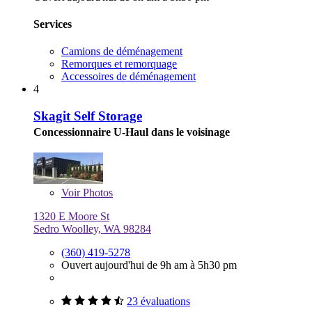
Services
Camions de déménagement
Remorques et remorquage
Accessoires de déménagement
4
Skagit Self Storage
Concessionnaire U-Haul dans le voisinage
Voir
Photos
1320 E Moore St
Sedro Woolley, WA 98284
(360) 419-5278
Ouvert aujourd'hui de 9h am à 5h30 pm
23 évaluations