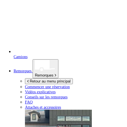
Camions
Remorques
Remorques
Retour au menu principal
Commencer une réservation
Vidéos explicatives
Conseils sur les remorques
FAQ
Attaches et accessoires