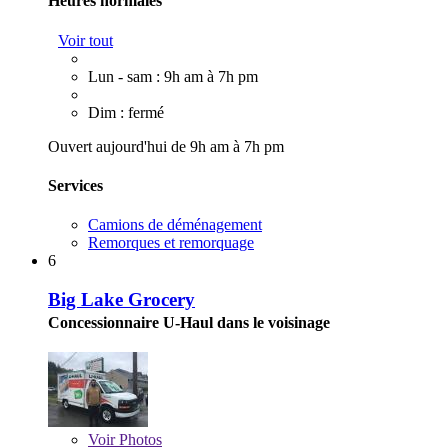
Heures normales
Voir tout
Lun - sam : 9h am à 7h pm
Dim : fermé
Ouvert aujourd'hui de 9h am à 7h pm
Services
Camions de déménagement
Remorques et remorquage
6
Big Lake Grocery
Concessionnaire U-Haul dans le voisinage
Voir
Photos