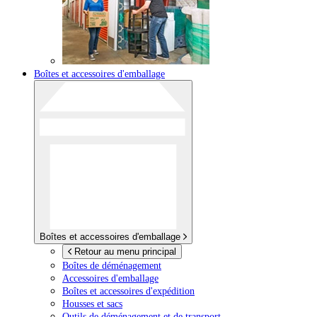
Boîtes et accessoires d'emballage
Boîtes et accessoires d'emballage
Retour au menu principal
Boîtes de déménagement
Accessoires d'emballage
Boîtes et accessoires d'expédition
Housses et sacs
Outils de déménagement et de transport