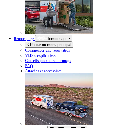
Remorquage
Remorquage
Retour au menu principal
Commencer une réservation
Vidéos explicatives
Conseils pour le remorquage
FAQ
Attaches et accessoires