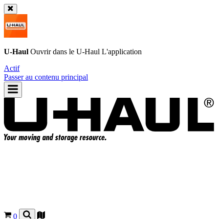
U-Haul
Ouvrir dans le
U-Haul
L'application
Actif
Passer au contenu principal
0