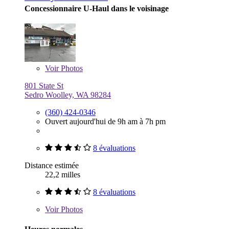
Concessionnaire U-Haul dans le voisinage
Voir
Photos
801 State St
Sedro Woolley, WA 98284
(360) 424-0346
Ouvert aujourd'hui de 9h am à 7h pm
8 évaluations
Distance estimée
22,2 milles
8 évaluations
Voir
Photos