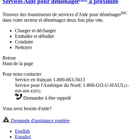
Services Aide pour déménager
à proximité
MC
Trouvez des fournisseurs de services d'Aide pour déménager
dans votre secteur et déménagez deux fois plus vite.
Charger et décharger
Emballer et déballer
Conduire
Nettoyer
Retour
Haut de la page
Pour nous contacter
Service en français 1-800-663-5613
Service pour l'Amérique du Nord: 1-800-GO-U-HAUL
(1-
800-468-4285)
Demander à être rappelé
Vous avez besoin d'aide?
Demande d'assistance routière
English
Español