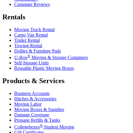
Customer Reviews
Rentals
Moving Truck Rental
Cargo Van Rental
Trailer Rental
Towing Rental
Dollies & Furniture Pads
®
U-Box
Moving & Storage Containers
Self-Storage Units
Reusable Plastic Moving Boxes
Products & Services
Business Accounts
Hitches & Accessories
Moving Labor
Moving Boxes & Supplies
Damage Coverage
Propane Refills & Tanks
®
Collegeboxes
Student Moving
Gift Certificates