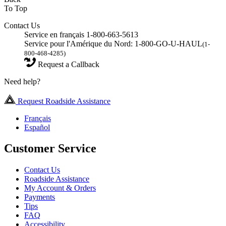
To Top
Contact Us
Service en français 1-800-663-5613
Service pour l'Amérique du Nord: 1-800-GO-U-HAUL
(1-
800-468-4285)
Request a Callback
Need help?
Request Roadside Assistance
Français
Español
Customer Service
Contact Us
Roadside Assistance
My Account & Orders
Payments
Tips
FAQ
Accessibility