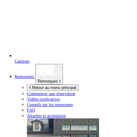
Camions
Remorques
Remorques
Retour au menu principal
Commencer une réservation
Vidéos explicatives
Conseils sur les remorques
FAQ
Attaches et accessoires