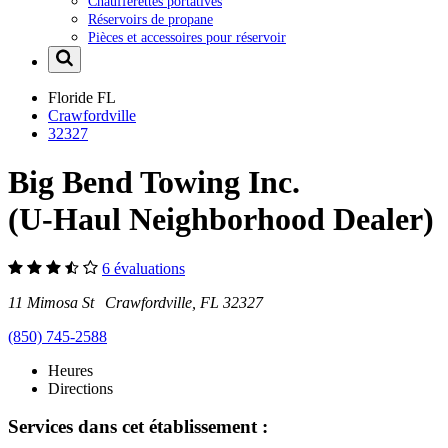
Chaufferettes portatives
Réservoirs de propane
Pièces et accessoires pour réservoir
Floride
FL
Crawfordville
32327
Big Bend Towing Inc.
(U-Haul Neighborhood Dealer)
6 évaluations
11 Mimosa St Crawfordville, FL 32327
(850) 745-2588
Heures
Directions
Services dans cet établissement :