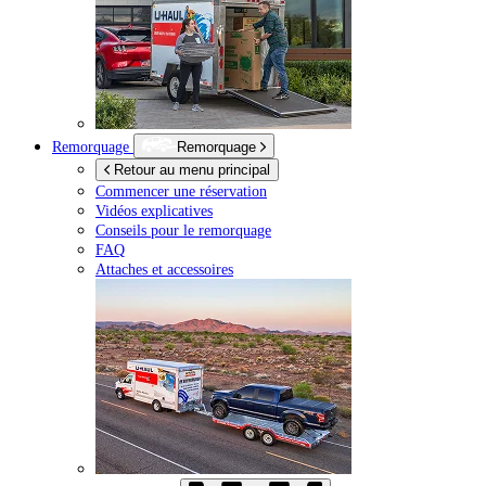
Remorquage
Remorquage
Retour au menu principal
Commencer une réservation
Vidéos explicatives
Conseils pour le remorquage
FAQ
Attaches et accessoires