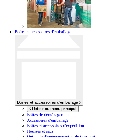
Boîtes et accessoires d'emballage
Boîtes et accessoires d'emballage
Retour au menu principal
Boîtes de déménagement
Accessoires d'emballage
Boîtes et accessoires d'expédition
Housses et sacs
Outils de déménagement et de transport