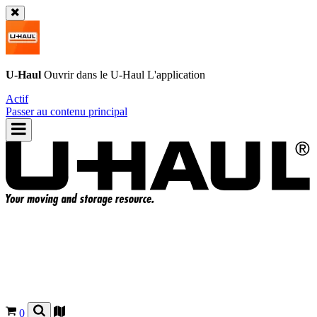
U-Haul
Ouvrir dans le
U-Haul
L'application
Actif
Passer au contenu principal
0