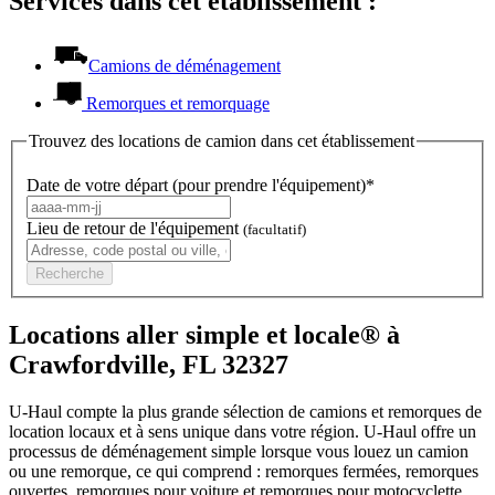
Services dans cet établissement :
Camions de déménagement
Remorques et remorquage
Trouvez des locations de camion dans cet établissement
Date de votre départ (pour prendre l'équipement)*
Lieu de retour de l'équipement
(facultatif)
Recherche
Locations aller simple et locale® à
Crawfordville, FL 32327
U-Haul compte la plus grande sélection de camions et remorques de
location locaux et à sens unique dans votre région.
U-Haul
offre un
processus de déménagement simple lorsque vous louez un camion
ou une remorque, ce qui comprend : remorques fermées, remorques
ouvertes, remorques pour voiture et remorques pour motocyclette.