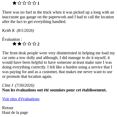
1
There was no fuel in the truck when it was picked up a long with an
inaccurate gas gauge on the paperwork and I had to call the location
after the fact to get everything handled.
Keith K
(8/1/2026)
Évaluation :
2
The front desk people were very disinterested in helping me load my
car onto a tow dolly and although, I did manage to do it myself, it
would have been helpful to have someone at-least make sure I was
doing everything correctly. I felt like a burden using a service that I
was paying for and as a customer, that makes me never want to use
or promote that location again.
Clint J
(7/30/2026)
Non
les évaluations ont été soumises pour cet établissement.
Voir plus d'évaluations
Retour
Haut de la page