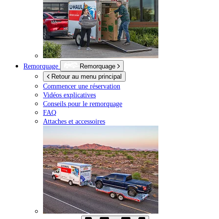
Remorquage
Remorquage
Retour au menu principal
Commencer une réservation
Vidéos explicatives
Conseils pour le remorquage
FAQ
Attaches et accessoires