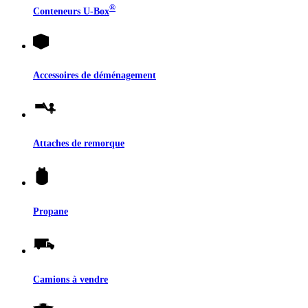
®
Conteneurs
U-Box
Accessoires de déménagement
Attaches de remorque
Propane
Camions à vendre