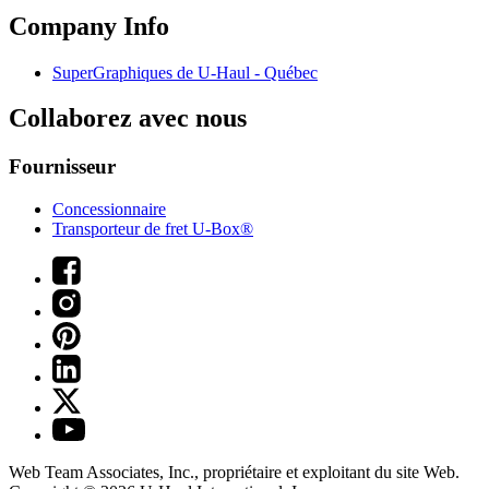
Company Info
SuperGraphiques de
U-Haul
- Québec
Collaborez avec nous
Fournisseur
Concessionnaire
Transporteur de fret U-Box®
Web Team Associates, Inc., propriétaire et exploitant du site Web.