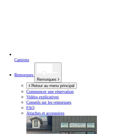
Camions
Remorques
Remorques
Retour au menu principal
Commencer une réservation
Vidéos explicatives
Conseils sur les remorques
FAQ
Attaches et accessoires