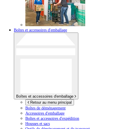
Boîtes et accessoires d'emballage
Boîtes et accessoires d'emballage
Retour au menu principal
Boîtes de déménagement
Accessoires d'emballage
Boîtes et accessoires d'expédition
Housses et sacs
Outils de déménagement et de transport