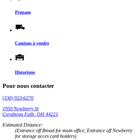
Propane
Camions à vendre
Historique
Pour nous contacter
(330) 923-6270
1950 Newberry St
Cuyahoga Falls, OH 44221
Estimated Distance:
(Entrance off Broad for main office, Entrance off Newberry
for storage acces card holders)