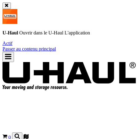
U-Haul
Ouvrir dans le
U-Haul
L'application
Actif
Passer au contenu principal
0