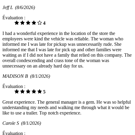
Jeff L
(8/6/2026)
Évaluation :
4
I had a wonderful experience in the location of the store the
employees were kind the vehicle was reliable. The woman who
informed me I was late for pickup was unnecessarily rude. She
informed me that I was late for pick up and other families were
waiting as if I did not have a family that relied on this company. The
overall condescending and crass tone of the woman was
unnecessary on an already hard day for us.
MADISON B
(8/1/2026)
Évaluation :
5
Great experience. The general manager is a gem. He was so helpful
understanding my needs and walking me through what it would be
like to use a trailer. Top notch experience.
Carole S
(8/1/2026)
Évaluation :