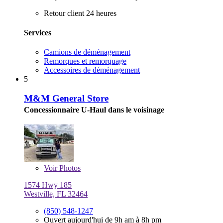
Retour client 24 heures
Services
Camions de déménagement
Remorques et remorquage
Accessoires de déménagement
5
M&M General Store
Concessionnaire U-Haul dans le voisinage
Voir
Photos
1574 Hwy 185
Westville, FL 32464
(850) 548-1247
Ouvert aujourd'hui de 9h am à 8h pm