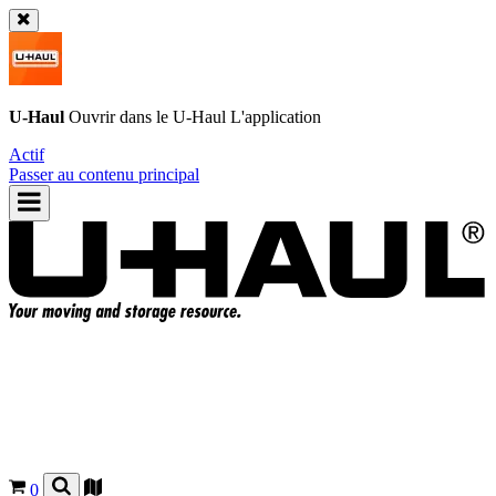
U-Haul
Ouvrir dans le
U-Haul
L'application
Actif
Passer au contenu principal
0