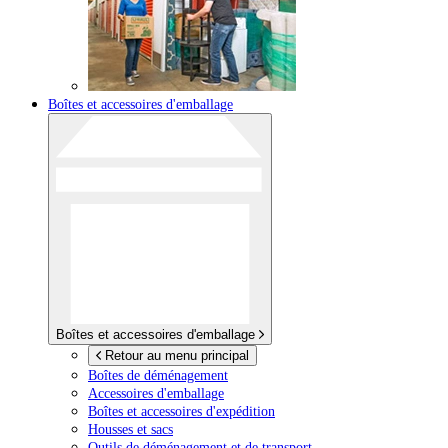
Boîtes et accessoires d'emballage
Boîtes et accessoires d'emballage
Retour au menu principal
Boîtes de déménagement
Accessoires d'emballage
Boîtes et accessoires d'expédition
Housses et sacs
Outils de déménagement et de transport