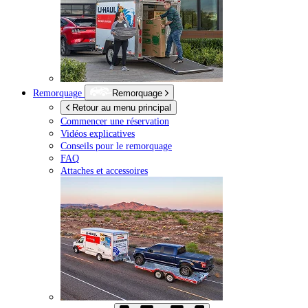
Remorquage
Remorquage
Retour au menu principal
Commencer une réservation
Vidéos explicatives
Conseils pour le remorquage
FAQ
Attaches et accessoires