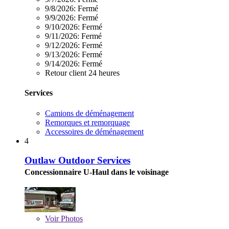
9/8/2026:
Fermé
9/9/2026:
Fermé
9/10/2026:
Fermé
9/11/2026:
Fermé
9/12/2026:
Fermé
9/13/2026:
Fermé
9/14/2026:
Fermé
Retour client 24 heures
Services
Camions de déménagement
Remorques et remorquage
Accessoires de déménagement
4
Outlaw Outdoor Services
Concessionnaire U-Haul dans le voisinage
Voir
Photos