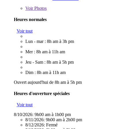
Voir
Photos
Heures normales
Voir tout
Lun - mar : 8h am à 3h pm
Mer : 8h am à 11h am
Jeu - Sam : 8h am à 5h pm
Dim : 8h am à 11h am
Ouvert aujourd'hui de 8h am à 5h pm
Heures d'ouverture spéciales
Voir tout
8/10/2026:
9h00 am à 1h00 pm
8/11/2026:
9h00 am à 2h00 pm
8/12/2026:
Fermé