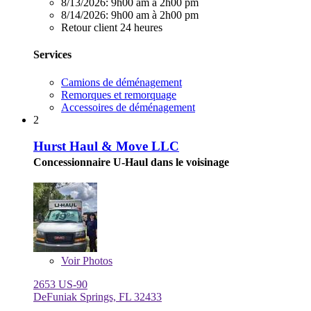
8/13/2026:
9h00 am à 2h00 pm
8/14/2026:
9h00 am à 2h00 pm
Retour client 24 heures
Services
Camions de déménagement
Remorques et remorquage
Accessoires de déménagement
2
Hurst Haul & Move LLC
Concessionnaire U-Haul dans le voisinage
Voir
Photos
2653 US-90
DeFuniak Springs, FL 32433