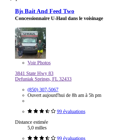
Bjs Bait And Feed Two
Concessionnaire U-Haul dans le voisinage
Voir
Photos
3841 State Hwy 83
Defuniak Springs, FL 32433
(850) 307-5067
Ouvert aujourd'hui de 8h am à 5h pm
99 évaluations
Distance estimée
5,0 milles
99 évaluations