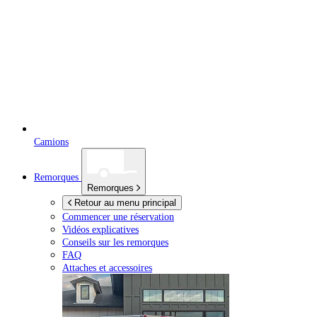
Camions
Remorques
Remorques
Retour au menu principal
Commencer une réservation
Vidéos explicatives
Conseils sur les remorques
FAQ
Attaches et accessoires