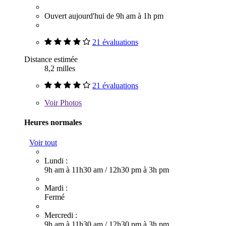
Ouvert aujourd'hui de 9h am à 1h pm
21 évaluations
Distance estimée
8,2 milles
21 évaluations
Voir
Photos
Heures normales
Voir tout
Lundi :
9h am à 11h30 am
/
12h30 pm à 3h pm
Mardi :
Fermé
Mercredi :
9h am à 11h30 am
/
12h30 pm à 3h pm