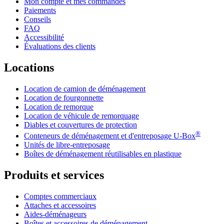
Mon compte et mes commandes
Paiements
Conseils
FAQ
Accessibilité
Évaluations des clients
Locations
Location de camion de déménagement
Location de fourgonnette
Location de remorque
Location de véhicule de remorquage
Diables et couvertures de protection
®
Conteneurs de déménagement et d'entreposage
U-Box
Unités de libre-entreposage
Boîtes de déménagement réutilisables en plastique
Produits et services
Comptes commerciaux
Attaches et accessoires
Aides-déménageurs
Boîtes et accessoires de déménagement