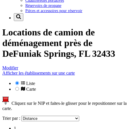
Chaufferettes portatives
Réservoirs de propane
Pièces et accessoires pour réservoir
Locations de camion de
déménagement près de
DeFuniak Springs, FL 32433
Modifier
Afficher les établissements sur une carte
Liste
Carte
Cliquez sur le NIP et faites-le glisser pour le repositionner sur la
carte.
Trier par :
1