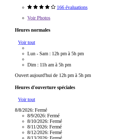
166 évaluations
Voir
Photos
Heures normales
Voir tout
Lun - Sam : 12h pm à 5h pm
Dim : 11h am à 5h pm
Ouvert aujourd'hui de 12h pm à 5h pm
Heures d'ouverture spéciales
Voir tout
8/8/2026:
Fermé
8/9/2026:
Fermé
8/10/2026:
Fermé
8/11/2026:
Fermé
8/12/2026:
Fermé
8/13/2026:
Fermé