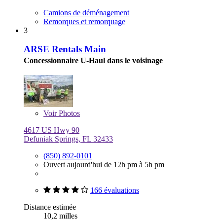
Camions de déménagement
Remorques et remorquage
3
ARSE Rentals Main
Concessionnaire U-Haul dans le voisinage
Voir
Photos
4617 US Hwy 90
Defuniak Springs, FL 32433
(850) 892-0101
Ouvert aujourd'hui de 12h pm à 5h pm
166 évaluations
Distance estimée
10,2 milles