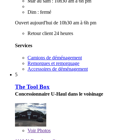
Mar au sam : 10h30 am à 6h pm
Dim : fermé
Ouvert aujourd'hui de 10h30 am à 6h pm
Retour client 24 heures
Services
Camions de déménagement
Remorques et remorquage
Accessoires de déménagement
5
The Tool Box
Concessionnaire U-Haul dans le voisinage
Voir
Photos