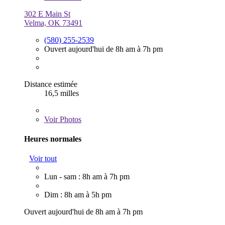
302 E Main St
Velma, OK 73491
(580) 255-2539
Ouvert aujourd'hui de 8h am à 7h pm
Distance estimée
16,5 milles
Voir
Photos
Heures normales
Voir tout
Lun - sam : 8h am à 7h pm
Dim : 8h am à 5h pm
Ouvert aujourd'hui de 8h am à 7h pm