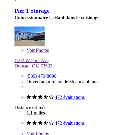
Pier 1 Storage
Concessionnaire U-Haul dans le voisinage
Voir
Photos
1502 W Park Ave
Duncan, OK 73533
(580) 470-8690
Ouvert aujourd'hui de 8h am à 5h pm
472 évaluations
Distance estimée
1,1 milles
472 évaluations
Voir
Photos