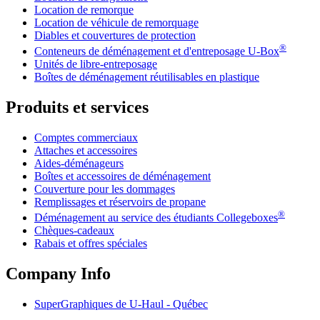
Location de remorque
Location de véhicule de remorquage
Diables et couvertures de protection
®
Conteneurs de déménagement et d'entreposage
U-Box
Unités de libre-entreposage
Boîtes de déménagement réutilisables en plastique
Produits et services
Comptes commerciaux
Attaches et accessoires
Aides-déménageurs
Boîtes et accessoires de déménagement
Couverture pour les dommages
Remplissages et réservoirs de propane
®
Déménagement au service des étudiants Collegeboxes
Chèques-cadeaux
Rabais et offres spéciales
Company Info
SuperGraphiques de
U-Haul
- Québec