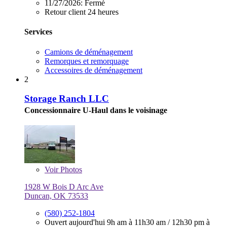
11/27/2026:
Fermé
Retour client 24 heures
Services
Camions de déménagement
Remorques et remorquage
Accessoires de déménagement
2
Storage Ranch LLC
Concessionnaire U-Haul dans le voisinage
Voir
Photos
1928 W Bois D Arc Ave
Duncan, OK 73533
(580) 252-1804
Ouvert aujourd'hui
9h am à 11h30 am
/
12h30 pm à