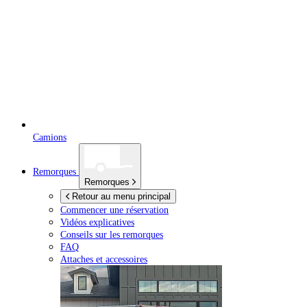
Camions
Remorques
Remorques
Retour au menu principal
Commencer une réservation
Vidéos explicatives
Conseils sur les remorques
FAQ
Attaches et accessoires