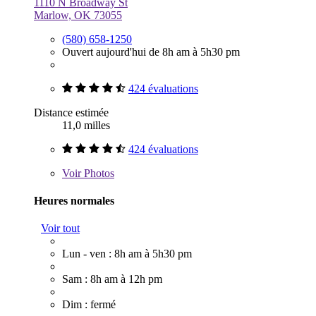
1110 N Broadway St
Marlow, OK 73055
(580) 658-1250
Ouvert aujourd'hui de 8h am à 5h30 pm
424 évaluations
Distance estimée
11,0 milles
424 évaluations
Voir
Photos
Heures normales
Voir tout
Lun - ven : 8h am à 5h30 pm
Sam : 8h am à 12h pm
Dim : fermé