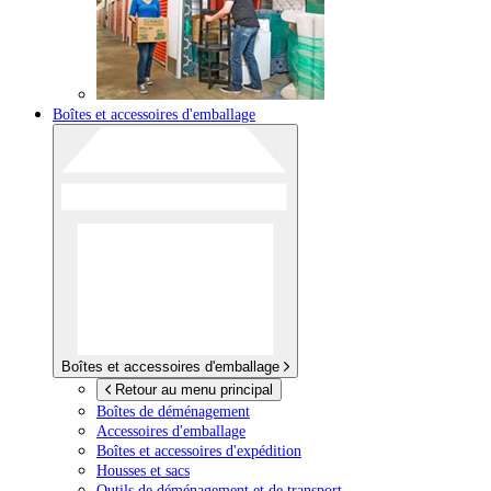
Boîtes et accessoires d'emballage
Boîtes et accessoires d'emballage
Retour au menu principal
Boîtes de déménagement
Accessoires d'emballage
Boîtes et accessoires d'expédition
Housses et sacs
Outils de déménagement et de transport