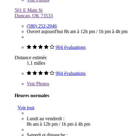
501 E Main St
Duncan, OK 73533
(580) 252-2046
Ouvert aujourd'hui
8h am à 12h pm
/
1h pm à 4h pm
904 évaluations
Distance estimée
1,1 milles
904 évaluations
Voir
Photos
Heures normales
Voir tout
Lundi au vendredi :
8h am à 12h pm
/
1h pm à 4h pm
Samedi et dimanche :