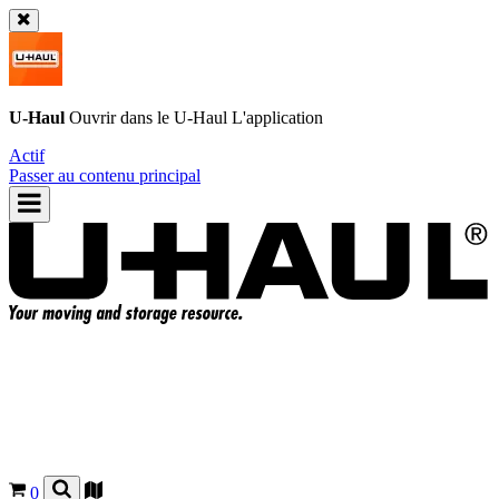
U-Haul
Ouvrir dans le
U-Haul
L'application
Actif
Passer au contenu principal
0