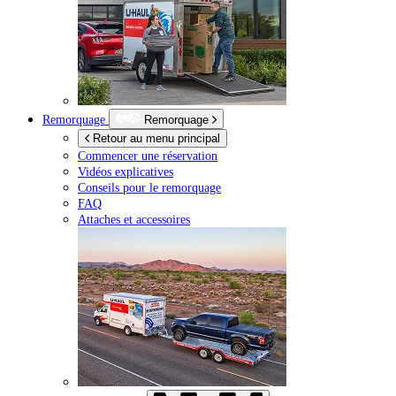
Remorquage
Remorquage
Retour au menu principal
Commencer une réservation
Vidéos explicatives
Conseils pour le remorquage
FAQ
Attaches et accessoires