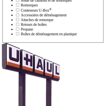
Solde de camions et de remorques
Remorques
®
Conteneurs
U-Box
Accessoires de déménagement
Attaches de remorque
Retours de boîtes
Propane
Boîtes de déménagement en plastique