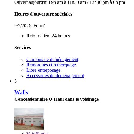
Ouvert aujourd'hui
9h am à 11h30 am
/
12h30 pm à 6h pm
Heures d'ouverture spéciales
9/7/2026:
Fermé
Retour client 24 heures
Services
Camions de déménagement
Remorques et remorquage
Libre-entreposage
Accessoires de déménagement
3
Walls
Concessionnaire U-Haul dans le voisinage
Voir
Photos