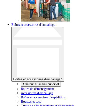
Boîtes et accessoires d'emballage
Boîtes et accessoires d'emballage
Retour au menu principal
Boîtes de déménagement
Accessoires d'emballage
Boîtes et accessoires d'expédition
Housses et sacs
Outils de déménagement et de transport