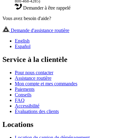
800-468-4285)
Demander à être rappelé
Vous avez besoin d'aide?
Demande d'assistance routière
English
Español
Service à la clientèle
Pour nous contacter
Assistance routière
Mon compte et mes commandes
Paiements
Conseils
FAQ
Accessibilité
Évaluations des clients
Locations
Location de camion de déménagement