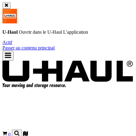
U-Haul
Ouvrir dans le
U-Haul
L'application
Actif
Passer au contenu principal
0