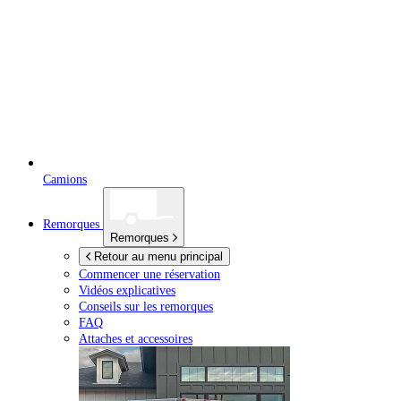
Camions
Remorques
Remorques
Retour au menu principal
Commencer une réservation
Vidéos explicatives
Conseils sur les remorques
FAQ
Attaches et accessoires