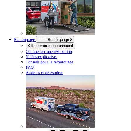
Remorquage
Remorquage
Retour au menu principal
Commencer une réservation
Vidéos explicatives
Conseils pour le remorquage
FAQ
Attaches et accessoires