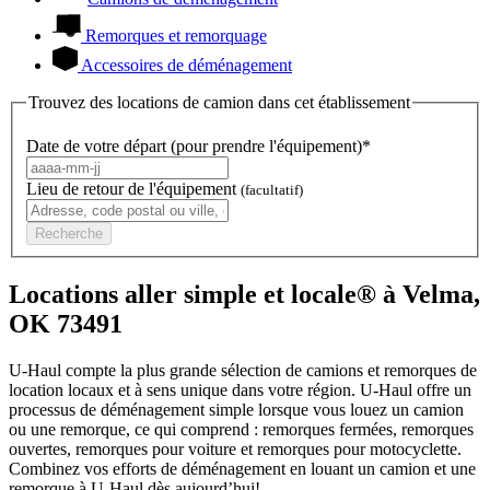
Remorques et remorquage
Accessoires de déménagement
Trouvez des locations de camion dans cet établissement
Date de votre départ (pour prendre l'équipement)*
Lieu de retour de l'équipement
(facultatif)
Recherche
Locations aller simple et locale® à Velma,
OK 73491
U-Haul compte la plus grande sélection de camions et remorques de
location locaux et à sens unique dans votre région.
U-Haul
offre un
processus de déménagement simple lorsque vous louez un camion
ou une remorque, ce qui comprend : remorques fermées, remorques
ouvertes, remorques pour voiture et remorques pour motocyclette.
Combinez vos efforts de déménagement en louant un camion et une
remorque à
U-Haul
dès aujourd’hui!