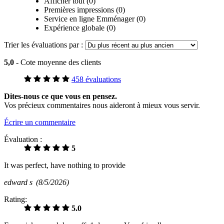
Afficher tout (0)
Premières impressions (0)
Service en ligne Emménager (0)
Expérience globale (0)
Trier les évaluations par :
5,0
- Cote moyenne des clients
458 évaluations
Dites-nous ce que vous en pensez.
Vos précieux commentaires nous aideront à mieux vous servir.
Écrire un commentaire
Évaluation :
5
It was perfect, have nothing to provide
edward s
(8/5/2026)
Rating:
5.0