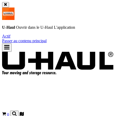
U-Haul
Ouvrir dans le
U-Haul
L'application
Actif
Passer au contenu principal
0