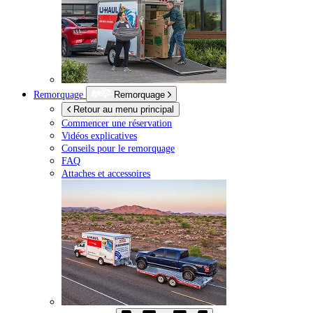
Remorquage
Remorquage
Retour au menu principal
Commencer une réservation
Vidéos explicatives
Conseils pour le remorquage
FAQ
Attaches et accessoires