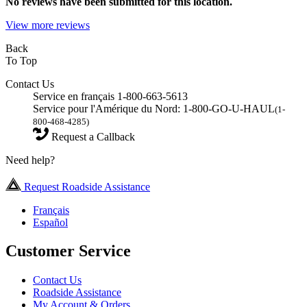
No
reviews have been submitted for this location.
View more reviews
Back
To Top
Contact Us
Service en français 1-800-663-5613
Service pour l'Amérique du Nord: 1-800-GO-U-HAUL
(1-
800-468-4285)
Request a Callback
Need help?
Request Roadside Assistance
Français
Español
Customer Service
Contact Us
Roadside Assistance
My Account & Orders