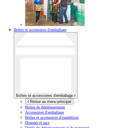
Boîtes et accessoires d'emballage
Boîtes et accessoires d'emballage
Retour au menu principal
Boîtes de déménagement
Accessoires d'emballage
Boîtes et accessoires d'expédition
Housses et sacs
Outils de déménagement et de transport