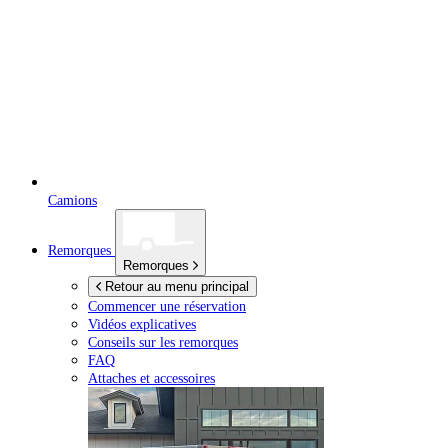
Camions
Remorques
Remorques
Retour au menu principal
Commencer une réservation
Vidéos explicatives
Conseils sur les remorques
FAQ
Attaches et accessoires