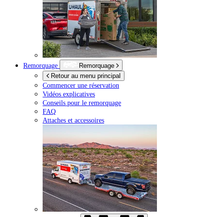
Remorquage
Remorquage
Retour au menu principal
Commencer une réservation
Vidéos explicatives
Conseils pour le remorquage
FAQ
Attaches et accessoires