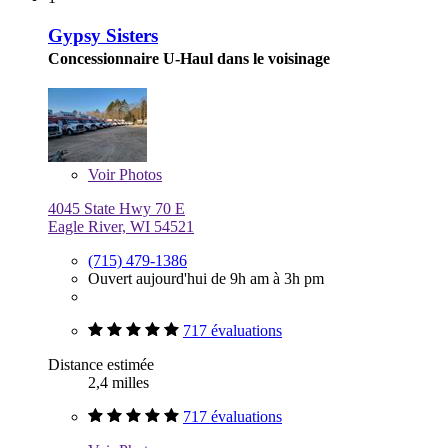
Gypsy Sisters
Concessionnaire U-Haul dans le voisinage
Voir
Photos
4045 State Hwy 70 E
Eagle River, WI 54521
(715) 479-1386
Ouvert aujourd'hui de 9h am à 3h pm
717 évaluations
Distance estimée
2,4 milles
717 évaluations