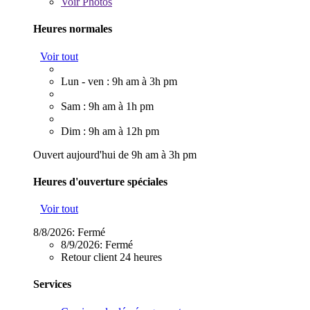
Voir
Photos
Heures normales
Voir tout
Lun - ven : 9h am à 3h pm
Sam : 9h am à 1h pm
Dim : 9h am à 12h pm
Ouvert aujourd'hui de 9h am à 3h pm
Heures d'ouverture spéciales
Voir tout
8/8/2026:
Fermé
8/9/2026:
Fermé
Retour client 24 heures
Services