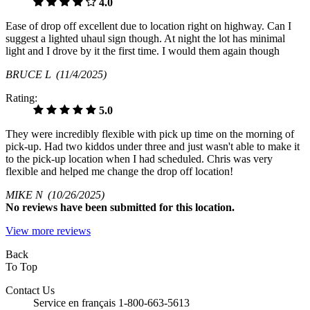
4.0
Ease of drop off excellent due to location right on highway. Can I
suggest a lighted uhaul sign though. At night the lot has minimal
light and I drove by it the first time. I would them again though
BRUCE L
(11/4/2025)
Rating:
5.0
They were incredibly flexible with pick up time on the morning of
pick-up. Had two kiddos under three and just wasn't able to make it
to the pick-up location when I had scheduled. Chris was very
flexible and helped me change the drop off location!
MIKE N
(10/26/2025)
No
reviews have been submitted for this location.
View more reviews
Back
To Top
Contact Us
Service en français 1-800-663-5613