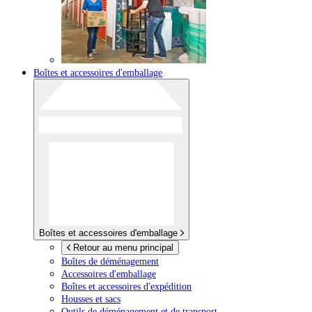
Boîtes et accessoires d'emballage
Boîtes et accessoires d'emballage
Retour au menu principal
Boîtes de déménagement
Accessoires d'emballage
Boîtes et accessoires d'expédition
Housses et sacs
Outils de déménagement et de transport