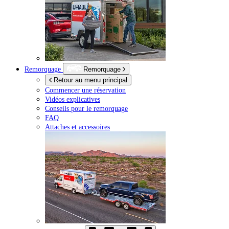
Remorquage
Remorquage
Retour au menu principal
Commencer une réservation
Vidéos explicatives
Conseils pour le remorquage
FAQ
Attaches et accessoires