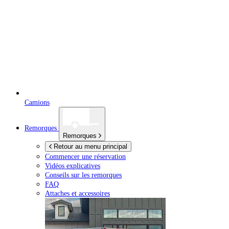
Camions
Remorques
Remorques
Retour au menu principal
Commencer une réservation
Vidéos explicatives
Conseils sur les remorques
FAQ
Attaches et accessoires