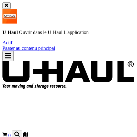
U-Haul
Ouvrir dans le
U-Haul
L'application
Actif
Passer au contenu principal
0