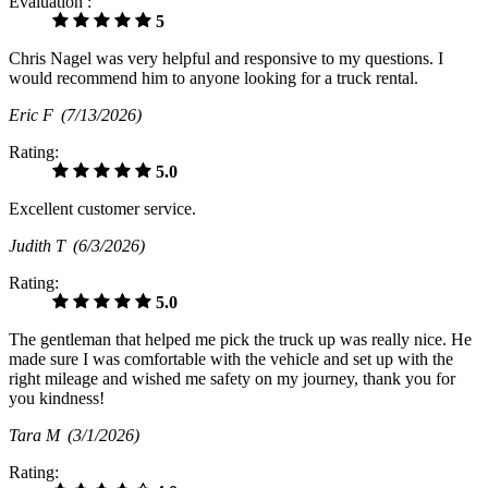
Évaluation :
5
Chris Nagel was very helpful and responsive to my questions. I
would recommend him to anyone looking for a truck rental.
Eric F
(7/13/2026)
Rating:
5.0
Excellent customer service.
Judith T
(6/3/2026)
Rating:
5.0
The gentleman that helped me pick the truck up was really nice. He
made sure I was comfortable with the vehicle and set up with the
right mileage and wished me safety on my journey, thank you for
you kindness!
Tara M
(3/1/2026)
Rating: