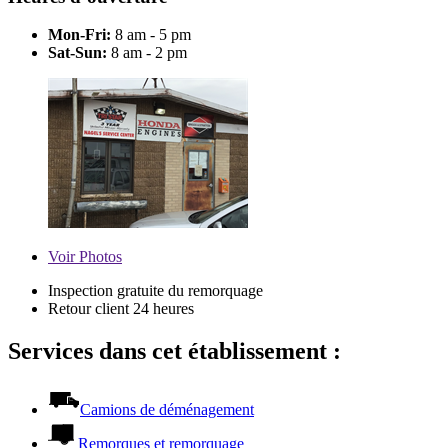
Mon-Fri:
8 am - 5 pm
Sat-Sun:
8 am - 2 pm
Voir
Photos
Inspection gratuite du remorquage
Retour client 24 heures
Services dans cet établissement :
Camions de déménagement
Remorques et remorquage