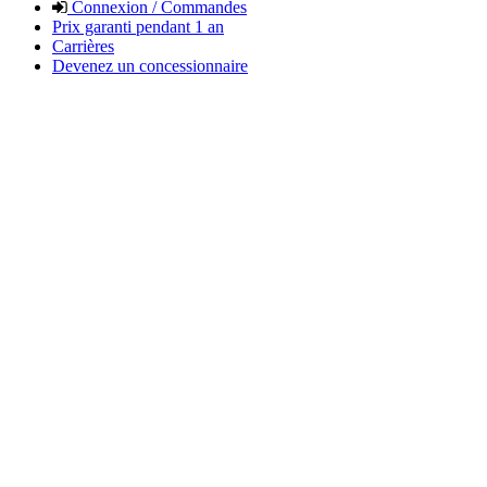
Connexion / Commandes
Prix garanti pendant 1 an
Carrières
Devenez un concessionnaire