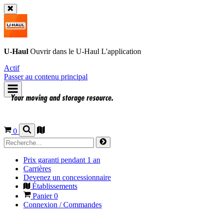
U-Haul
Ouvrir dans le
U-Haul
L'application
Actif
Passer au contenu principal
0
Prix garanti pendant 1 an
Carrières
Devenez un concessionnaire
Établissements
Panier
0
Connexion / Commandes