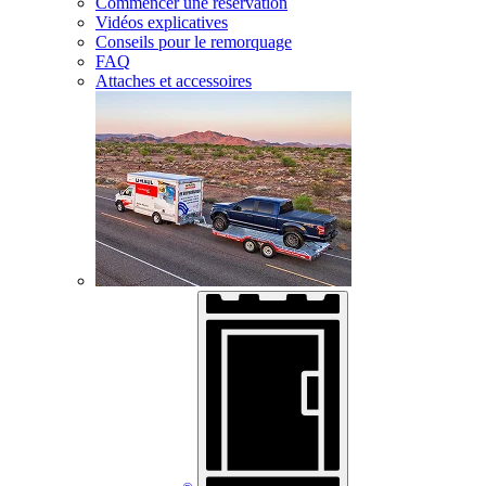
Commencer une réservation
Vidéos explicatives
Conseils pour le remorquage
FAQ
Attaches et accessoires