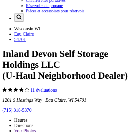
Chaufferettes portatives
Réservoirs de propane
Pièces et accessoires pour réservoir
Wisconsin
WI
Eau Claire
54701
Inland Devon Self Storage
Holdings LLC
(U-Haul Neighborhood Dealer)
11 évaluations
1201 S Hastings Way Eau Claire, WI 54701
(715) 318-5370
Heures
Directions
Voir
Photos