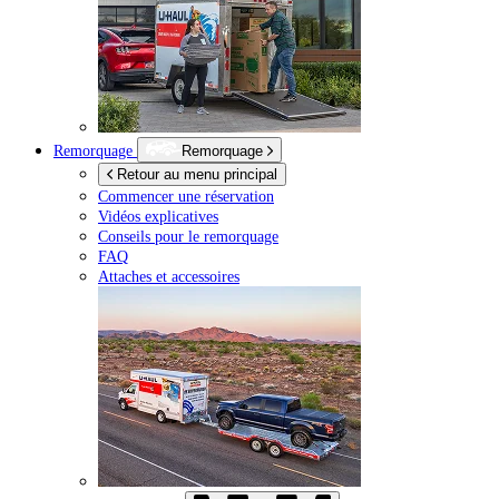
Remorquage
Remorquage
Retour au menu principal
Commencer une réservation
Vidéos explicatives
Conseils pour le remorquage
FAQ
Attaches et accessoires