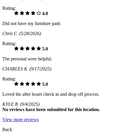
Rating:
4.0
Did not have my furniture pads
Chris C
(5/28/2026)
Rating:
5.0
The personal were helpful.
CHARLES K
(9/17/2025)
Rating:
5.0
Loved the after hours check in and drop off process.
KYLE B
(9/4/2025)
No
reviews have been submitted for this location.
View more reviews
Back