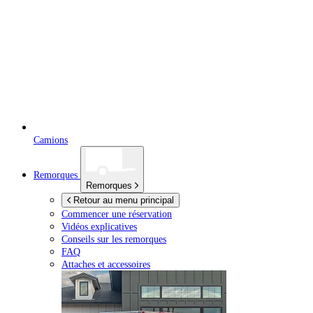
Camions
Remorques
Remorques
Retour au menu principal
Commencer une réservation
Vidéos explicatives
Conseils sur les remorques
FAQ
Attaches et accessoires