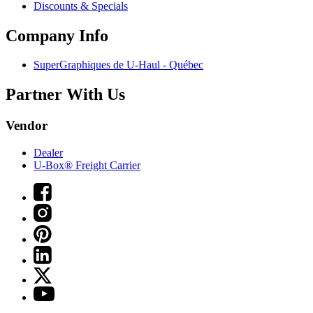
Discounts & Specials
Company Info
SuperGraphiques de
U-Haul
- Québec
Partner With Us
Vendor
Dealer
U-Box® Freight Carrier