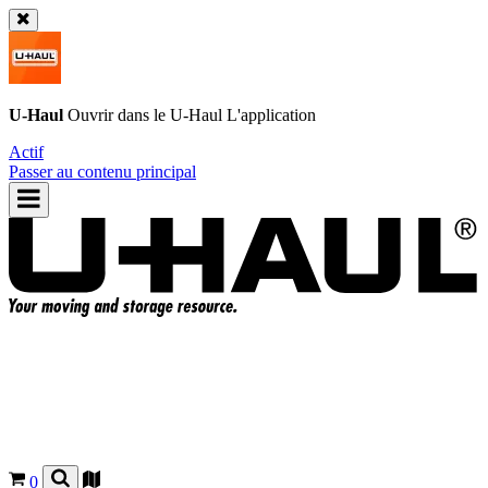
U-Haul
Ouvrir dans le
U-Haul
L'application
Actif
Passer au contenu principal
0