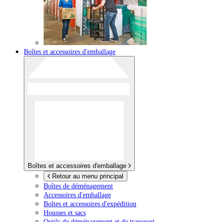
Boîtes et accessoires d'emballage
Boîtes et accessoires d'emballage
Retour au menu principal
Boîtes de déménagement
Accessoires d'emballage
Boîtes et accessoires d'expédition
Housses et sacs
Outils de déménagement et de transport