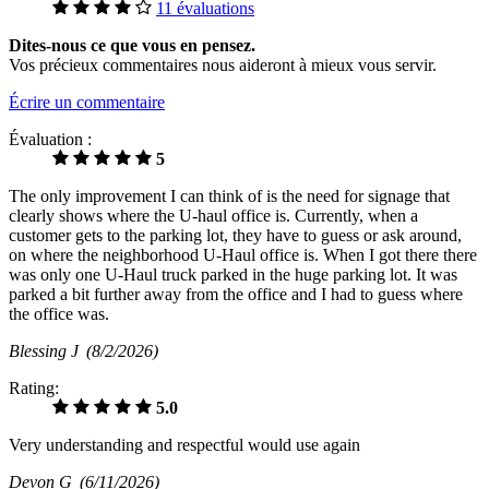
11 évaluations
Dites-nous ce que vous en pensez.
Vos précieux commentaires nous aideront à mieux vous servir.
Écrire un commentaire
Évaluation :
5
The only improvement I can think of is the need for signage that
clearly shows where the U-haul office is. Currently, when a
customer gets to the parking lot, they have to guess or ask around,
on where the neighborhood U-Haul office is. When I got there there
was only one U-Haul truck parked in the huge parking lot. It was
parked a bit further away from the office and I had to guess where
the office was.
Blessing J
(8/2/2026)
Rating:
5.0
Very understanding and respectful would use again
Devon G
(6/11/2026)