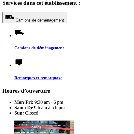
Services dans cet établissement :
Camions de déménagement
Camions de déménagement
Remorques et remorquage
Heures d’ouverture
Mon-Fri:
9:30 am - 6 pm
Sam : De
9 h am à 5 h pm
Sun:
Closed