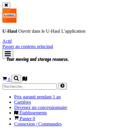
U-Haul
Ouvrir dans le
U-Haul
L'application
Actif
Passer au contenu principal
0
Prix garanti pendant 1 an
Carrières
Devenez un concessionnaire
Établissements
Panier
0
Connexion / Commandes