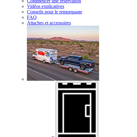
Commencer une réservation
Vidéos explicatives
Conseils pour le remorquage
FAQ
Attaches et accessoires