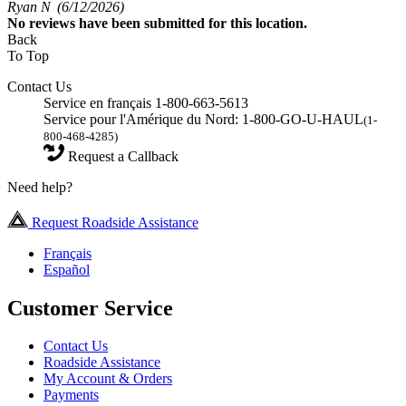
Ryan N
(6/12/2026)
No
reviews have been submitted for this location.
Back
To Top
Contact Us
Service en français 1-800-663-5613
Service pour l'Amérique du Nord: 1-800-GO-U-HAUL
(1-
800-468-4285)
Request a Callback
Need help?
Request Roadside Assistance
Français
Español
Customer Service
Contact Us
Roadside Assistance
My Account & Orders
Payments