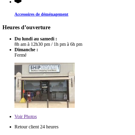
Accessoires de déménagement
Heures d’ouverture
Du lundi au samedi :
8h am à 12h30 pm
/
1h pm à 6h pm
Dimanche :
Fermé
Voir
Photos
Retour client 24 heures