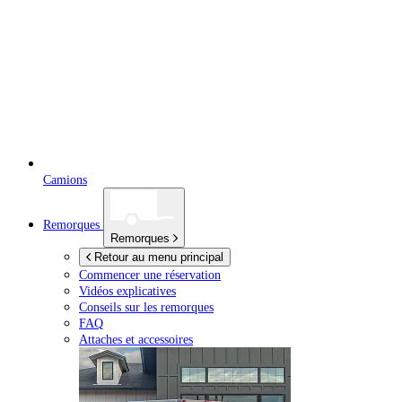
Camions
Remorques
Remorques
Retour au menu principal
Commencer une réservation
Vidéos explicatives
Conseils sur les remorques
FAQ
Attaches et accessoires