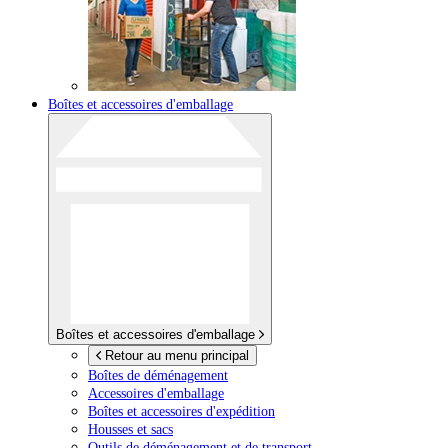
Boîtes et accessoires d'emballage
Boîtes et accessoires d'emballage
Retour au menu principal
Boîtes de déménagement
Accessoires d'emballage
Boîtes et accessoires d'expédition
Housses et sacs
Outils de déménagement et de transport