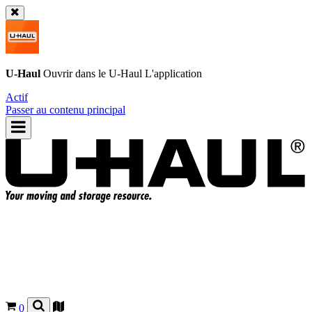
U-Haul
Ouvrir dans le
U-Haul
L'application
Actif
Passer au contenu principal
0