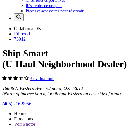
Chaufferettes portatives
Réservoirs de propane
Pièces et accessoires pour réservoir
Oklahoma
OK
Edmond
73012
Ship Smart
(U-Haul Neighborhood Dealer)
3 évaluations
16606 N Western Ave Edmond, OK 73012
(North of intersection of 164th and Western on east side of road)
(405) 216-9956
Heures
Directions
Voir
Photos