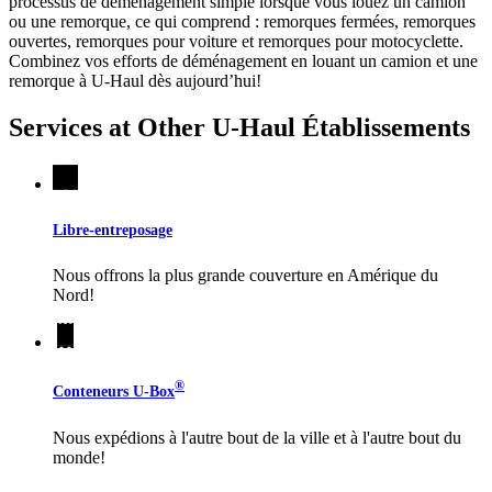
processus de déménagement simple lorsque vous louez un camion
ou une remorque, ce qui comprend : remorques fermées, remorques
ouvertes, remorques pour voiture et remorques pour motocyclette.
Combinez vos efforts de déménagement en louant un camion et une
remorque à
U-Haul
dès aujourd’hui!
Services at Other
U-Haul
Établissements
Libre-entreposage
Nous offrons la plus grande couverture en Amérique du
Nord!
®
Conteneurs
U-Box
Nous expédions à l'autre bout de la ville et à l'autre bout du
monde!