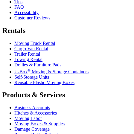
Tips
FAQ
Accessibility
Customer Reviews
Rentals
Moving Truck Rental
Cargo Van Rental
Trailer Rental
Towing Rental
Dollies & Furniture Pads
®
U-Box
Moving & Storage Containers
Self-Storage Units
Reusable Plastic Moving Boxes
Products & Services
Business Accounts
Hitches & Accessories
Moving Labor
Moving Boxes & Supplies
Damage Coverage