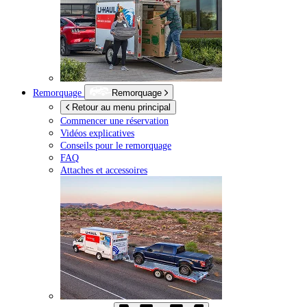
Remorquage
Remorquage
Retour au menu principal
Commencer une réservation
Vidéos explicatives
Conseils pour le remorquage
FAQ
Attaches et accessoires