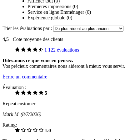
Afficher tout (0)
Premières impressions (0)
Service en ligne Emménager (0)
Expérience globale (0)
Trier les évaluations par :
4,5
- Cote moyenne des clients
1 122 évaluations
Dites-nous ce que vous en pensez.
Vos précieux commentaires nous aideront à mieux vous servir.
Écrire un commentaire
Évaluation :
5
Repeat customer.
Mark M
(8/7/2026)
Rating:
1.0