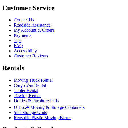
Customer Service
Contact Us
Roadside Assistance
My Account & Orders
Payments
Tips
FAQ
Accessibility
Customer Reviews
Rentals
Moving Truck Rental
Cargo Van Rental
Trailer Rental
Towing Rental
Dollies & Furniture Pads
®
U-Box
Moving & Storage Containers
Self-Storage Units
Reusable Plastic Moving Boxes