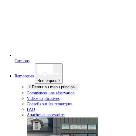
Camions
Remorques
Remorques
Retour au menu principal
Commencer une réservation
Vidéos explicatives
Conseils sur les remorques
FAQ
Attaches et accessoires