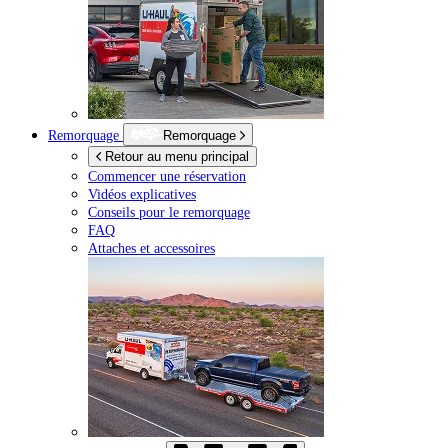
Remorquage
Remorquage
Retour au menu principal
Commencer une réservation
Vidéos explicatives
Conseils pour le remorquage
FAQ
Attaches et accessoires