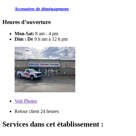
Accessoires de déménagement
Heures d’ouverture
Mon-Sat:
8 am - 4 pm
Dim : De
9 h am à 12 h pm
Voir
Photos
Retour client 24 heures
Services dans cet établissement :