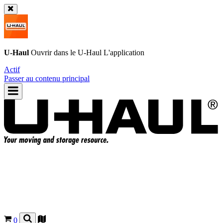
U-Haul
Ouvrir dans le
U-Haul
L'application
Actif
Passer au contenu principal
0