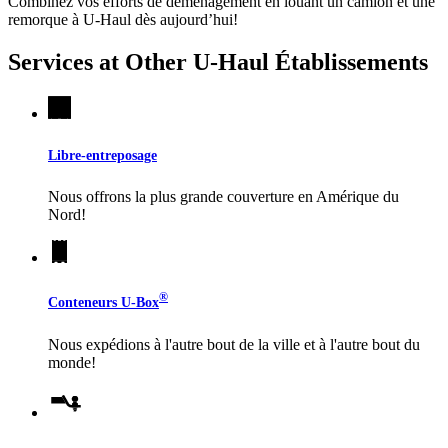
Combinez vos efforts de déménagement en louant un camion et une
remorque à
U-Haul
dès aujourd’hui!
Services at Other
U-Haul
Établissements
Libre-entreposage
Nous offrons la plus grande couverture en Amérique du
Nord!
®
Conteneurs
U-Box
Nous expédions à l'autre bout de la ville et à l'autre bout du
monde!