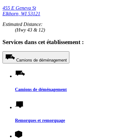
455 E Geneva St
Elkhorn, WI 53121
Estimated Distance:
(Hwy 43 & 12)
Services dans cet établissement :
Camions de déménagement
Camions de déménagement
Remorques et remorquage