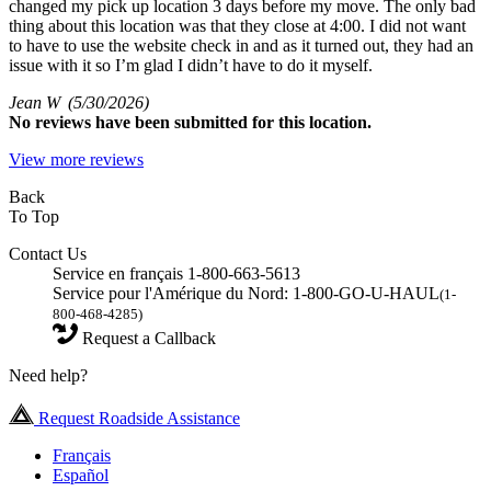
changed my pick up location 3 days before my move. The only bad
thing about this location was that they close at 4:00. I did not want
to have to use the website check in and as it turned out, they had an
issue with it so I’m glad I didn’t have to do it myself.
Jean W
(5/30/2026)
No
reviews have been submitted for this location.
View more reviews
Back
To Top
Contact Us
Service en français 1-800-663-5613
Service pour l'Amérique du Nord: 1-800-GO-U-HAUL
(1-
800-468-4285)
Request a Callback
Need help?
Request Roadside Assistance
Français
Español