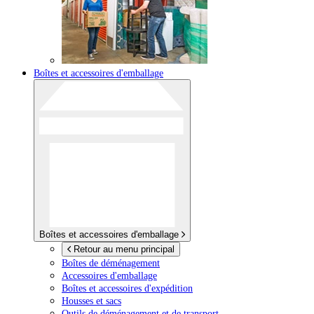
Boîtes et accessoires d'emballage
Boîtes et accessoires d'emballage
Retour au menu principal
Boîtes de déménagement
Accessoires d'emballage
Boîtes et accessoires d'expédition
Housses et sacs
Outils de déménagement et de transport