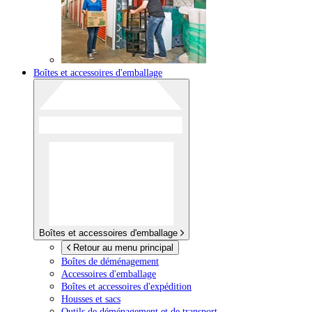
Boîtes et accessoires d'emballage
Boîtes et accessoires d'emballage
Retour au menu principal
Boîtes de déménagement
Accessoires d'emballage
Boîtes et accessoires d'expédition
Housses et sacs
Outils de déménagement et de transport