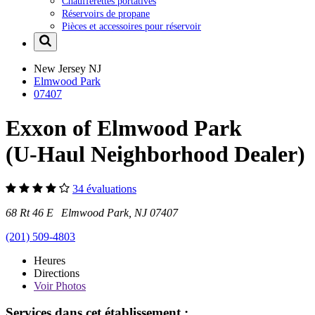
Chaufferettes portatives
Réservoirs de propane
Pièces et accessoires pour réservoir
New Jersey
NJ
Elmwood Park
07407
Exxon of Elmwood Park
(U-Haul Neighborhood Dealer)
34 évaluations
68 Rt 46 E Elmwood Park, NJ 07407
(201) 509-4803
Heures
Directions
Voir
Photos
Services dans cet établissement :