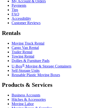
My Account & Orders
Payments
Tips
FAQ
Accessibility
Customer Reviews
Rentals
Moving Truck Rental
Cargo Van Rental
Trailer Rental
Towing Rental
Dollies & Furniture Pads
®
U-Box
Moving & Storage Containers
Self-Storage Units
Reusable Plastic Moving Boxes
Products & Services
Business Accounts
Hitches & Accessories
Moving Labor