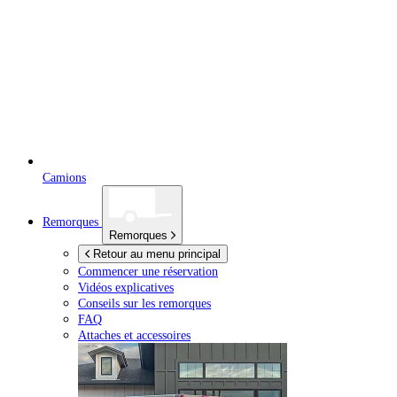
Camions
Remorques
Remorques
Retour au menu principal
Commencer une réservation
Vidéos explicatives
Conseils sur les remorques
FAQ
Attaches et accessoires