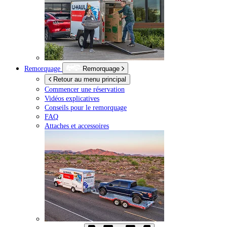
Remorquage
Remorquage
Retour au menu principal
Commencer une réservation
Vidéos explicatives
Conseils pour le remorquage
FAQ
Attaches et accessoires