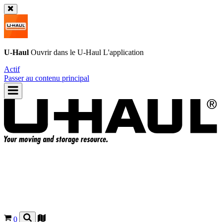
U-Haul
Ouvrir dans le
U-Haul
L'application
Actif
Passer au contenu principal
0