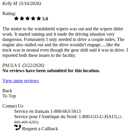
Kelly M
(5/16/2026)
Rating:
5.0
The motor to the windshield wipers was out and the wipers didnt
work. It started raining and it made the driving situation very
dangerous. Fortunately I only needed to drive a couple miles. The
engine also stalled out and the drive wouldn't engage.....like the
truck was in neutral even though the gear shift said it was in drive. I
reported both these issues to the facility.
PAULA S
(3/22/2026)
No
reviews have been submitted for this location.
View more reviews
Back
To Top
Contact Us
Service en français 1-800-663-5613
Service pour l'Amérique du Nord: 1-800-GO-U-HAUL
(1-
800-468-4285)
Request a Callback