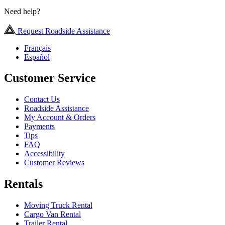
Need help?
Request Roadside Assistance
Français
Español
Customer Service
Contact Us
Roadside Assistance
My Account & Orders
Payments
Tips
FAQ
Accessibility
Customer Reviews
Rentals
Moving Truck Rental
Cargo Van Rental
Trailer Rental