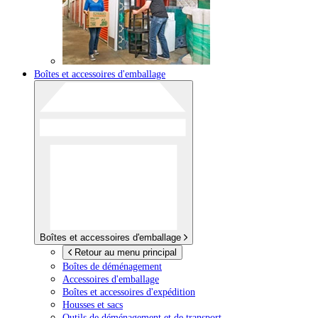
Boîtes et accessoires d'emballage
Boîtes et accessoires d'emballage
Retour au menu principal
Boîtes de déménagement
Accessoires d'emballage
Boîtes et accessoires d'expédition
Housses et sacs
Outils de déménagement et de transport