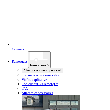
Camions
Remorques
Remorques
Retour au menu principal
Commencer une réservation
Vidéos explicatives
Conseils sur les remorques
FAQ
Attaches et accessoires