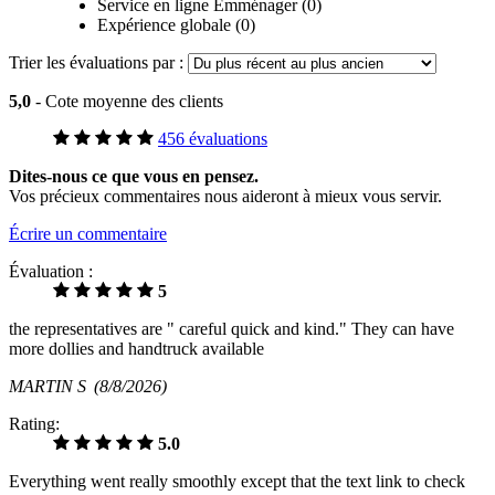
Service en ligne Emménager (0)
Expérience globale (0)
Trier les évaluations par :
5,0
- Cote moyenne des clients
456 évaluations
Dites-nous ce que vous en pensez.
Vos précieux commentaires nous aideront à mieux vous servir.
Écrire un commentaire
Évaluation :
5
the representatives are " careful quick and kind." They can have
more dollies and handtruck available
MARTIN S
(8/8/2026)
Rating:
5.0
Everything went really smoothly except that the text link to check