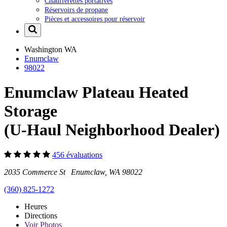
Chaufferettes portatives
Réservoirs de propane
Pièces et accessoires pour réservoir
Washington
WA
Enumclaw
98022
Enumclaw Plateau Heated
Storage
(U-Haul Neighborhood Dealer)
456 évaluations
2035 Commerce St Enumclaw, WA 98022
(360) 825-1272
Heures
Directions
Voir
Photos