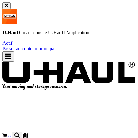
U-Haul
Ouvrir dans le
U-Haul
L'application
Actif
Passer au contenu principal
0