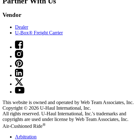
Partner With Us
Vendor
Dealer
U-Box® Freight Carrier
This website is owned and operated by Web Team Associates, Inc.
Copyright © 2026
U-Haul
International, Inc.
All rights reserved.
U-Haul
International, Inc.'s trademarks and
copyrights are used under license by Web Team Associates, Inc.
®
Air-Cushioned Ride
Arbitration