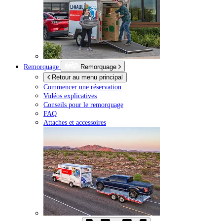
Remorquage
Remorquage
Retour au menu principal
Commencer une réservation
Vidéos explicatives
Conseils pour le remorquage
FAQ
Attaches et accessoires