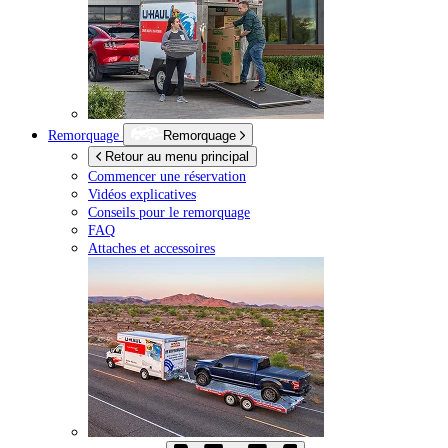
Remorquage
Remorquage
Retour au menu principal
Commencer une réservation
Vidéos explicatives
Conseils pour le remorquage
FAQ
Attaches et accessoires