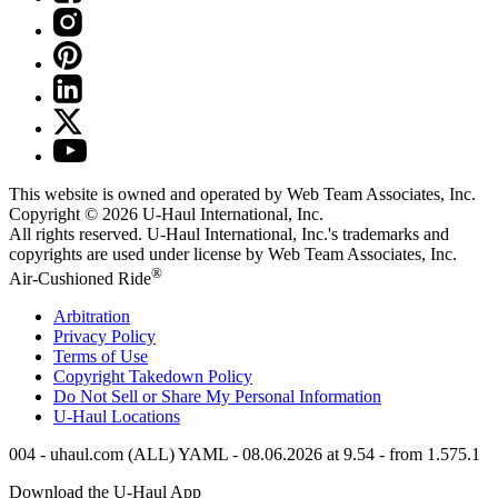
This website is owned and operated by Web Team Associates, Inc.
Copyright © 2026
U-Haul
International, Inc.
All rights reserved.
U-Haul
International, Inc.'s trademarks and
copyrights are used under license by Web Team Associates, Inc.
®
Air-Cushioned Ride
Arbitration
Privacy Policy
Terms of Use
Copyright Takedown Policy
Do Not Sell or Share My Personal Information
U-Haul
Locations
004 - uhaul.com (ALL) YAML - 08.06.2026 at 9.54 - from 1.575.1
Download the
U-Haul
App