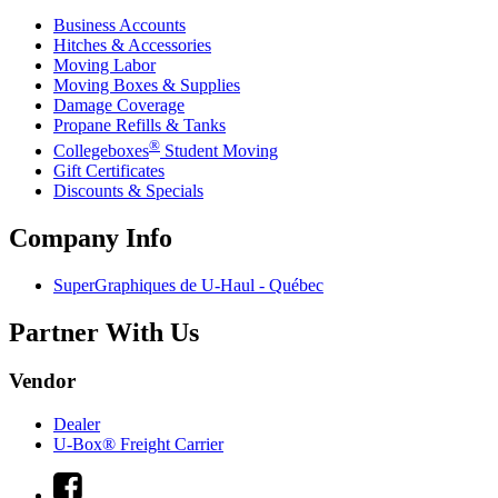
Business Accounts
Hitches & Accessories
Moving Labor
Moving Boxes & Supplies
Damage Coverage
Propane Refills & Tanks
®
Collegeboxes
Student Moving
Gift Certificates
Discounts & Specials
Company Info
SuperGraphiques de
U-Haul
- Québec
Partner With Us
Vendor
Dealer
U-Box® Freight Carrier