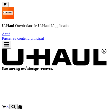
U-Haul
Ouvrir dans le
U-Haul
L'application
Actif
Passer au contenu principal
0