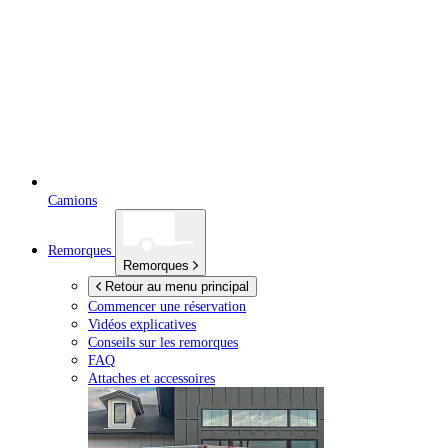
Camions
Remorques
Remorques
Retour au menu principal
Commencer une réservation
Vidéos explicatives
Conseils sur les remorques
FAQ
Attaches et accessoires