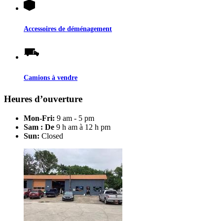
Accessoires de déménagement
Camions à vendre
Heures d’ouverture
Mon-Fri:
9 am - 5 pm
Sam : De
9 h am à 12 h pm
Sun:
Closed