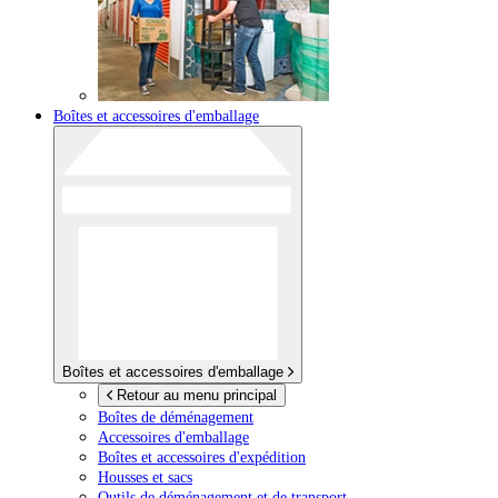
Boîtes et accessoires d'emballage
Boîtes et accessoires d'emballage
Retour au menu principal
Boîtes de déménagement
Accessoires d'emballage
Boîtes et accessoires d'expédition
Housses et sacs
Outils de déménagement et de transport