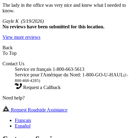
The lady in the office was very nice and knew what I needed to
know.
Gayle K
(5/19/2026)
No
reviews have been submitted for this location.
View more reviews
Back
To Top
Contact Us
Service en français 1-800-663-5613
Service pour l'Amérique du Nord: 1-800-GO-U-HAUL
(1-
800-468-4285)
Request a Callback
Need help?
Request Roadside Assistance
Français
Español