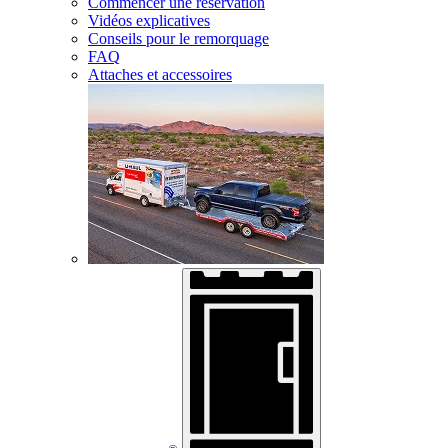
Commencer une réservation
Vidéos explicatives
Conseils pour le remorquage
FAQ
Attaches et accessoires