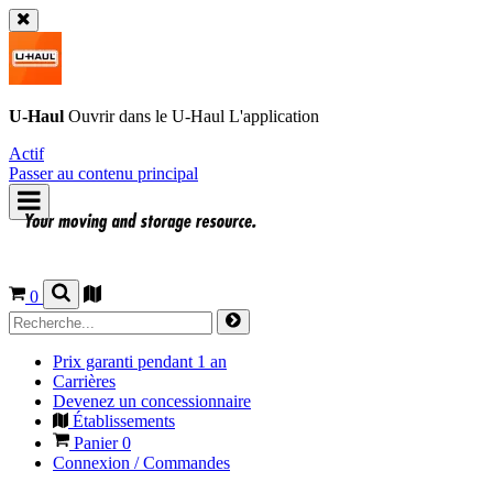
U-Haul
Ouvrir dans le
U-Haul
L'application
Actif
Passer au contenu principal
0
Prix garanti pendant 1 an
Carrières
Devenez un concessionnaire
Établissements
Panier
0
Connexion / Commandes