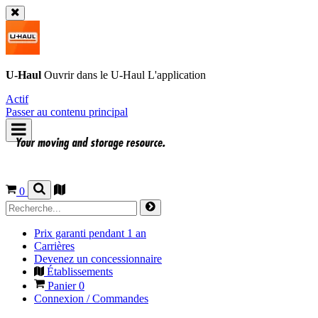
U-Haul
Ouvrir dans le
U-Haul
L'application
Actif
Passer au contenu principal
0
Prix garanti pendant 1 an
Carrières
Devenez un concessionnaire
Établissements
Panier
0
Connexion / Commandes