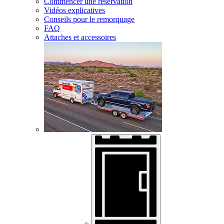
Commencer une réservation
Vidéos explicatives
Conseils pour le remorquage
FAQ
Attaches et accessoires