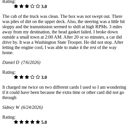
Rating:
3.0
The cab of the truck was clean. The box was not swept out. There
was piles of dirt on the upper deck. Also, the steering was a little bit
sloppy and the transmission seemed to shift at high RPMs. 3 miles
away from my destination, the head gasket failed. I broke down
outside a small town at 2:00 AM. After 20 or so minutes, a car did
drive by. It was a Washington State Trooper. He did not stop. After
letting the engine cool, I was able to make it the rest of the way
home.
Daniel D
(7/6/2026)
Rating:
3.0
It charged me twice on two different cards I used so I am wondering
if it could have been because the extra time or other card did not go
through
Sidney W
(6/24/2026)
Rating:
5.0