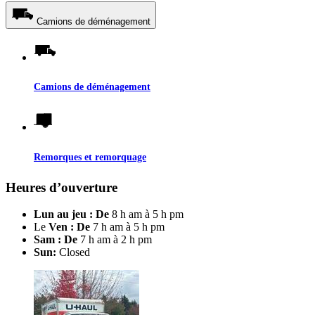
Camions de déménagement
Camions de déménagement
Remorques et remorquage
Heures d’ouverture
Lun au jeu : De
8 h am à 5 h pm
Le
Ven : De
7 h am à 5 h pm
Sam : De
7 h am à 2 h pm
Sun:
Closed