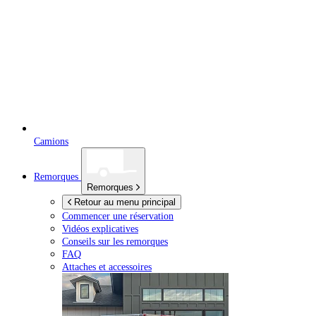
Camions
Remorques
Remorques
Retour au menu principal
Commencer une réservation
Vidéos explicatives
Conseils sur les remorques
FAQ
Attaches et accessoires