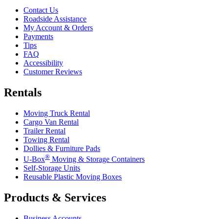
Contact Us
Roadside Assistance
My Account & Orders
Payments
Tips
FAQ
Accessibility
Customer Reviews
Rentals
Moving Truck Rental
Cargo Van Rental
Trailer Rental
Towing Rental
Dollies & Furniture Pads
®
U-Box
Moving & Storage Containers
Self-Storage Units
Reusable Plastic Moving Boxes
Products & Services
Business Accounts