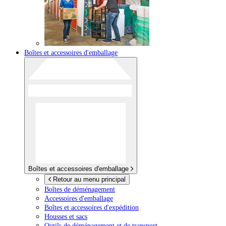
Boîtes et accessoires d'emballage
Boîtes et accessoires d'emballage
Retour au menu principal
Boîtes de déménagement
Accessoires d'emballage
Boîtes et accessoires d'expédition
Housses et sacs
Outils de déménagement et de transport