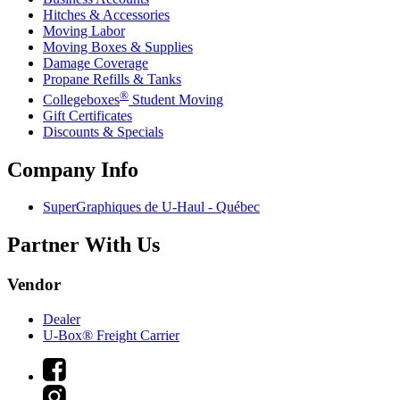
Hitches & Accessories
Moving Labor
Moving Boxes & Supplies
Damage Coverage
Propane Refills & Tanks
®
Collegeboxes
Student Moving
Gift Certificates
Discounts & Specials
Company Info
SuperGraphiques de
U-Haul
- Québec
Partner With Us
Vendor
Dealer
U-Box® Freight Carrier