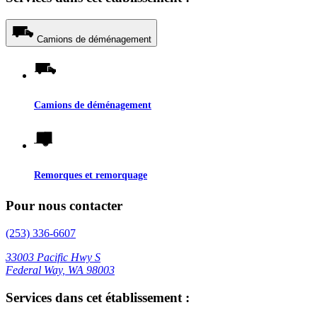
Camions de déménagement
Camions de déménagement
Remorques et remorquage
Pour nous contacter
(253) 336-6607
33003 Pacific Hwy S
Federal Way, WA 98003
Services dans cet établissement :