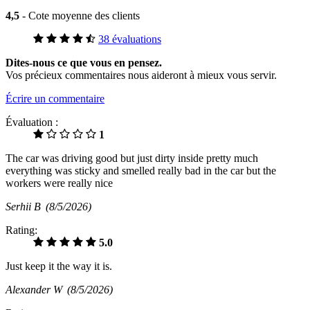
4,5
- Cote moyenne des clients
38 évaluations
Dites-nous ce que vous en pensez.
Vos précieux commentaires nous aideront à mieux vous servir.
Écrire un commentaire
Évaluation :
1
The car was driving good but just dirty inside pretty much
everything was sticky and smelled really bad in the car but the
workers were really nice
Serhii B
(8/5/2026)
Rating:
5.0
Just keep it the way it is.
Alexander W
(8/5/2026)