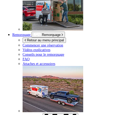
Remorquage
Remorquage
Retour au menu principal
Commencer une réservation
Vidéos explicatives
Conseils pour le remorquage
FAQ
Attaches et accessoires