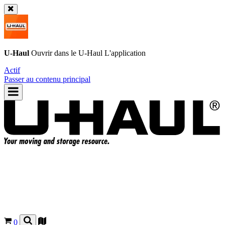
U-Haul
Ouvrir dans le
U-Haul
L'application
Actif
Passer au contenu principal
0