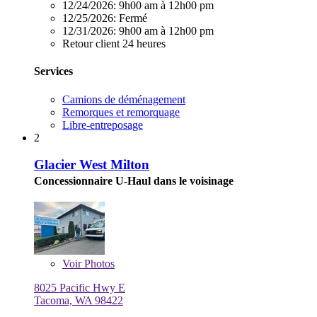
12/24/2026:
9h00 am à 12h00 pm
12/25/2026:
Fermé
12/31/2026:
9h00 am à 12h00 pm
Retour client 24 heures
Services
Camions de déménagement
Remorques et remorquage
Libre-entreposage
2
Glacier West Milton
Concessionnaire U-Haul dans le voisinage
Voir
Photos
8025 Pacific Hwy E
Tacoma, WA 98422