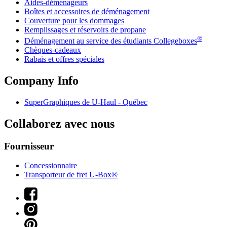
Aides-déménageurs
Boîtes et accessoires de déménagement
Couverture pour les dommages
Remplissages et réservoirs de propane
®
Déménagement au service des étudiants Collegeboxes
Chèques-cadeaux
Rabais et offres spéciales
Company Info
SuperGraphiques de
U-Haul
- Québec
Collaborez avec nous
Fournisseur
Concessionnaire
Transporteur de fret U-Box®