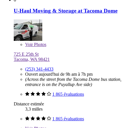
U-Haul Moving & Storage at Tacoma Dome
Voir
Photos
725 E 25th St
Tacoma, WA 98421
(253) 341-4433
Ouvert aujourd'hui de 9h am à 7h pm
(Across the street from the Tacoma Dome bus station,
entrance is on the Puyallup Ave side)
1 865 évaluations
Distance estimée
3,3 milles
1 865 évaluations