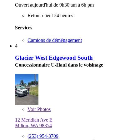
Ouvert aujourd'hui de 9h30 am à 6h pm
Retour client 24 heures
Services
Camions de déménagement
4
Glacier West Edgewood South
Concessionnaire U-Haul dans le voisinage
Voir
Photos
12 Meridian Ave E
Milton, WA 98354
(253) 954-3709