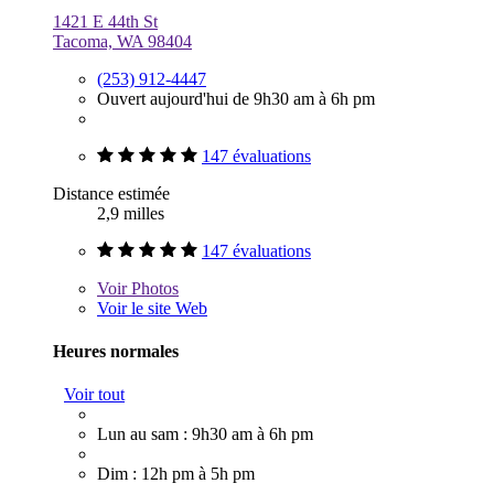
1421 E 44th St
Tacoma, WA 98404
(253) 912-4447
Ouvert aujourd'hui de 9h30 am à 6h pm
147 évaluations
Distance estimée
2,9 milles
147 évaluations
Voir
Photos
Voir le site Web
Heures normales
Voir tout
Lun au sam : 9h30 am à 6h pm
Dim : 12h pm à 5h pm