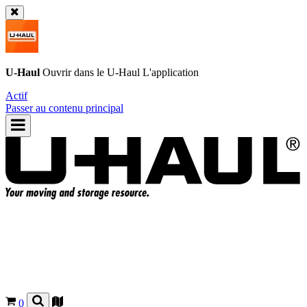
U-Haul
Ouvrir dans le
U-Haul
L'application
Actif
Passer au contenu principal
0