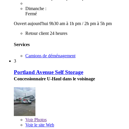
Dimanche :
Fermé
Ouvert aujourd'hui
9h30 am à 1h pm
/
2h pm à 5h pm
Retour client 24 heures
Services
Camions de déménagement
3
Portland Avenue Self Storage
Concessionnaire U-Haul dans le voisinage
Voir
Photos
Voir le site Web