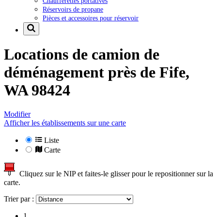
Chaufferettes portatives
Réservoirs de propane
Pièces et accessoires pour réservoir
Locations de camion de
déménagement près de
Fife,
WA 98424
Modifier
Afficher les établissements sur une carte
Liste
Carte
Cliquez sur le NIP et faites-le glisser pour le repositionner sur la
carte.
Trier par :
1