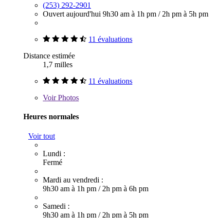
(253) 292-2901
Ouvert aujourd'hui
9h30 am à 1h pm
/
2h pm à 5h pm
11 évaluations
Distance estimée
1,7 milles
11 évaluations
Voir
Photos
Heures normales
Voir tout
Lundi :
Fermé
Mardi au vendredi :
9h30 am à 1h pm
/
2h pm à 6h pm
Samedi :
9h30 am à 1h pm
/
2h pm à 5h pm