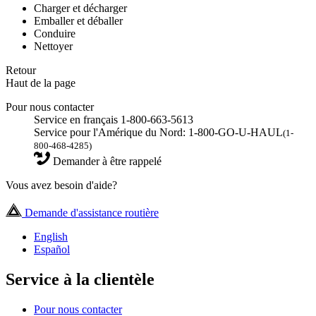
Charger et décharger
Emballer et déballer
Conduire
Nettoyer
Retour
Haut de la page
Pour nous contacter
Service en français 1-800-663-5613
Service pour l'Amérique du Nord: 1-800-GO-U-HAUL
(1-
800-468-4285)
Demander à être rappelé
Vous avez besoin d'aide?
Demande d'assistance routière
English
Español
Service à la clientèle
Pour nous contacter