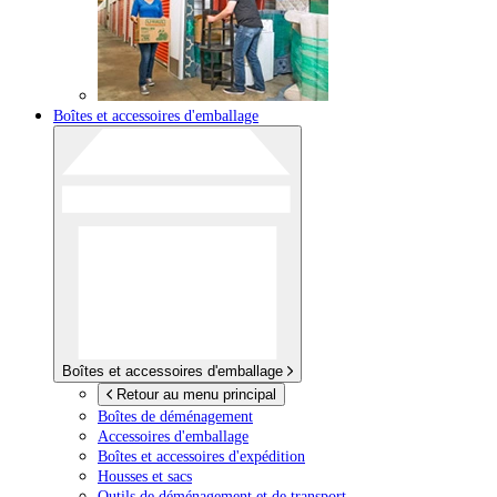
Boîtes et accessoires d'emballage
Boîtes et accessoires d'emballage
Retour au menu principal
Boîtes de déménagement
Accessoires d'emballage
Boîtes et accessoires d'expédition
Housses et sacs
Outils de déménagement et de transport