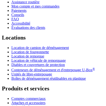
Assistance routière
Mon compte et mes commandes
Paiements
Conseils
FAQ
Accessibilité
Évaluations des clients
Locations
Location de camion de déménagement
Location de fourgonnette
Location de remorque
Location de véhicule de remorquage
Diables et couvertures de protection
®
Conteneurs de déménagement et d'entreposage
U-Box
Unités de libre-entreposage
Boîtes de déménagement réutilisables en plastique
Produits et services
Comptes commerciaux
Attaches et accessoires