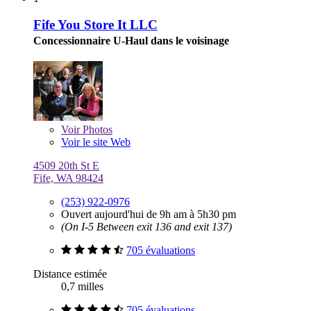
Fife You Store It LLC
Concessionnaire U-Haul dans le voisinage
Voir
Photos
Voir le site Web
4509 20th St E
Fife, WA 98424
(253) 922-0976
Ouvert aujourd'hui de 9h am à 5h30 pm
(On I-5 Between exit 136 and exit 137)
705 évaluations
Distance estimée
0,7 milles
705 évaluations