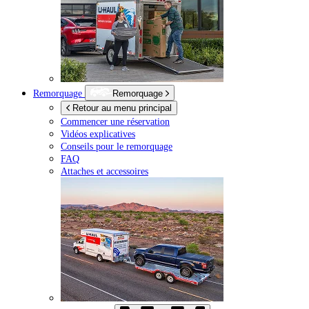
Remorquage
Remorquage
Retour au menu principal
Commencer une réservation
Vidéos explicatives
Conseils pour le remorquage
FAQ
Attaches et accessoires