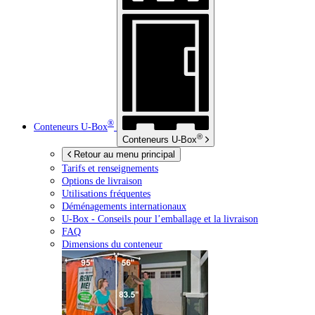
®
Conteneurs
U-Box
®
Conteneurs
U-Box
Retour au menu principal
Tarifs et renseignements
Options de livraison
Utilisations fréquentes
Déménagements internationaux
U-Box -
Conseils pour l’emballage et la livraison
FAQ
Dimensions du conteneur