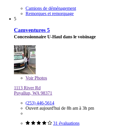
Camions de déménagement
Remorques et remorquage
5
Camventures 5
Concessionnaire U-Haul dans le voisinage
Voir
Photos
1113 River Rd
Puyallup, WA 98371
(253) 446-5614
Ouvert aujourd'hui de 8h am à 3h pm
31 évaluations