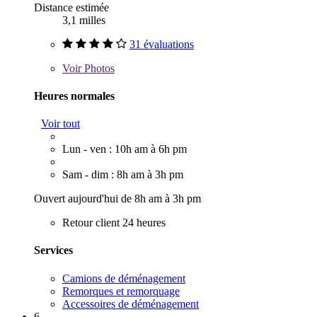
Distance estimée
3,1 milles
31 évaluations
Voir
Photos
Heures normales
Voir tout
Lun - ven : 10h am à 6h pm
Sam - dim : 8h am à 3h pm
Ouvert aujourd'hui de 8h am à 3h pm
Retour client 24 heures
Services
Camions de déménagement
Remorques et remorquage
Accessoires de déménagement
6