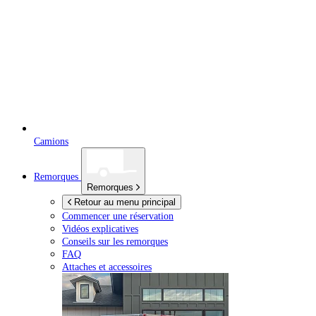
Camions
Remorques
Remorques
Retour au menu principal
Commencer une réservation
Vidéos explicatives
Conseils sur les remorques
FAQ
Attaches et accessoires