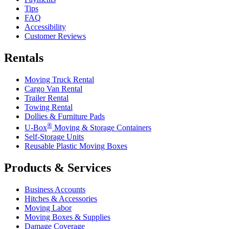
Tips
FAQ
Accessibility
Customer Reviews
Rentals
Moving Truck Rental
Cargo Van Rental
Trailer Rental
Towing Rental
Dollies & Furniture Pads
®
U-Box
Moving & Storage Containers
Self-Storage Units
Reusable Plastic Moving Boxes
Products & Services
Business Accounts
Hitches & Accessories
Moving Labor
Moving Boxes & Supplies
Damage Coverage