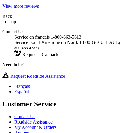
View more reviews
Back
To Top
Contact Us
Service en français 1-800-663-5613
Service pour l'Amérique du Nord: 1-800-GO-U-HAUL
(1-
800-468-4285)
Request a Callback
Need help?
Request Roadside Assistance
Français
Español
Customer Service
Contact Us
Roadside Assistance
My Account & Orders
Payments