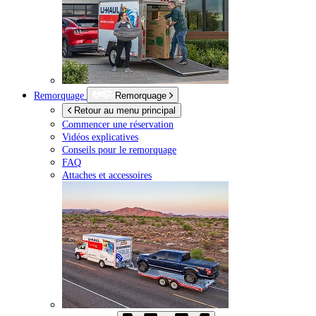
Remorquage
Remorquage
Retour au menu principal
Commencer une réservation
Vidéos explicatives
Conseils pour le remorquage
FAQ
Attaches et accessoires