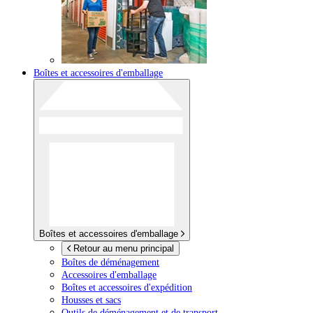
Boîtes et accessoires d'emballage
Boîtes et accessoires d'emballage
Retour au menu principal
Boîtes de déménagement
Accessoires d'emballage
Boîtes et accessoires d'expédition
Housses et sacs
Outils de déménagement et de transport