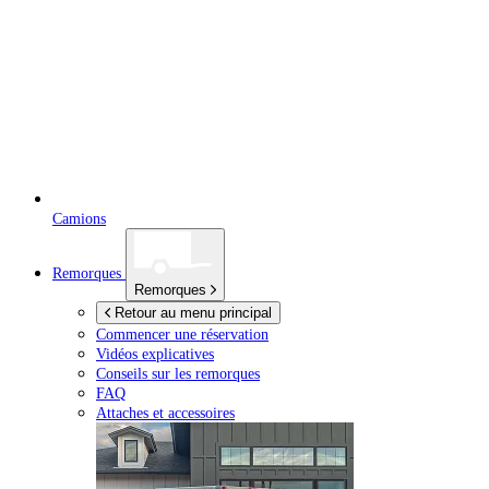
Camions
Remorques
Remorques
Retour au menu principal
Commencer une réservation
Vidéos explicatives
Conseils sur les remorques
FAQ
Attaches et accessoires