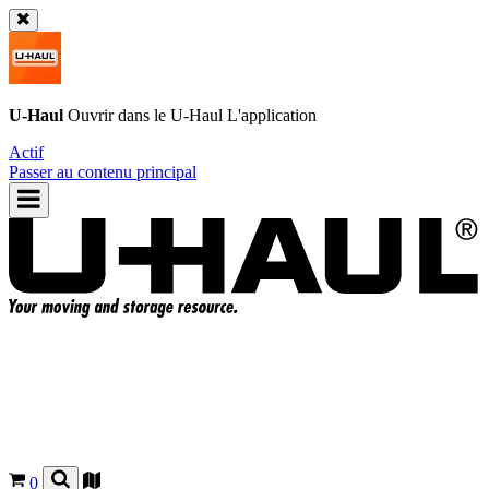
U-Haul
Ouvrir dans le
U-Haul
L'application
Actif
Passer au contenu principal
0