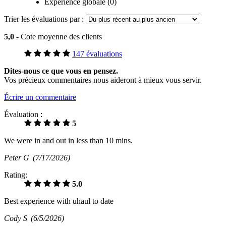
Expérience globale (0)
Trier les évaluations par :
5,0
- Cote moyenne des clients
147 évaluations
Dites-nous ce que vous en pensez.
Vos précieux commentaires nous aideront à mieux vous servir.
Écrire un commentaire
Évaluation :
5
We were in and out in less than 10 mins.
Peter G
(7/17/2026)
Rating:
5.0
Best experience with uhaul to date
Cody S
(6/5/2026)