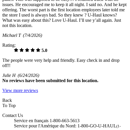
issues. He encouraged me to keep it all night. I said no. And he kept
offering. The worst part is the first location employees later told me
the store I used is always bad. So they knew ? U-Haul knows?
What was easy about this? Love U-Haul. I’ll use y’all again. Just
not this location.
Michael T
(7/4/2026)
Rating:
5.0
The people were very help and friendly. Easy check in and drop
off!!
Julie H
(6/24/2026)
No
reviews have been submitted for this location.
View more reviews
Back
To Top
Contact Us
Service en français 1-800-663-5613
Service pour l'Amérique du Nord: 1-800-GO-U-HAUL
(1-