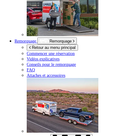
Remorquage
Remorquage
Retour au menu principal
Commencer une réservation
Vidéos explicatives
Conseils pour le remorquage
FAQ
Attaches et accessoires