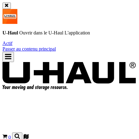
U-Haul
Ouvrir dans le
U-Haul
L'application
Actif
Passer au contenu principal
0