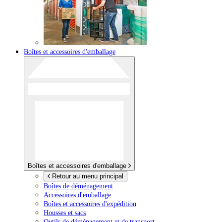
Boîtes et accessoires d'emballage
Boîtes et accessoires d'emballage
Retour au menu principal
Boîtes de déménagement
Accessoires d'emballage
Boîtes et accessoires d'expédition
Housses et sacs
Outils de déménagement et de transport