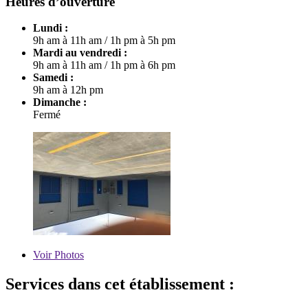
Heures d’ouverture
Lundi :
9h am à 11h am
/
1h pm à 5h pm
Mardi au vendredi :
9h am à 11h am
/
1h pm à 6h pm
Samedi :
9h am à 12h pm
Dimanche :
Fermé
Voir
Photos
Services dans cet établissement :