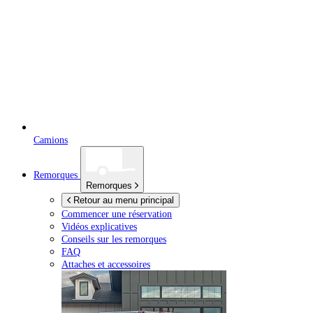
Camions
Remorques
Remorques
Retour au menu principal
Commencer une réservation
Vidéos explicatives
Conseils sur les remorques
FAQ
Attaches et accessoires