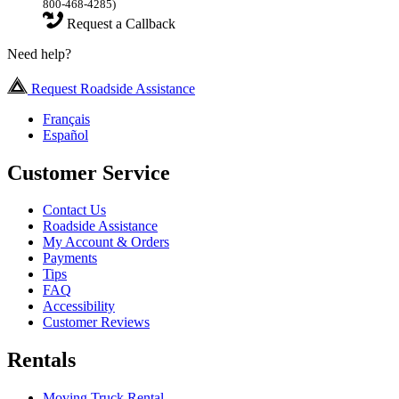
800-468-4285)
Request a Callback
Need help?
Request Roadside Assistance
Français
Español
Customer Service
Contact Us
Roadside Assistance
My Account & Orders
Payments
Tips
FAQ
Accessibility
Customer Reviews
Rentals
Moving Truck Rental