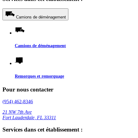
Camions de déménagement
Camions de déménagement
Remorques et remorquage
Pour nous contacter
(954) 462-8346
21 NW 7th Ave
Fort Lauderdale, FL 33311
Services dans cet établissement :