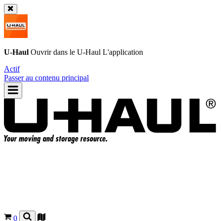
U-Haul
Ouvrir dans le
U-Haul
L'application
Actif
Passer au contenu principal
0