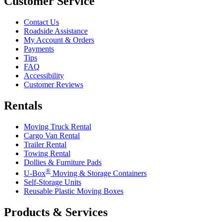
Customer Service
Contact Us
Roadside Assistance
My Account & Orders
Payments
Tips
FAQ
Accessibility
Customer Reviews
Rentals
Moving Truck Rental
Cargo Van Rental
Trailer Rental
Towing Rental
Dollies & Furniture Pads
®
U-Box
Moving & Storage Containers
Self-Storage Units
Reusable Plastic Moving Boxes
Products & Services