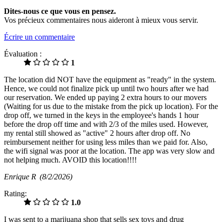
Dites-nous ce que vous en pensez.
Vos précieux commentaires nous aideront à mieux vous servir.
Écrire un commentaire
Évaluation :
1
The location did NOT have the equipment as "ready" in the system.
Hence, we could not finalize pick up until two hours after we had
our reservation. We ended up paying 2 extra hours to our movers
(Waiting for us due to the mistake from the pick up location). For the
drop off, we turned in the keys in the employee's hands 1 hour
before the drop off time and with 2/3 of the miles used. However,
my rental still showed as "active" 2 hours after drop off. No
reimbursement neither for using less miles than we paid for. Also,
the wifi signal was poor at the location. The app was very slow and
not helping much. AVOID this location!!!!
Enrique R
(8/2/2026)
Rating:
1.0
I was sent to a marijuana shop that sells sex toys and drug