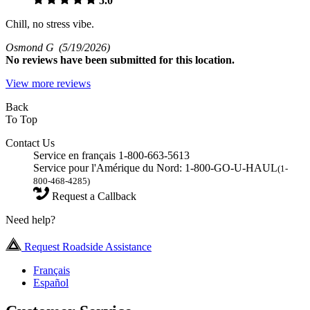
5.0
Chill, no stress vibe.
Osmond G
(5/19/2026)
No
reviews have been submitted for this location.
View more reviews
Back
To Top
Contact Us
Service en français 1-800-663-5613
Service pour l'Amérique du Nord: 1-800-GO-U-HAUL
(1-
800-468-4285)
Request a Callback
Need help?
Request Roadside Assistance
Français
Español