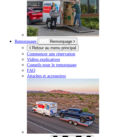
Remorquage
Remorquage
Retour au menu principal
Commencer une réservation
Vidéos explicatives
Conseils pour le remorquage
FAQ
Attaches et accessoires