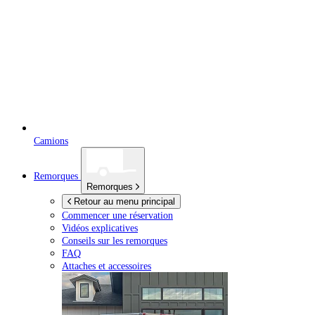
Camions
Remorques
Remorques
Retour au menu principal
Commencer une réservation
Vidéos explicatives
Conseils sur les remorques
FAQ
Attaches et accessoires