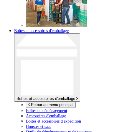
Boîtes et accessoires d'emballage
Boîtes et accessoires d'emballage
Retour au menu principal
Boîtes de déménagement
Accessoires d'emballage
Boîtes et accessoires d'expédition
Housses et sacs
Outils de déménagement et de transport