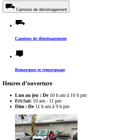
Camions de déménagement
Camions de déménagement
Remorques et remorquage
Heures d’ouverture
Lun au jeu : De
10 h am à 10 h pm
Fri-Sat:
10 am - 11 pm
Dim : De
11 h am à 9 h pm