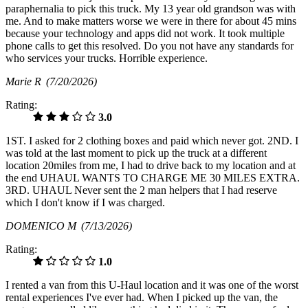
paraphernalia to pick this truck. My 13 year old grandson was with
me. And to make matters worse we were in there for about 45 mins
because your technology and apps did not work. It took multiple
phone calls to get this resolved. Do you not have any standards for
who services your trucks. Horrible experience.
Marie R
(7/20/2026)
Rating:
3.0
1ST. I asked for 2 clothing boxes and paid which never got. 2ND. I
was told at the last moment to pick up the truck at a different
location 20miles from me, I had to drive back to my location and at
the end UHAUL WANTS TO CHARGE ME 30 MILES EXTRA.
3RD. UHAUL Never sent the 2 man helpers that I had reserve
which I don't know if I was charged.
DOMENICO M
(7/13/2026)
Rating:
1.0
I rented a van from this U-Haul location and it was one of the worst
rental experiences I've ever had. When I picked up the van, the