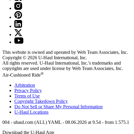
This website is owned and operated by Web Team Associates, Inc.
Copyright © 2026
U-Haul
International, Inc.
All rights reserved.
U-Haul
International, Inc.'s trademarks and
copyrights are used under license by Web Team Associates, Inc.
®
Air-Cushioned Ride
Arbitration
Privacy Policy
Terms of Use
Copyright Takedown Policy
Do Not Sell or Share My Personal Information
U-Haul
Locations
004 - uhaul.com (ALL) YAML - 08.06.2026 at 9.54 - from 1.575.1
Download the
U-Haul
App