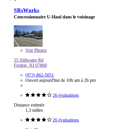
SRsWurks
Concessionnaire U-Haul dans le voisinage
Voir
Photos
55 Stillwater Rd
Fredon, NJ 07860
(973) 862-5051
Ouvert aujourd'hui de 10h am à 2h pm
26 évaluations
Distance estimée
1,3 milles
26 évaluations