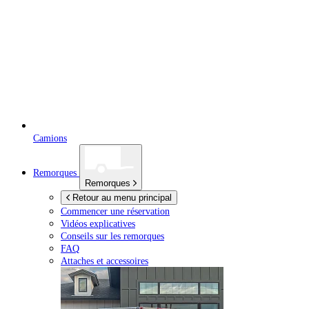
Camions
Remorques
Remorques
Retour au menu principal
Commencer une réservation
Vidéos explicatives
Conseils sur les remorques
FAQ
Attaches et accessoires