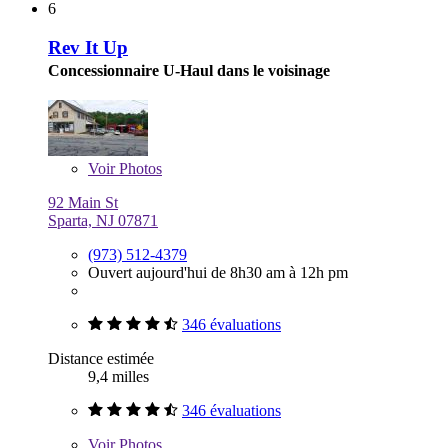
6
Rev It Up
Concessionnaire U-Haul dans le voisinage
Voir
Photos
92 Main St
Sparta, NJ 07871
(973) 512-4379
Ouvert aujourd'hui de 8h30 am à 12h pm
346 évaluations
Distance estimée
9,4 milles
346 évaluations
Voir
Photos