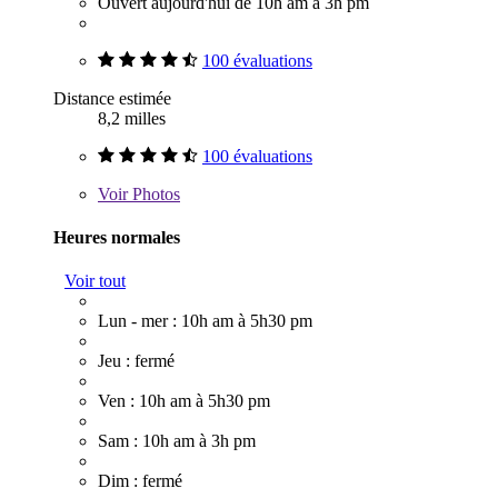
Ouvert aujourd'hui de 10h am à 3h pm
100 évaluations
Distance estimée
8,2 milles
100 évaluations
Voir
Photos
Heures normales
Voir tout
Lun - mer : 10h am à 5h30 pm
Jeu : fermé
Ven : 10h am à 5h30 pm
Sam : 10h am à 3h pm
Dim : fermé