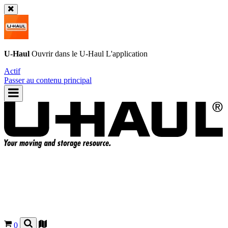
U-Haul
Ouvrir dans le
U-Haul
L'application
Actif
Passer au contenu principal
0