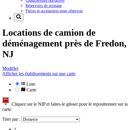
Chaufferettes portatives
Réservoirs de propane
Pièces et accessoires pour réservoir
Locations de camion de
déménagement près de
Fredon,
NJ
Modifier
Afficher les établissements sur une carte
Liste
Carte
Cliquez sur le NIP et faites-le glisser pour le repositionner sur la
carte.
Trier par :
1