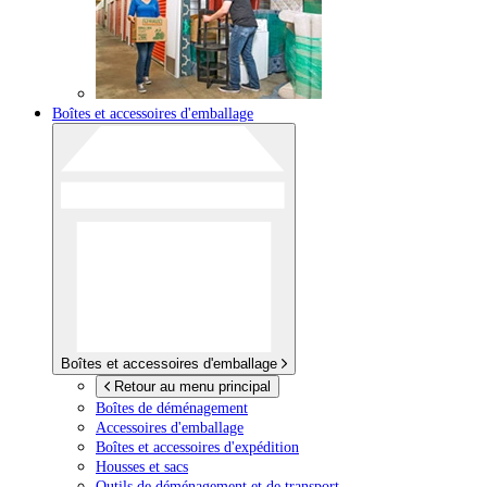
Boîtes et accessoires d'emballage
Boîtes et accessoires d'emballage
Retour au menu principal
Boîtes de déménagement
Accessoires d'emballage
Boîtes et accessoires d'expédition
Housses et sacs
Outils de déménagement et de transport