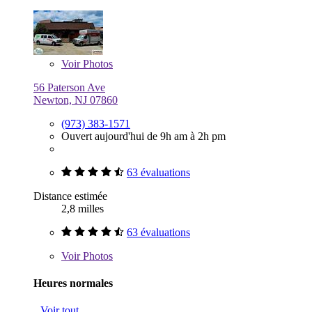
Voir
Photos
56 Paterson Ave
Newton, NJ 07860
(973) 383-1571
Ouvert aujourd'hui de 9h am à 2h pm
63 évaluations
Distance estimée
2,8 milles
63 évaluations
Voir
Photos
Heures normales
Voir tout