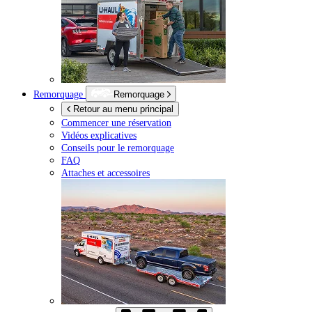
Remorquage
Remorquage
Retour au menu principal
Commencer une réservation
Vidéos explicatives
Conseils pour le remorquage
FAQ
Attaches et accessoires