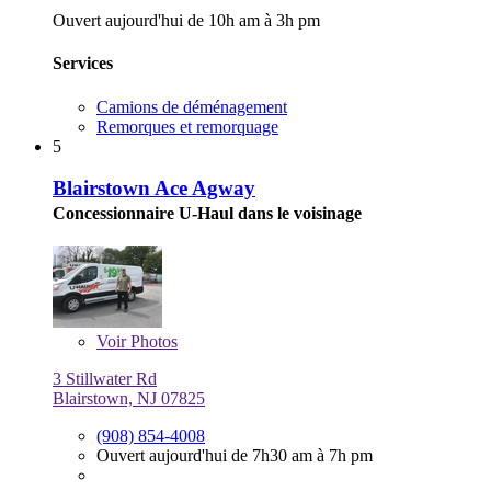
Ouvert aujourd'hui de 10h am à 3h pm
Services
Camions de déménagement
Remorques et remorquage
5
Blairstown Ace Agway
Concessionnaire U-Haul dans le voisinage
Voir
Photos
3 Stillwater Rd
Blairstown, NJ 07825
(908) 854-4008
Ouvert aujourd'hui de 7h30 am à 7h pm