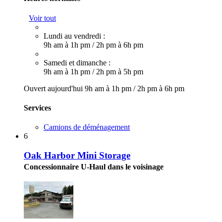
Voir tout
Lundi au vendredi :
9h am à 1h pm
/
2h pm à 6h pm
Samedi et dimanche :
9h am à 1h pm
/
2h pm à 5h pm
Ouvert aujourd'hui
9h am à 1h pm
/
2h pm à 6h pm
Services
Camions de déménagement
6
Oak Harbor Mini Storage
Concessionnaire U-Haul dans le voisinage