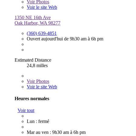
Voir
Photos
Voir le site Web
1350 NE 16th Ave
Oak Harbor, WA 98277
(360) 639-4851
Ouvert aujourd'hui de 9h30 am à 6h pm
Estimated Distance
24,8 milles
Voir
Photos
Voir le site Web
Heures normales
Voir tout
Lun : fermé
Mar au ven : 9h30 am à 6h pm