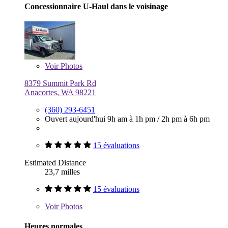
Concessionnaire U-Haul dans le voisinage
Voir
Photos
8379 Summit Park Rd
Anacortes, WA 98221
(360) 293-6451
Ouvert aujourd'hui
9h am à 1h pm
/
2h pm à 6h pm
15 évaluations
Estimated Distance
23,7 milles
15 évaluations
Voir
Photos
Heures normales