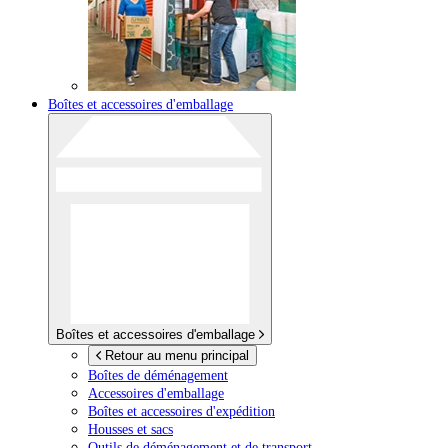
Boîtes et accessoires d'emballage
Boîtes et accessoires d'emballage
Retour au menu principal
Boîtes de déménagement
Accessoires d'emballage
Boîtes et accessoires d'expédition
Housses et sacs
Outils de déménagement et de transport