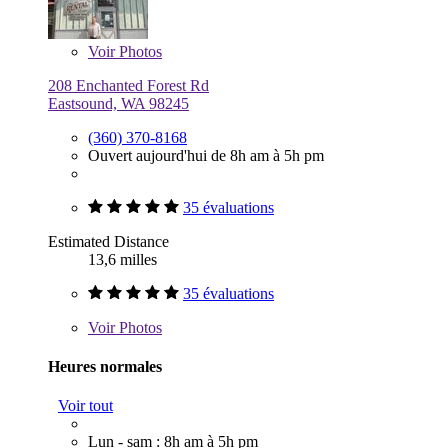
Voir
Photos
208 Enchanted Forest Rd
Eastsound, WA 98245
(360) 370-8168
Ouvert aujourd'hui de 8h am à 5h pm
35 évaluations
Estimated Distance
13,6 milles
35 évaluations
Voir
Photos
Heures normales
Voir tout
Lun - sam : 8h am à 5h pm