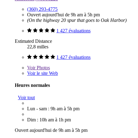
(360) 293-4775
Ouvert aujourd'hui de 9h am à 5h pm
(On the highway 20 spur that goes to Oak Harbor)
1 427 évaluations
Estimated Distance
22,8 milles
1 427 évaluations
Voir
Photos
Voir le site Web
Heures normales
Voir tout
Lun - sam : 9h am à 5h pm
Dim : 10h am à 1h pm
Ouvert aujourd'hui de 9h am à 5h pm