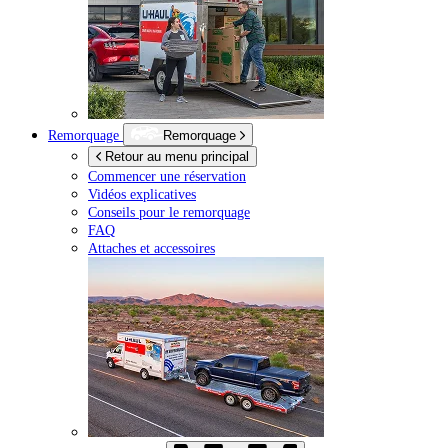
Remorquage
Remorquage
Retour au menu principal
Commencer une réservation
Vidéos explicatives
Conseils pour le remorquage
FAQ
Attaches et accessoires