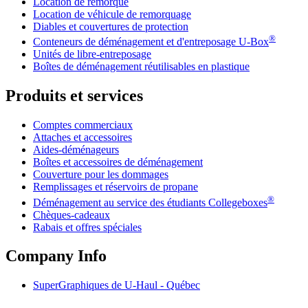
Location de remorque
Location de véhicule de remorquage
Diables et couvertures de protection
®
Conteneurs de déménagement et d'entreposage
U-Box
Unités de libre-entreposage
Boîtes de déménagement réutilisables en plastique
Produits et services
Comptes commerciaux
Attaches et accessoires
Aides-déménageurs
Boîtes et accessoires de déménagement
Couverture pour les dommages
Remplissages et réservoirs de propane
®
Déménagement au service des étudiants Collegeboxes
Chèques-cadeaux
Rabais et offres spéciales
Company Info
SuperGraphiques de
U-Haul
- Québec