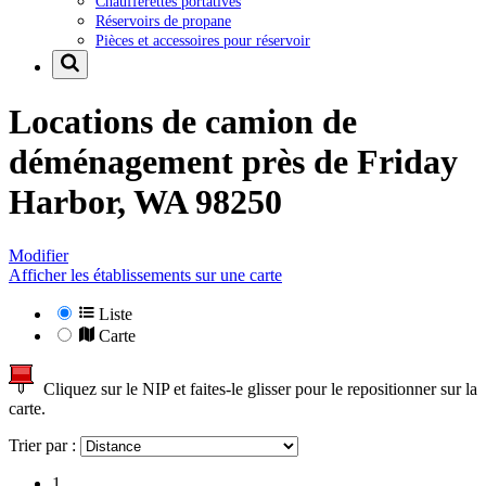
Chaufferettes portatives
Réservoirs de propane
Pièces et accessoires pour réservoir
Locations de camion de
déménagement près de
Friday
Harbor, WA 98250
Modifier
Afficher les établissements sur une carte
Liste
Carte
Cliquez sur le NIP et faites-le glisser pour le repositionner sur la
carte.
Trier par :
1