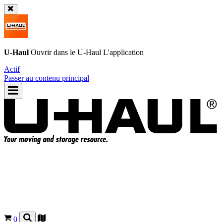
U-Haul
Ouvrir dans le
U-Haul
L'application
Actif
Passer au contenu principal
0