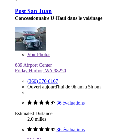
Post San Juan
Concessionnaire U-Haul dans le voisinage
Voir
Photos
689 Airport Center
Friday Harbor, WA 98250
(360) 370-8167
Ouvert aujourd'hui de 9h am à 5h pm
36 évaluations
Estimated Distance
2,0 milles
36 évaluations