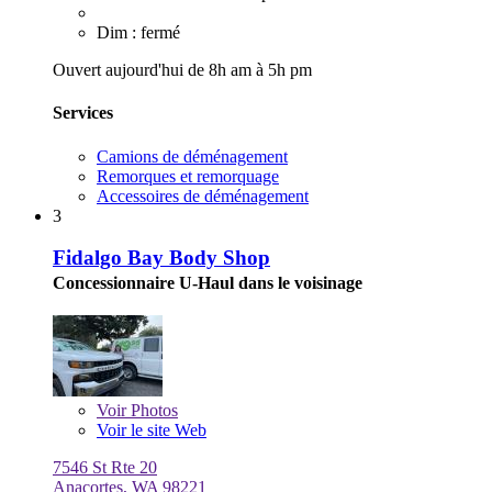
Dim : fermé
Ouvert aujourd'hui de 8h am à 5h pm
Services
Camions de déménagement
Remorques et remorquage
Accessoires de déménagement
3
Fidalgo Bay Body Shop
Concessionnaire U-Haul dans le voisinage
Voir
Photos
Voir le site Web
7546 St Rte 20
Anacortes, WA 98221