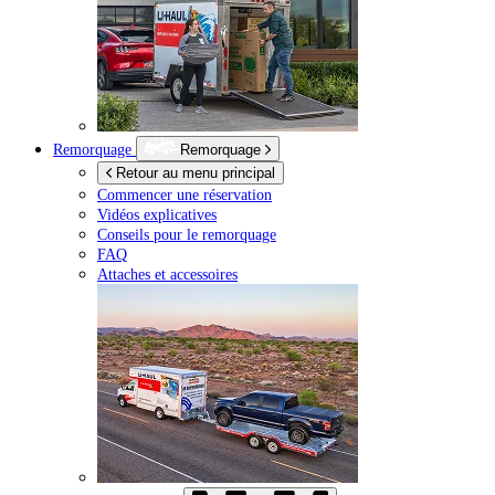
Remorquage
Remorquage
Retour au menu principal
Commencer une réservation
Vidéos explicatives
Conseils pour le remorquage
FAQ
Attaches et accessoires