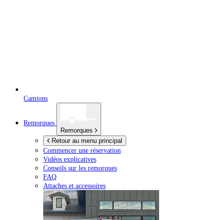
Camions
Remorques
Remorques
Retour au menu principal
Commencer une réservation
Vidéos explicatives
Conseils sur les remorques
FAQ
Attaches et accessoires