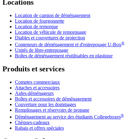
Locations
Location de camion de déménagement
Location de fourgonnette
Location de remorque
Location de véhicule de remorquage
Diables et couvertures de protection
®
Conteneurs de déménagement et d'entreposage
U-Box
Unités de libre-entreposage
Boîtes de déménagement réutilisables en plastique
Produits et services
Comptes commerciaux
Attaches et accessoires
Aides-déménageurs
Boîtes et accessoires de déménagement
Couverture pour les dommages
Remplissages et réservoirs de propane
®
Déménagement au service des étudiants Collegeboxes
Chèques-cadeaux
Rabais et offres spéciales