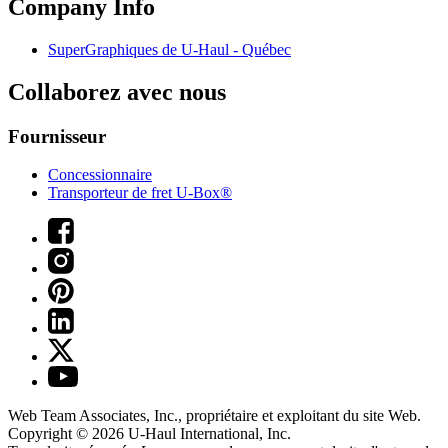
Company Info
SuperGraphiques de
U-Haul
- Québec
Collaborez avec nous
Fournisseur
Concessionnaire
Transporteur de fret U-Box®
Web Team Associates, Inc., propriétaire et exploitant du site Web.
Copyright © 2026
U-Haul
International, Inc.