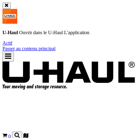
U-Haul
Ouvrir dans le
U-Haul
L'application
Actif
Passer au contenu principal
0