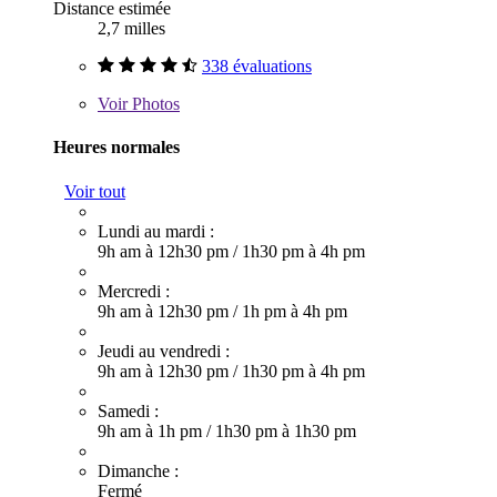
Distance estimée
2,7 milles
338 évaluations
Voir
Photos
Heures normales
Voir tout
Lundi au mardi :
9h am à 12h30 pm
/
1h30 pm à 4h pm
Mercredi :
9h am à 12h30 pm
/
1h pm à 4h pm
Jeudi au vendredi :
9h am à 12h30 pm
/
1h30 pm à 4h pm
Samedi :
9h am à 1h pm
/
1h30 pm à 1h30 pm
Dimanche :
Fermé