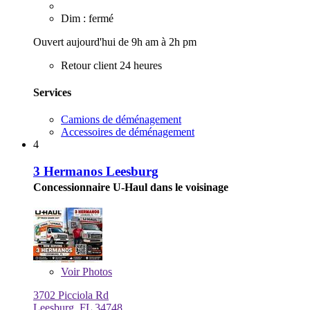
Dim : fermé
Ouvert aujourd'hui de 9h am à 2h pm
Retour client 24 heures
Services
Camions de déménagement
Accessoires de déménagement
4
3 Hermanos Leesburg
Concessionnaire U-Haul dans le voisinage
Voir
Photos
3702 Picciola Rd
Leesburg, FL 34748