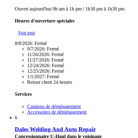
Ouvert aujourd'hui
9h am à 1h pm
/
1h30 pm à 1h30 pm
Heures d'ouverture spéciales
Voir tout
8/8/2026:
Fermé
9/7/2026:
Fermé
11/26/2026:
Fermé
11/27/2026:
Fermé
12/24/2026:
Fermé
12/25/2026:
Fermé
1/1/2027:
Fermé
Retour client 24 heures
Services
Camions de déménagement
Accessoires de déménagement
6
Dales Welding And Auto Repair
Concessionnaire U-Haul dans le voisinage