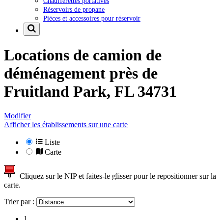
Chaufferettes portatives
Réservoirs de propane
Pièces et accessoires pour réservoir
Locations de camion de
déménagement près de
Fruitland Park, FL 34731
Modifier
Afficher les établissements sur une carte
Liste
Carte
Cliquez sur le NIP et faites-le glisser pour le repositionner sur la
carte.
Trier par :
1