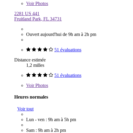
Voir
Photos
2281 US 441
Fruitland Park, FL 34731
Ouvert aujourd'hui de 9h am à 2h pm
51 évaluations
Distance estimée
1,2 milles
51 évaluations
Voir
Photos
Heures normales
Voir tout
Lun - ven : 9h am à 5h pm
Sam : 9h am à 2h pm