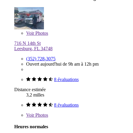
Voir
Photos
716 N 14th St
Leesburg, FL 34748
(352) 728-3075
Ouvert aujourd'hui de 9h am à 12h pm
8 évaluations
Distance estimée
3,2 milles
8 évaluations
Voir
Photos
Heures normales