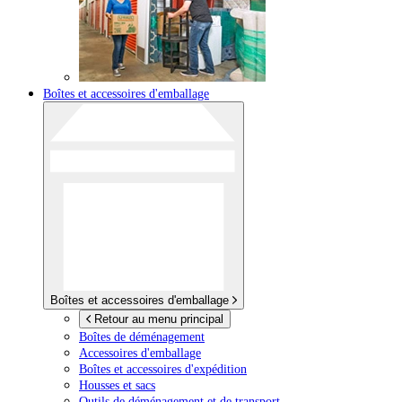
Boîtes et accessoires d'emballage
Boîtes et accessoires d'emballage
Retour au menu principal
Boîtes de déménagement
Accessoires d'emballage
Boîtes et accessoires d'expédition
Housses et sacs
Outils de déménagement et de transport