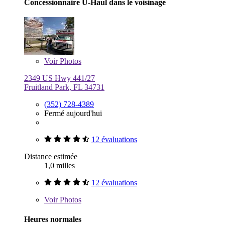
Concessionnaire U-Haul dans le voisinage
Voir
Photos
2349 US Hwy 441/27
Fruitland Park, FL 34731
(352) 728-4389
Fermé aujourd'hui
12 évaluations
Distance estimée
1,0 milles
12 évaluations
Voir
Photos
Heures normales