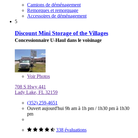
Camions de déménagement
Remorques et remorquage
Accessoires de déménagement
5
Discount Mini Storage of the Villages
Concessionnaire U-Haul dans le voisinage
Voir
Photos
708 S Hwy 441
Lady Lake, FL 32159
(352) 259-4651
Ouvert aujourd'hui
9h am à 1h pm
/
1h30 pm à 1h30
pm
338 évaluations