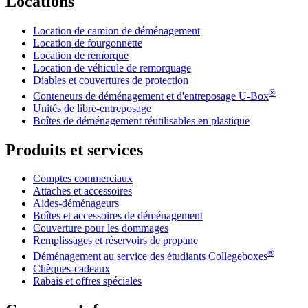
Locations
Location de camion de déménagement
Location de fourgonnette
Location de remorque
Location de véhicule de remorquage
Diables et couvertures de protection
®
Conteneurs de déménagement et d'entreposage
U-Box
Unités de libre-entreposage
Boîtes de déménagement réutilisables en plastique
Produits et services
Comptes commerciaux
Attaches et accessoires
Aides-déménageurs
Boîtes et accessoires de déménagement
Couverture pour les dommages
Remplissages et réservoirs de propane
®
Déménagement au service des étudiants Collegeboxes
Chèques-cadeaux
Rabais et offres spéciales