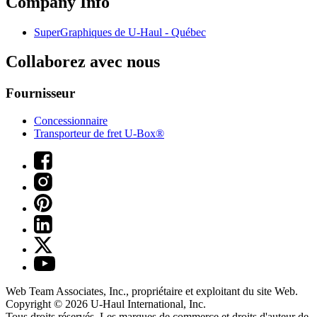
Company Info
SuperGraphiques de
U-Haul
- Québec
Collaborez avec nous
Fournisseur
Concessionnaire
Transporteur de fret U-Box®
Web Team Associates, Inc., propriétaire et exploitant du site Web.
Copyright © 2026
U-Haul
International, Inc.
Tous droits réservés.
Les marques de commerce et droits d'auteur de