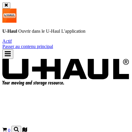
U-Haul
Ouvrir dans le
U-Haul
L'application
Actif
Passer au contenu principal
0