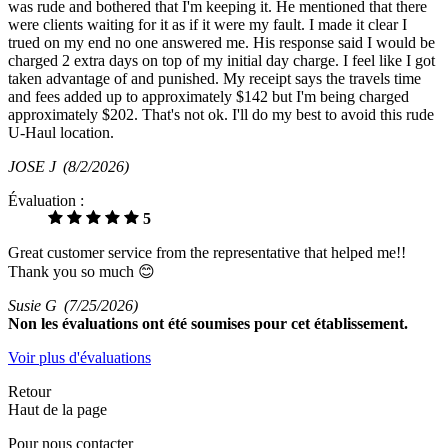
was rude and bothered that I'm keeping it. He mentioned that there
were clients waiting for it as if it were my fault. I made it clear I
trued on my end no one answered me. His response said I would be
charged 2 extra days on top of my initial day charge. I feel like I got
taken advantage of and punished. My receipt says the travels time
and fees added up to approximately $142 but I'm being charged
approximately $202. That's not ok. I'll do my best to avoid this rude
U-Haul location.
JOSE J
(8/2/2026)
Évaluation :
5
Great customer service from the representative that helped me!!
Thank you so much 😊
Susie G
(7/25/2026)
Non
les évaluations ont été soumises pour cet établissement.
Voir plus d'évaluations
Retour
Haut de la page
Pour nous contacter