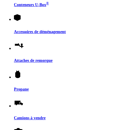
®
Conteneurs
U-Box
Accessoires de déménagement
Attaches de remorque
Propane
Camions à vendre