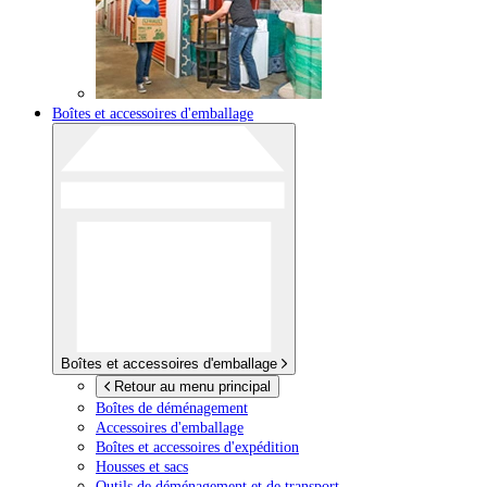
Boîtes et accessoires d'emballage
Boîtes et accessoires d'emballage
Retour au menu principal
Boîtes de déménagement
Accessoires d'emballage
Boîtes et accessoires d'expédition
Housses et sacs
Outils de déménagement et de transport