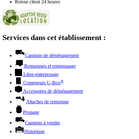
Retour client 24 heures
Services dans cet établissement :
Camions de déménagement
Remorques et remorquage
Libre-entreposage
®
Conteneurs
U-Box
Accessoires de déménagement
Attaches de remorque
Propane
Camions à vendre
Historique