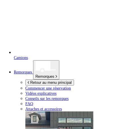
Camions
Remorques
Remorques
Retour au menu principal
Commencer une réservation
Vidéos explicatives
Conseils sur les remorques
FAQ
Attaches et accessoires