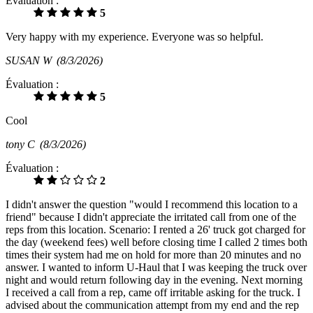
Évaluation :
5
Very happy with my experience. Everyone was so helpful.
SUSAN W
(8/3/2026)
Évaluation :
5
Cool
tony C
(8/3/2026)
Évaluation :
2
I didn't answer the question "would I recommend this location to a
friend" because I didn't appreciate the irritated call from one of the
reps from this location. Scenario: I rented a 26' truck got charged for
the day (weekend fees) well before closing time I called 2 times both
times their system had me on hold for more than 20 minutes and no
answer. I wanted to inform U-Haul that I was keeping the truck over
night and would return following day in the evening. Next morning
I received a call from a rep, came off irritable asking for the truck. I
advised about the communication attempt from my end and the rep