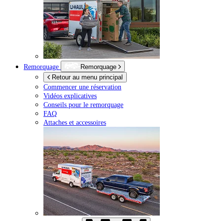
Remorquage
Remorquage
Retour au menu principal
Commencer une réservation
Vidéos explicatives
Conseils pour le remorquage
FAQ
Attaches et accessoires