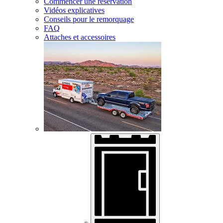
Commencer une réservation
Vidéos explicatives
Conseils pour le remorquage
FAQ
Attaches et accessoires