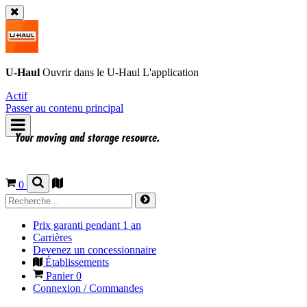
U-Haul
Ouvrir dans le
U-Haul
L'application
Actif
Passer au contenu principal
0
Prix garanti pendant 1 an
Carrières
Devenez un concessionnaire
Établissements
Panier
0
Connexion / Commandes