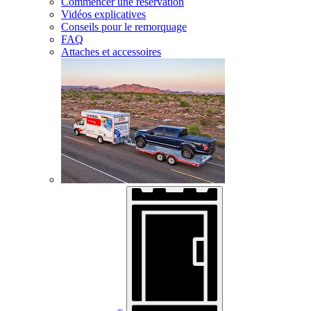
Commencer une réservation
Vidéos explicatives
Conseils pour le remorquage
FAQ
Attaches et accessoires