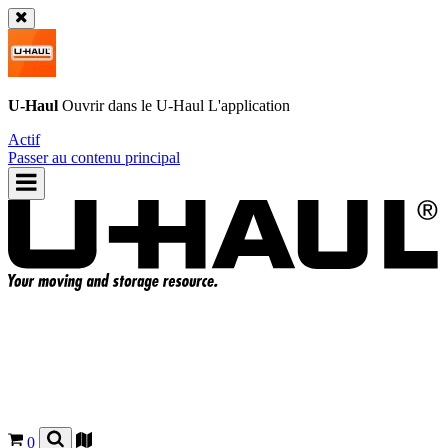
U-Haul
Ouvrir dans le
U-Haul
L'application
Actif
Passer au contenu principal
0