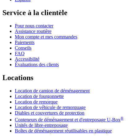
Service à la clientèle
Pour nous contacter
Assistance routière
Mon compte et mes commandes
Paiements
Conseils
FAQ
Accessibilité
Évaluations des clients
Locations
Location de camion de déménagement
Location de fourgonnette
Location de remorque
Location de véhicule de remorquage
Diables et couvertures de protection
®
Conteneurs de déménagement et d'entreposage
U-Box
Unités de libre-entreposage
Boîtes de déménagement réutilisables en plastique