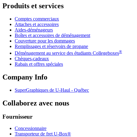
Produits et services
Comptes commerciaux
Attaches et accessoires
Aides-déménageurs
Boîtes et accessoires de déménagement
Couverture pour les dommages
Remplissages et réservoirs de propane
®
Déménagement au service des étudiants Collegeboxes
Chèques-cadeaux
Rabais et offres spéciales
Company Info
SuperGraphiques de
U-Haul
- Québec
Collaborez avec nous
Fournisseur
Concessionnaire
Transporteur de fret U-Box®