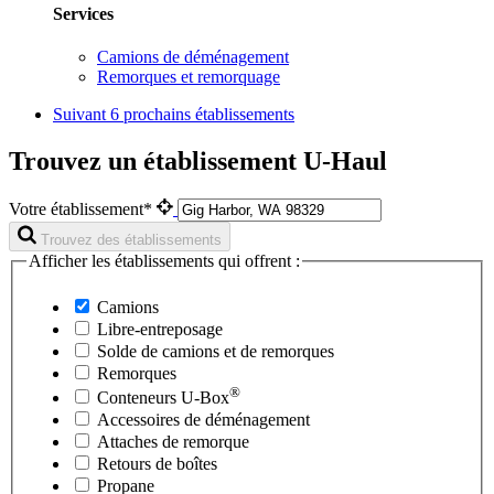
Services
Camions de déménagement
Remorques et remorquage
Suivant
6 prochains établissements
Trouvez un établissement U-Haul
Votre établissement*
Trouvez des établissements
Afficher les établissements qui offrent :
Camions
Libre-entreposage
Solde de camions et de remorques
Remorques
®
Conteneurs
U-Box
Accessoires de déménagement
Attaches de remorque
Retours de boîtes
Propane