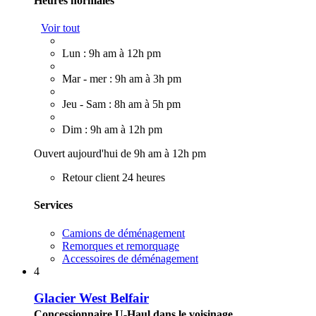
Heures normales
Voir tout
Lun : 9h am à 12h pm
Mar - mer : 9h am à 3h pm
Jeu - Sam : 8h am à 5h pm
Dim : 9h am à 12h pm
Ouvert aujourd'hui de 9h am à 12h pm
Retour client 24 heures
Services
Camions de déménagement
Remorques et remorquage
Accessoires de déménagement
4
Glacier West Belfair
Concessionnaire U-Haul dans le voisinage