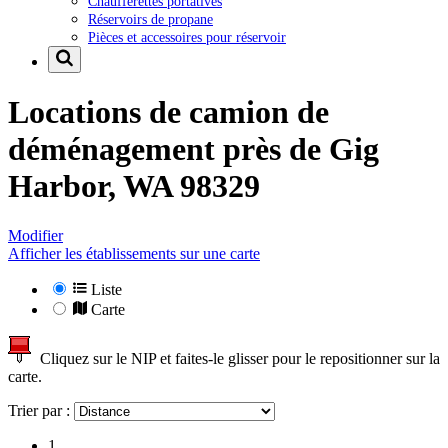
Chaufferettes portatives
Réservoirs de propane
Pièces et accessoires pour réservoir
Locations de camion de
déménagement près de
Gig
Harbor, WA 98329
Modifier
Afficher les établissements sur une carte
Liste
Carte
Cliquez sur le NIP et faites-le glisser pour le repositionner sur la
carte.
Trier par :
1