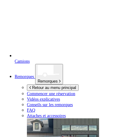
Camions
Remorques
Remorques
Retour au menu principal
Commencer une réservation
Vidéos explicatives
Conseils sur les remorques
FAQ
Attaches et accessoires