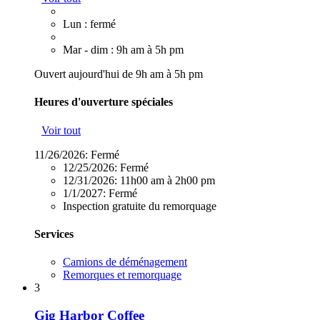
Lun : fermé
Mar - dim : 9h am à 5h pm
Ouvert aujourd'hui de 9h am à 5h pm
Heures d'ouverture spéciales
Voir tout
11/26/2026:
Fermé
12/25/2026:
Fermé
12/31/2026:
11h00 am à 2h00 pm
1/1/2027:
Fermé
Inspection gratuite du remorquage
Services
Camions de déménagement
Remorques et remorquage
3
Gig Harbor Coffee