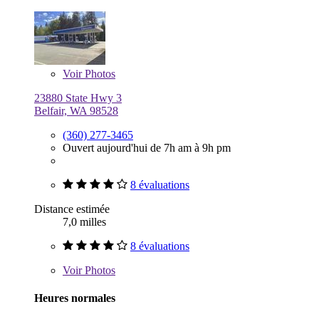
Voir
Photos
23880 State Hwy 3
Belfair, WA 98528
(360) 277-3465
Ouvert aujourd'hui de 7h am à 9h pm
8 évaluations
Distance estimée
7,0 milles
8 évaluations
Voir
Photos
Heures normales