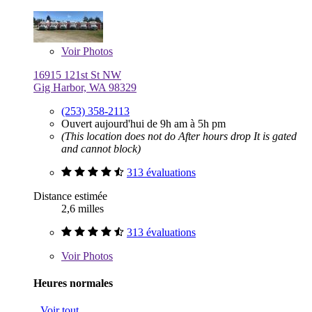
Voir
Photos
16915 121st St NW
Gig Harbor, WA 98329
(253) 358-2113
Ouvert aujourd'hui de 9h am à 5h pm
(This location does not do After hours drop It is gated
and cannot block)
313 évaluations
Distance estimée
2,6 milles
313 évaluations
Voir
Photos
Heures normales
Voir tout