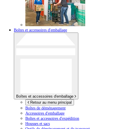
Boîtes et accessoires d'emballage
Boîtes et accessoires d'emballage
Retour au menu principal
Boîtes de déménagement
Accessoires d'emballage
Boîtes et accessoires d'expédition
Housses et sacs
Outils de déménagement et de transport