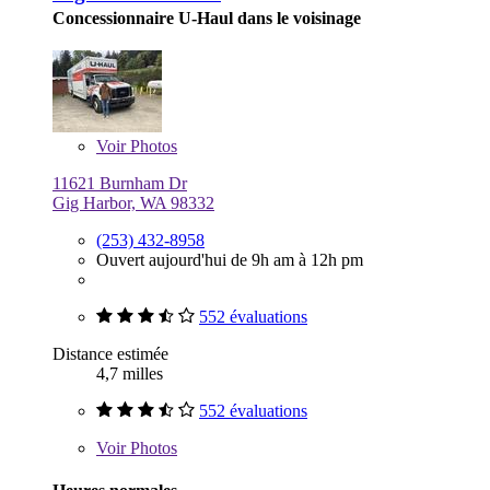
Concessionnaire U-Haul dans le voisinage
Voir
Photos
11621 Burnham Dr
Gig Harbor, WA 98332
(253) 432-8958
Ouvert aujourd'hui de 9h am à 12h pm
552 évaluations
Distance estimée
4,7 milles
552 évaluations
Voir
Photos