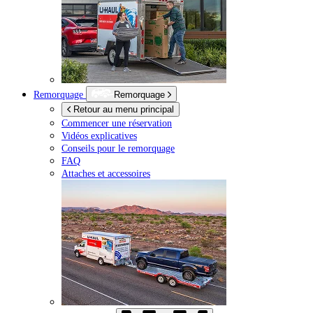
Remorquage
Remorquage
Retour au menu principal
Commencer une réservation
Vidéos explicatives
Conseils pour le remorquage
FAQ
Attaches et accessoires