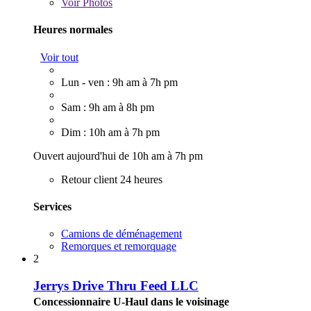
Voir
Photos
Heures normales
Voir tout
Lun - ven : 9h am à 7h pm
Sam : 9h am à 8h pm
Dim : 10h am à 7h pm
Ouvert aujourd'hui de 10h am à 7h pm
Retour client 24 heures
Services
Camions de déménagement
Remorques et remorquage
2
Jerrys Drive Thru Feed LLC
Concessionnaire U-Haul dans le voisinage