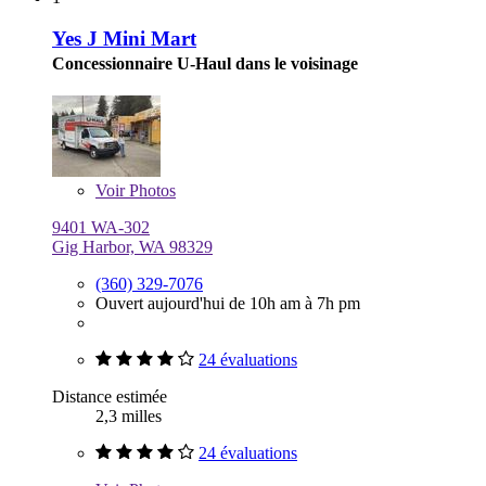
Yes J Mini Mart
Concessionnaire U-Haul dans le voisinage
Voir
Photos
9401 WA-302
Gig Harbor, WA 98329
(360) 329-7076
Ouvert aujourd'hui de 10h am à 7h pm
24 évaluations
Distance estimée
2,3 milles
24 évaluations