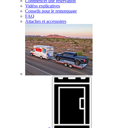
Commencer une réservation
Vidéos explicatives
Conseils pour le remorquage
FAQ
Attaches et accessoires