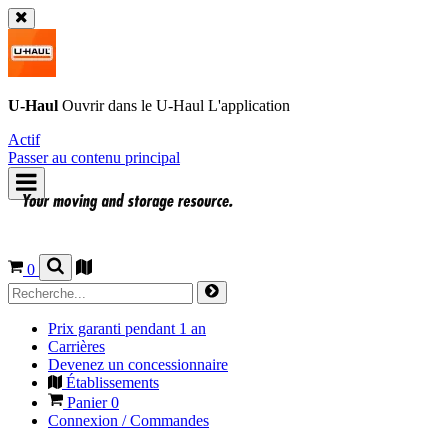
U-Haul
Ouvrir dans le
U-Haul
L'application
Actif
Passer au contenu principal
0
Prix garanti pendant 1 an
Carrières
Devenez un concessionnaire
Établissements
Panier
0
Connexion / Commandes