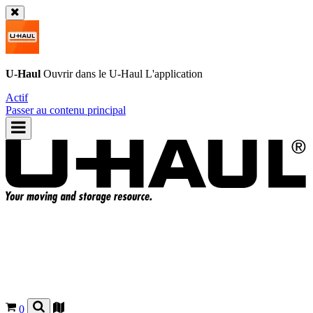
U-Haul
Ouvrir dans le
U-Haul
L'application
Actif
Passer au contenu principal
0