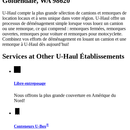
Goldendale, WA 98620
U-Haul compte la plus grande sélection de camions et remorques de
location locaux et à sens unique dans votre région.
U-Haul
offre un
processus de déménagement simple lorsque vous louez un camion
ou une remorque, ce qui comprend : remorques fermées, remorques
ouvertes, remorques pour voiture et remorques pour motocyclette.
Combinez vos efforts de déménagement en louant un camion et une
remorque à
U-Haul
dès aujourd’hui!
Services at Other
U-Haul
Établissements
Libre-entreposage
Nous offrons la plus grande couverture en Amérique du
Nord!
®
Conteneurs
U-Box