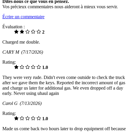
Dites-nous ce que vous en pensez.
Vos précieux commentaires nous aideront à mieux vous servir.
Écrire un commentaire
Évaluation :
2
Charged me double.
CARY M
(7/17/2026)
Rating:
1.0
They were very rude. Didn't even come outside to check the truck
after we gave them the keys. Reported the incorrect amount of gas
and charge us later for additional gas. We even dropped off a day
early. Never using uhaul again
Carol G
(7/13/2026)
Rating:
1.0
Made us come back two hours later to drop equipment off because