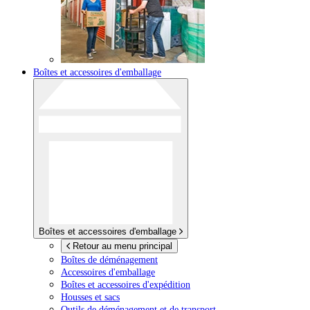
Boîtes et accessoires d'emballage
Boîtes et accessoires d'emballage
Retour au menu principal
Boîtes de déménagement
Accessoires d'emballage
Boîtes et accessoires d'expédition
Housses et sacs
Outils de déménagement et de transport