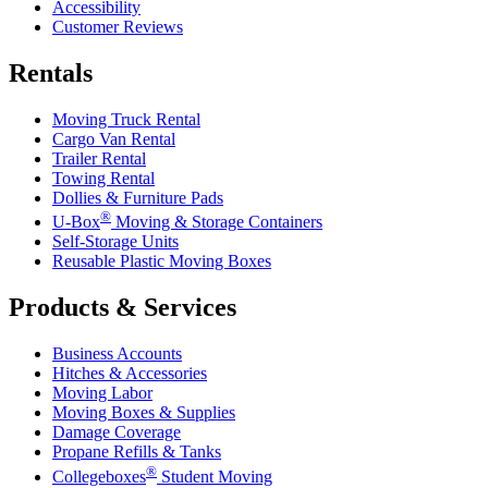
Accessibility
Customer Reviews
Rentals
Moving Truck Rental
Cargo Van Rental
Trailer Rental
Towing Rental
Dollies & Furniture Pads
®
U-Box
Moving & Storage Containers
Self-Storage Units
Reusable Plastic Moving Boxes
Products & Services
Business Accounts
Hitches & Accessories
Moving Labor
Moving Boxes & Supplies
Damage Coverage
Propane Refills & Tanks
®
Collegeboxes
Student Moving