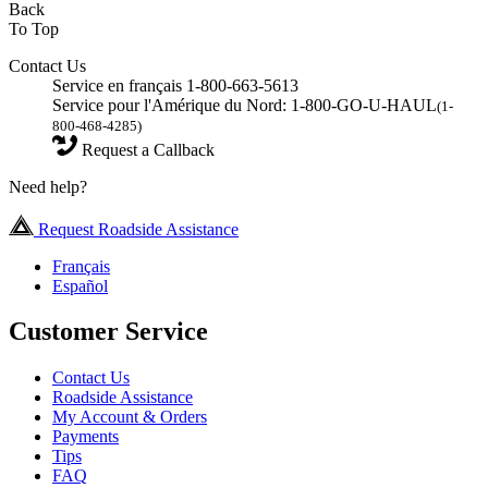
Back
To Top
Contact Us
Service en français 1-800-663-5613
Service pour l'Amérique du Nord: 1-800-GO-U-HAUL
(1-
800-468-4285)
Request a Callback
Need help?
Request Roadside Assistance
Français
Español
Customer Service
Contact Us
Roadside Assistance
My Account & Orders
Payments
Tips
FAQ