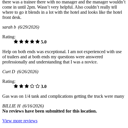
there was a trainee there with no manager and the manager wouldn’t
come in until 2pm. Wasn’t very helpful. Also couldn’t really tell
where to go it blends in a lot with the hotel and looks like the hotel
front desk.
sarah b
(6/29/2026)
Rating:
5.0
Help on both ends was exceptional. I am not experienced with use
of trailers and at both ends my questions were answered
professionally and understanding that I was a novice.
Curt D
(6/26/2026)
Rating:
3.0
Gas was on 1/4 tank and complications getting the truck were many
BILLIE H
(6/16/2026)
No
reviews have been submitted for this location.
View more reviews