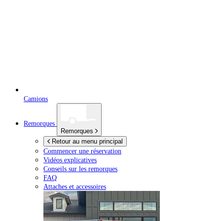
Camions
Remorques
Remorques
Retour au menu principal
Commencer une réservation
Vidéos explicatives
Conseils sur les remorques
FAQ
Attaches et accessoires