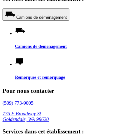
Camions de déménagement
Camions de déménagement
Remorques et remorquage
Pour nous contacter
(509) 773-9005
775 E Broadway St
Goldendale, WA 98620
Services dans cet établissement :