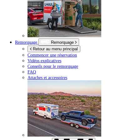
Remorquage
Remorquage
Retour au menu principal
Commencer une réservation
Vidéos explicatives
Conseils pour le remorquage
FAQ
Attaches et accessoires