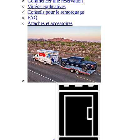
Commencer une réservation
Vidéos explicatives
Conseils pour le remorquage
FAQ
Attaches et accessoires