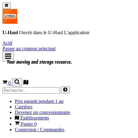
U-Haul
Ouvrir dans le
U-Haul
L'application
Actif
Passer au contenu principal
0
Prix garanti pendant 1 an
Carrières
Devenez un concessionnaire
Établissements
Panier
0
Connexion / Commandes