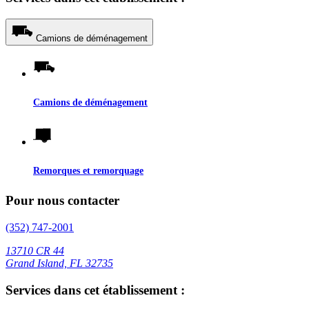
Camions de déménagement
Camions de déménagement
Remorques et remorquage
Pour nous contacter
(352) 747-2001
13710 CR 44
Grand Island, FL 32735
Services dans cet établissement :