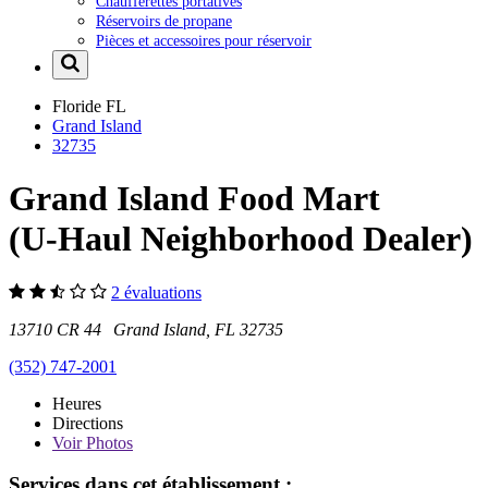
Chaufferettes portatives
Réservoirs de propane
Pièces et accessoires pour réservoir
Floride
FL
Grand Island
32735
Grand Island Food Mart
(U-Haul Neighborhood Dealer)
2 évaluations
13710 CR 44 Grand Island, FL 32735
(352) 747-2001
Heures
Directions
Voir
Photos
Services dans cet établissement :