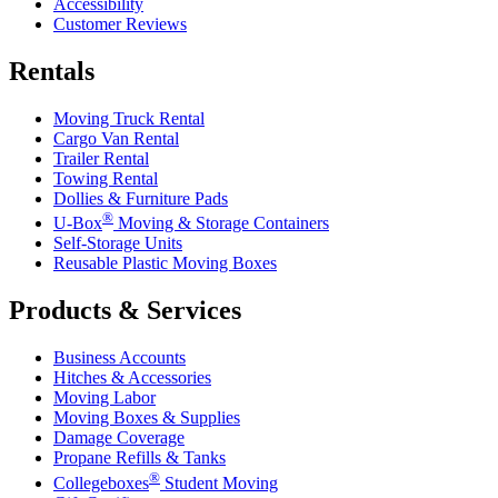
Accessibility
Customer Reviews
Rentals
Moving Truck Rental
Cargo Van Rental
Trailer Rental
Towing Rental
Dollies & Furniture Pads
®
U-Box
Moving & Storage Containers
Self-Storage Units
Reusable Plastic Moving Boxes
Products & Services
Business Accounts
Hitches & Accessories
Moving Labor
Moving Boxes & Supplies
Damage Coverage
Propane Refills & Tanks
®
Collegeboxes
Student Moving