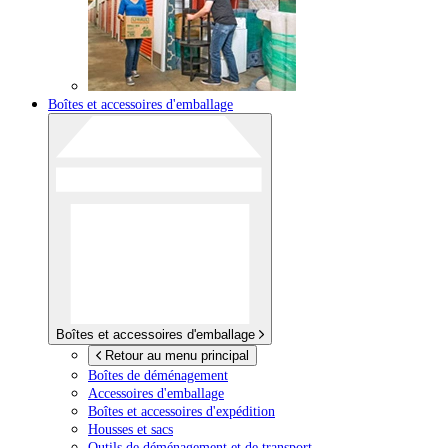
Boîtes et accessoires d'emballage
Boîtes et accessoires d'emballage
Retour au menu principal
Boîtes de déménagement
Accessoires d'emballage
Boîtes et accessoires d'expédition
Housses et sacs
Outils de déménagement et de transport