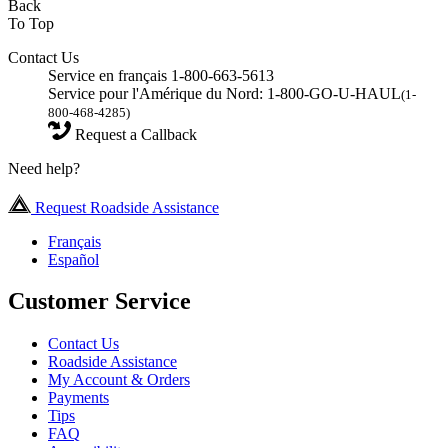
Back
To Top
Contact Us
Service en français 1-800-663-5613
Service pour l'Amérique du Nord: 1-800-GO-U-HAUL
(1-
800-468-4285)
Request a Callback
Need help?
Request Roadside Assistance
Français
Español
Customer Service
Contact Us
Roadside Assistance
My Account & Orders
Payments
Tips
FAQ