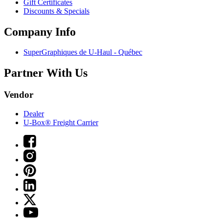
Gift Certificates
Discounts & Specials
Company Info
SuperGraphiques de
U-Haul
- Québec
Partner With Us
Vendor
Dealer
U-Box® Freight Carrier