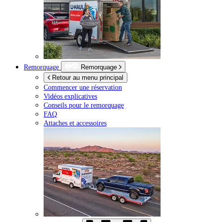
Remorquage
Remorquage
Retour au menu principal
Commencer une réservation
Vidéos explicatives
Conseils pour le remorquage
FAQ
Attaches et accessoires