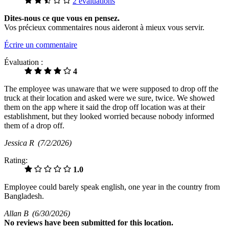
2 évaluations
Dites-nous ce que vous en pensez.
Vos précieux commentaires nous aideront à mieux vous servir.
Écrire un commentaire
Évaluation :
4
The employee was unaware that we were supposed to drop off the
truck at their location and asked were we sure, twice. We showed
them on the app where it said the drop off location was at their
establishment, but they looked worried because nobody informed
them of a drop off.
Jessica R
(7/2/2026)
Rating:
1.0
Employee could barely speak english, one year in the country from
Bangladesh.
Allan B
(6/30/2026)
No
reviews have been submitted for this location.