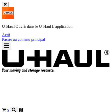
U-Haul
Ouvrir dans le
U-Haul
L'application
Actif
Passer au contenu principal
0