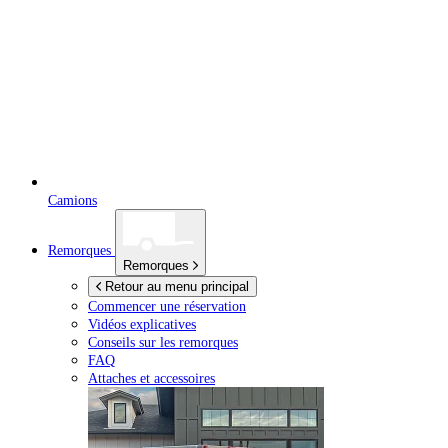
Camions
Remorques
Remorques
Retour au menu principal
Commencer une réservation
Vidéos explicatives
Conseils sur les remorques
FAQ
Attaches et accessoires