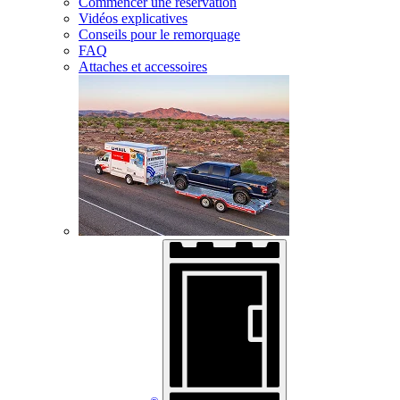
Commencer une réservation
Vidéos explicatives
Conseils pour le remorquage
FAQ
Attaches et accessoires