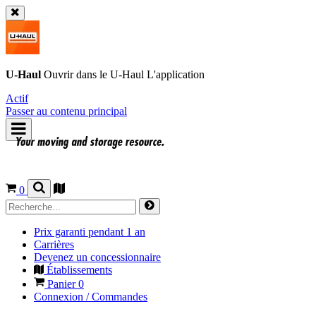
U-Haul
Ouvrir dans le
U-Haul
L'application
Actif
Passer au contenu principal
0
Prix garanti pendant 1 an
Carrières
Devenez un concessionnaire
Établissements
Panier
0
Connexion / Commandes