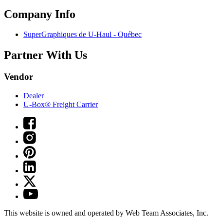
Company Info
SuperGraphiques de
U-Haul
- Québec
Partner With Us
Vendor
Dealer
U-Box® Freight Carrier
This website is owned and operated by Web Team Associates, Inc.