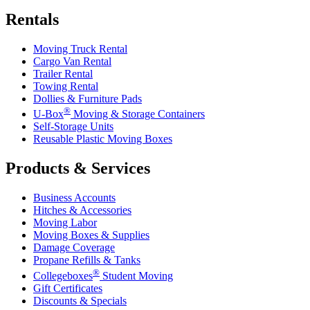
Rentals
Moving Truck Rental
Cargo Van Rental
Trailer Rental
Towing Rental
Dollies & Furniture Pads
®
U-Box
Moving & Storage Containers
Self-Storage Units
Reusable Plastic Moving Boxes
Products & Services
Business Accounts
Hitches & Accessories
Moving Labor
Moving Boxes & Supplies
Damage Coverage
Propane Refills & Tanks
®
Collegeboxes
Student Moving
Gift Certificates
Discounts & Specials