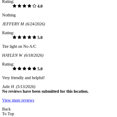
Rating:
4.0
Nothing
JEFFERY M
(6/24/2026)
Rating:
5.0
Tire light on No A/C
HAYLEN W
(6/18/2026)
Rating:
5.0
Very friendly and helpful!
Julie H
(5/13/2026)
No
reviews have been submitted for this location.
View more reviews
Back
To Top