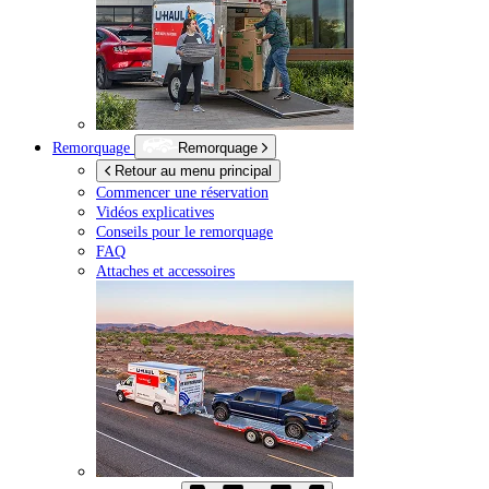
Remorquage
Remorquage
Retour au menu principal
Commencer une réservation
Vidéos explicatives
Conseils pour le remorquage
FAQ
Attaches et accessoires