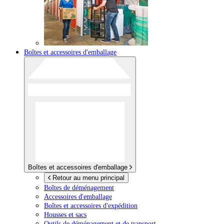
Boîtes et accessoires d'emballage
Boîtes et accessoires d'emballage
Retour au menu principal
Boîtes de déménagement
Accessoires d'emballage
Boîtes et accessoires d'expédition
Housses et sacs
Outils de déménagement et de transport