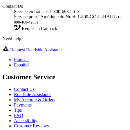
Contact Us
Service en français 1-800-663-5613
Service pour l'Amérique du Nord: 1-800-GO-U-HAUL
(1-
800-468-4285)
Request a Callback
Need help?
Request Roadside Assistance
Français
Español
Customer Service
Contact Us
Roadside Assistance
My Account & Orders
Payments
Tips
FAQ
Accessibility
Customer Reviews