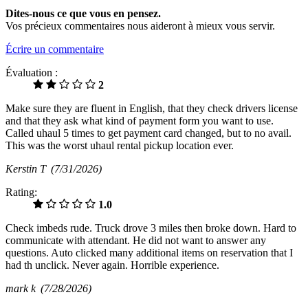
Dites-nous ce que vous en pensez.
Vos précieux commentaires nous aideront à mieux vous servir.
Écrire un commentaire
Évaluation :
2
Make sure they are fluent in English, that they check drivers license
and that they ask what kind of payment form you want to use.
Called uhaul 5 times to get payment card changed, but to no avail.
This was the worst uhaul rental pickup location ever.
Kerstin T
(7/31/2026)
Rating:
1.0
Check imbeds rude. Truck drove 3 miles then broke down. Hard to
communicate with attendant. He did not want to answer any
questions. Auto clicked many additional items on reservation that I
had th unclick. Never again. Horrible experience.
mark k
(7/28/2026)