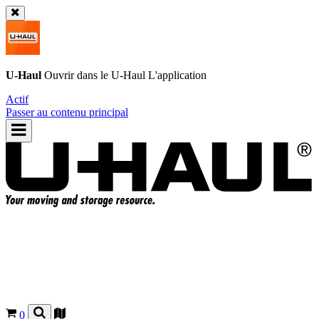
U-Haul
Ouvrir dans le
U-Haul
L'application
Actif
Passer au contenu principal
0