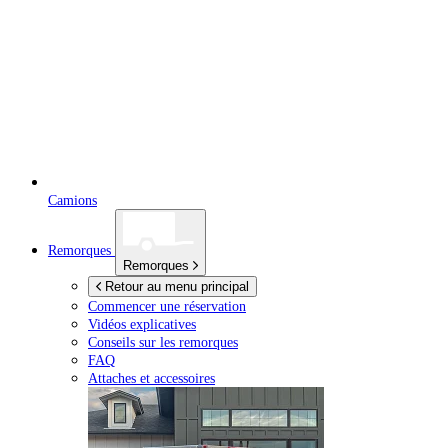
Camions
Remorques
Remorques
Retour au menu principal
Commencer une réservation
Vidéos explicatives
Conseils sur les remorques
FAQ
Attaches et accessoires