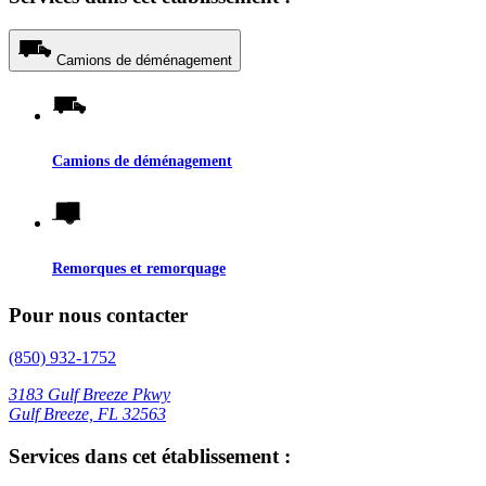
Camions de déménagement
Camions de déménagement
Remorques et remorquage
Pour nous contacter
(850) 932-1752
3183 Gulf Breeze Pkwy
Gulf Breeze, FL 32563
Services dans cet établissement :