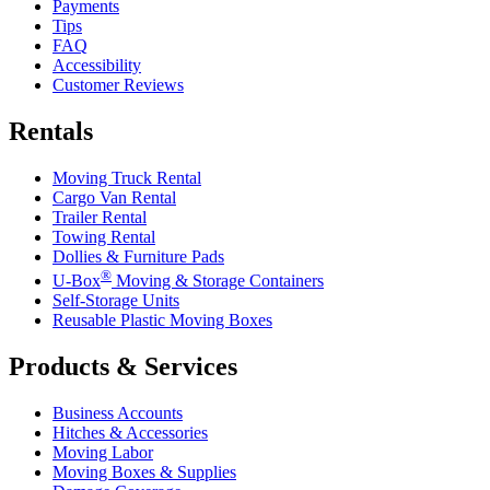
Payments
Tips
FAQ
Accessibility
Customer Reviews
Rentals
Moving Truck Rental
Cargo Van Rental
Trailer Rental
Towing Rental
Dollies & Furniture Pads
®
U-Box
Moving & Storage Containers
Self-Storage Units
Reusable Plastic Moving Boxes
Products & Services
Business Accounts
Hitches & Accessories
Moving Labor
Moving Boxes & Supplies