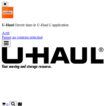
U-Haul
Ouvrir dans le
U-Haul
L'application
Actif
Passer au contenu principal
0