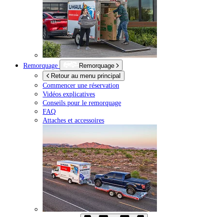
Remorquage
Remorquage
Retour au menu principal
Commencer une réservation
Vidéos explicatives
Conseils pour le remorquage
FAQ
Attaches et accessoires