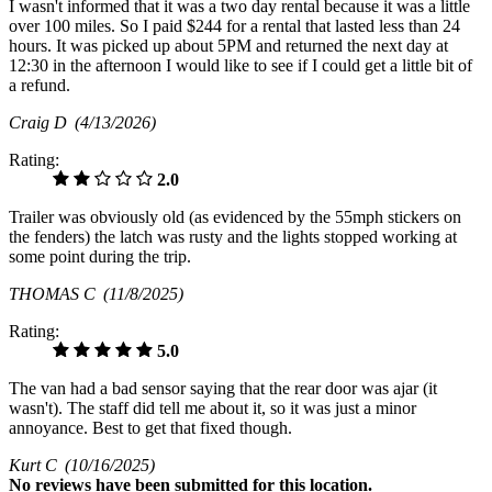
I wasn't informed that it was a two day rental because it was a little
over 100 miles. So I paid $244 for a rental that lasted less than 24
hours. It was picked up about 5PM and returned the next day at
12:30 in the afternoon I would like to see if I could get a little bit of
a refund.
Craig D
(4/13/2026)
Rating:
2.0
Trailer was obviously old (as evidenced by the 55mph stickers on
the fenders) the latch was rusty and the lights stopped working at
some point during the trip.
THOMAS C
(11/8/2025)
Rating:
5.0
The van had a bad sensor saying that the rear door was ajar (it
wasn't). The staff did tell me about it, so it was just a minor
annoyance. Best to get that fixed though.
Kurt C
(10/16/2025)
No
reviews have been submitted for this location.