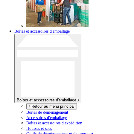
Boîtes et accessoires d'emballage
Boîtes et accessoires d'emballage
Retour au menu principal
Boîtes de déménagement
Accessoires d'emballage
Boîtes et accessoires d'expédition
Housses et sacs
Outils de déménagement et de transport