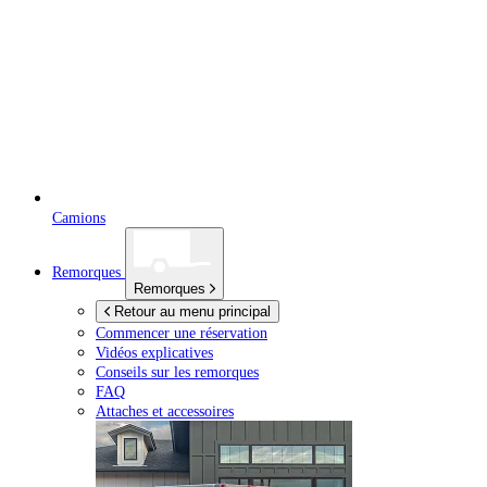
Camions
Remorques
Remorques
Retour au menu principal
Commencer une réservation
Vidéos explicatives
Conseils sur les remorques
FAQ
Attaches et accessoires