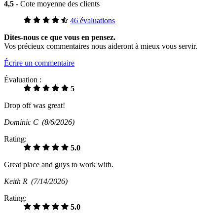
4,5
- Cote moyenne des clients
46 évaluations
Dites-nous ce que vous en pensez.
Vos précieux commentaires nous aideront à mieux vous servir.
Écrire un commentaire
Évaluation :
5
Drop off was great!
Dominic C
(8/6/2026)
Rating:
5.0
Great place and guys to work with.
Keith R
(7/14/2026)
Rating:
5.0