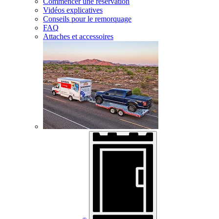
Commencer une réservation
Vidéos explicatives
Conseils pour le remorquage
FAQ
Attaches et accessoires