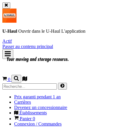
U-Haul
Ouvrir dans le
U-Haul
L'application
Actif
Passer au contenu principal
0
Prix garanti pendant 1 an
Carrières
Devenez un concessionnaire
Établissements
Panier
0
Connexion / Commandes