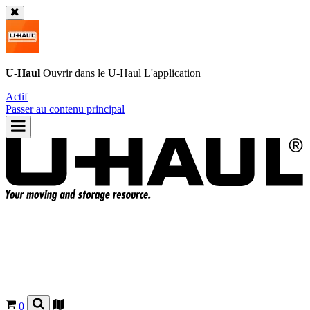
U-Haul
Ouvrir dans le
U-Haul
L'application
Actif
Passer au contenu principal
0