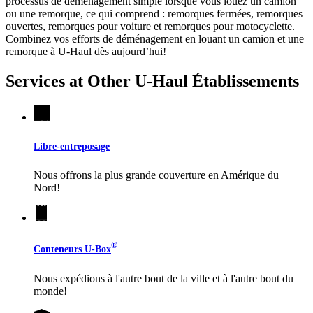
processus de déménagement simple lorsque vous louez un camion
ou une remorque, ce qui comprend : remorques fermées, remorques
ouvertes, remorques pour voiture et remorques pour motocyclette.
Combinez vos efforts de déménagement en louant un camion et une
remorque à
U-Haul
dès aujourd’hui!
Services at Other
U-Haul
Établissements
Libre-entreposage
Nous offrons la plus grande couverture en Amérique du
Nord!
®
Conteneurs
U-Box
Nous expédions à l'autre bout de la ville et à l'autre bout du
monde!