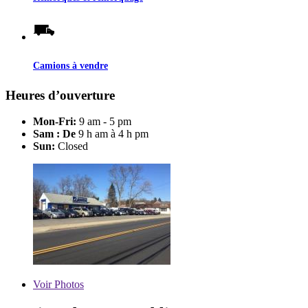
Camions à vendre
Heures d’ouverture
Mon-Fri:
9 am - 5 pm
Sam : De
9 h am à 4 h pm
Sun:
Closed
Voir
Photos