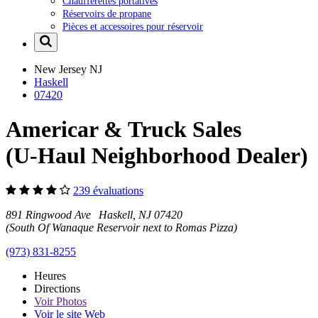
Chaufferettes portatives
Réservoirs de propane
Pièces et accessoires pour réservoir
New Jersey
NJ
Haskell
07420
Americar & Truck Sales
(U-Haul Neighborhood Dealer)
239 évaluations
891 Ringwood Ave Haskell, NJ 07420
(South Of Wanaque Reservoir next to Romas Pizza)
(973) 831-8255
Heures
Directions
Voir
Photos
Voir le site Web