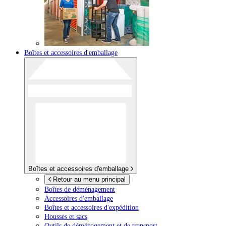
Boîtes et accessoires d'emballage
Boîtes et accessoires d'emballage
Retour au menu principal
Boîtes de déménagement
Accessoires d'emballage
Boîtes et accessoires d'expédition
Housses et sacs
Outils de déménagement et de transport