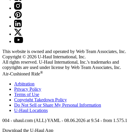
This website is owned and operated by Web Team Associates, Inc.
Copyright © 2026
U-Haul
International, Inc.
All rights reserved.
U-Haul
International, Inc.'s trademarks and
copyrights are used under license by Web Team Associates, Inc.
®
Air-Cushioned Ride
Arbitration
Privacy Policy
Terms of Use
Copyright Takedown Policy
Do Not Sell or Share My Personal Information
U-Haul
Locations
004 - uhaul.com (ALL) YAML - 08.06.2026 at 9.54 - from 1.575.1
Download the
U-Haul
App