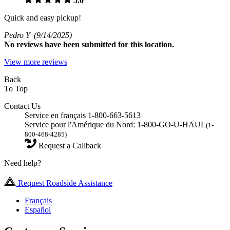
5.0
Quick and easy pickup!
Pedro Y
(9/14/2025)
No
reviews have been submitted for this location.
View more reviews
Back
To Top
Contact Us
Service en français 1-800-663-5613
Service pour l'Amérique du Nord: 1-800-GO-U-HAUL
(1-
800-468-4285)
Request a Callback
Need help?
Request Roadside Assistance
Français
Español