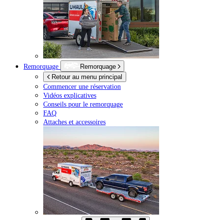
Remorquage
Remorquage
Retour au menu principal
Commencer une réservation
Vidéos explicatives
Conseils pour le remorquage
FAQ
Attaches et accessoires