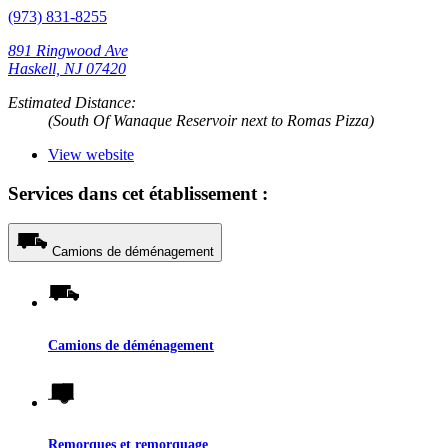
(973) 831-8255
891 Ringwood Ave
Haskell, NJ 07420
Estimated Distance:
(South Of Wanaque Reservoir next to Romas Pizza)
View website
Services dans cet établissement :
Camions de déménagement
Camions de déménagement
Remorques et remorquage