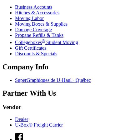
Business Accounts
Hitches & Accessories
Moving Labor
Moving Boxes & Supplies
Damage Coverage
Propane Refills & Tanks
®
Collegeboxes
Student Moving
Gift Certificates
Discounts & Specials
Company Info
SuperGraphiques de
U-Haul
- Québec
Partner With Us
Vendor
Dealer
U-Box® Freight Carrier