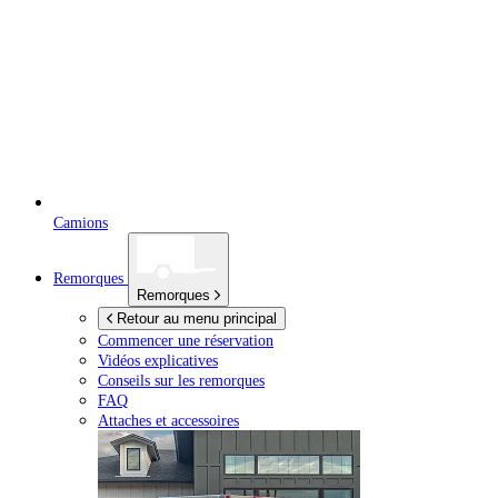
Camions
Remorques
Remorques
Retour au menu principal
Commencer une réservation
Vidéos explicatives
Conseils sur les remorques
FAQ
Attaches et accessoires