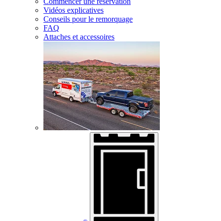
Commencer une réservation
Vidéos explicatives
Conseils pour le remorquage
FAQ
Attaches et accessoires