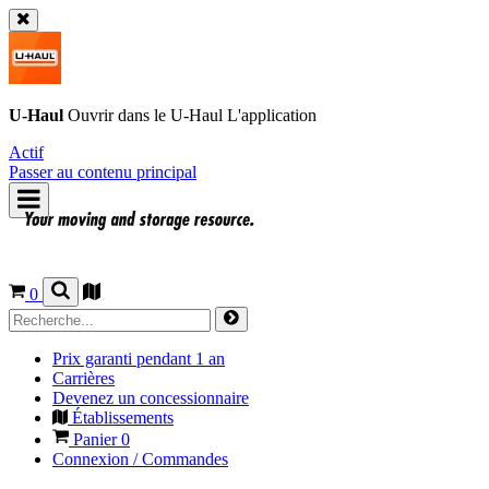
U-Haul
Ouvrir dans le
U-Haul
L'application
Actif
Passer au contenu principal
0
Prix garanti pendant 1 an
Carrières
Devenez un concessionnaire
Établissements
Panier
0
Connexion / Commandes