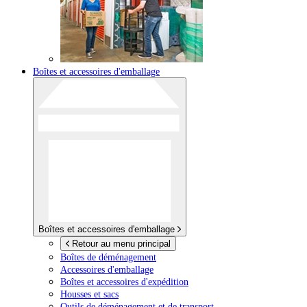
Boîtes et accessoires d'emballage
Boîtes et accessoires d'emballage
Retour au menu principal
Boîtes de déménagement
Accessoires d'emballage
Boîtes et accessoires d'expédition
Housses et sacs
Outils de déménagement et de transport