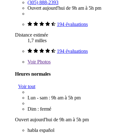
(305) 888-2393
Ouvert aujourd'hui de 9h am à 5h pm
194 évaluations
Distance estimée
1,7 milles
194 évaluations
Voir
Photos
Heures normales
Voir tout
Lun - sam : 9h am à 5h pm
Dim : fermé
Ouvert aujourd'hui de 9h am à 5h pm
habla español