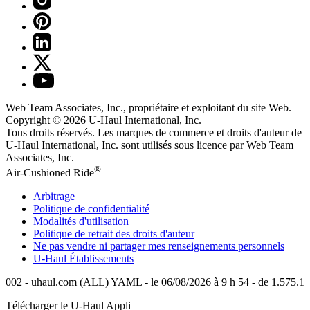
Web Team Associates, Inc., propriétaire et exploitant du site Web.
Copyright © 2026
U-Haul
International, Inc.
Tous droits réservés.
Les marques de commerce et droits d'auteur de
U-Haul International, Inc. sont utilisés sous licence par Web Team
Associates, Inc.
®
Air-Cushioned Ride
Arbitrage
Politique de confidentialité
Modalités d'utilisation
Politique de retrait des droits d'auteur
Ne pas vendre ni partager mes renseignements personnels
U-Haul
Établissements
002 - uhaul.com (ALL) YAML - le 06/08/2026 à 9 h 54 - de 1.575.1
Télécharger le
U-Haul
Appli