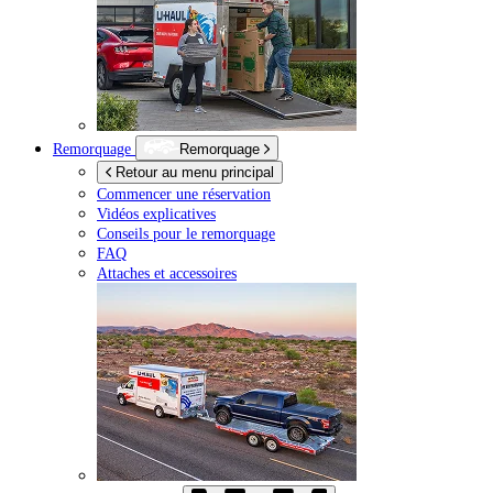
Remorquage
Remorquage
Retour au menu principal
Commencer une réservation
Vidéos explicatives
Conseils pour le remorquage
FAQ
Attaches et accessoires