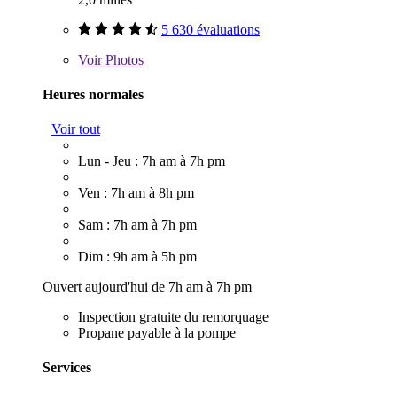
5 630 évaluations
Voir
Photos
Heures normales
Voir tout
Lun - Jeu : 7h am à 7h pm
Ven : 7h am à 8h pm
Sam : 7h am à 7h pm
Dim : 9h am à 5h pm
Ouvert aujourd'hui de 7h am à 7h pm
Inspection gratuite du remorquage
Propane payable à la pompe
Services