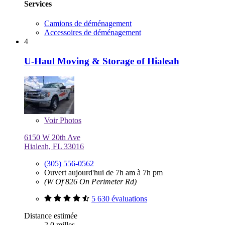
Services
Camions de déménagement
Accessoires de déménagement
4
U-Haul Moving & Storage of Hialeah
Voir
Photos
6150 W 20th Ave
Hialeah, FL 33016
(305) 556-0562
Ouvert aujourd'hui de 7h am à 7h pm
(W Of 826 On Perimeter Rd)
5 630 évaluations
Distance estimée
2,0 milles