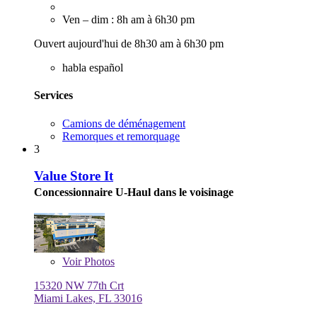
Ven – dim : 8h am à 6h30 pm
Ouvert aujourd'hui de 8h30 am à 6h30 pm
habla español
Services
Camions de déménagement
Remorques et remorquage
3
Value Store It
Concessionnaire U-Haul dans le voisinage
Voir
Photos
15320 NW 77th Crt
Miami Lakes, FL 33016