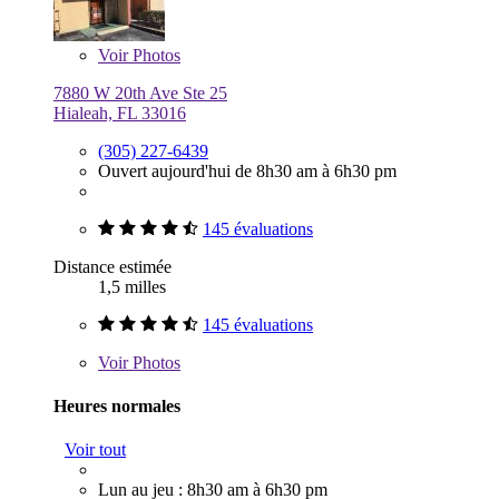
Voir
Photos
7880 W 20th Ave Ste 25
Hialeah, FL 33016
(305) 227-6439
Ouvert aujourd'hui de 8h30 am à 6h30 pm
145 évaluations
Distance estimée
1,5 milles
145 évaluations
Voir
Photos
Heures normales
Voir tout
Lun au jeu : 8h30 am à 6h30 pm