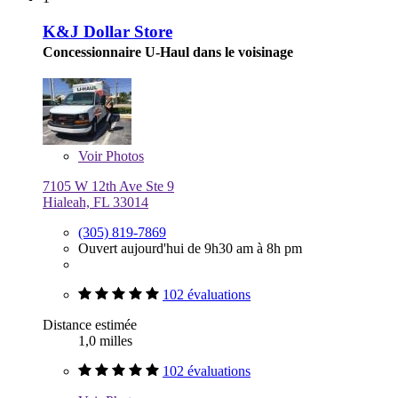
K&J Dollar Store
Concessionnaire U-Haul dans le voisinage
Voir
Photos
7105 W 12th Ave Ste 9
Hialeah, FL 33014
(305) 819-7869
Ouvert aujourd'hui de 9h30 am à 8h pm
102 évaluations
Distance estimée
1,0 milles
102 évaluations