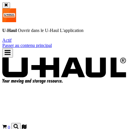
U-Haul
Ouvrir dans le
U-Haul
L'application
Actif
Passer au contenu principal
0