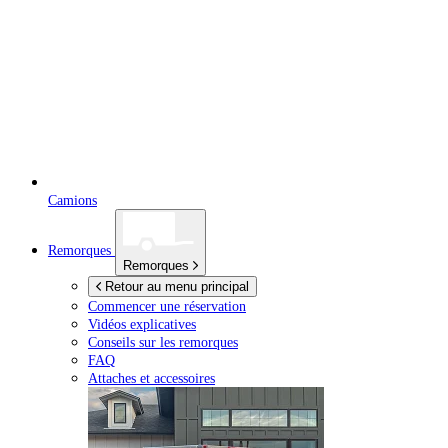
Camions
Remorques
Remorques
Retour au menu principal
Commencer une réservation
Vidéos explicatives
Conseils sur les remorques
FAQ
Attaches et accessoires