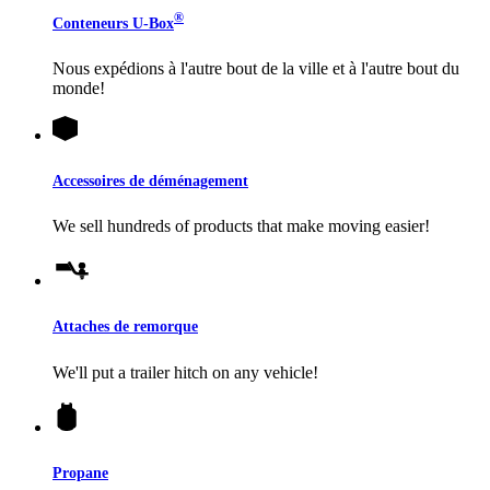
®
Conteneurs
U-Box
Nous expédions à l'autre bout de la ville et à l'autre bout du
monde!
Accessoires de déménagement
We sell hundreds of products that make moving easier!
Attaches de remorque
We'll put a trailer hitch on any vehicle!
Propane