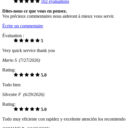
102 évaluations
Dites-nous ce que vous en pensez.
Vos précieux commentaires nous aideront à mieux vous servir.
Écrire un commentaire
Évaluation :
5
Very quick service thank you
Mario S
(7/27/2026)
Rating:
5.0
Todo bien
Silvestre F
(6/29/2026)
Rating:
5.0
Todo muy eficiente con rapidez y excelente atención los recomiendo