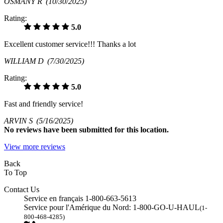
OSMANY R
(10/30/2025)
Rating:
5.0
Excellent customer service!!! Thanks a lot
WILLIAM D
(7/30/2025)
Rating:
5.0
Fast and friendly service!
ARVIN S
(5/16/2025)
No
reviews have been submitted for this location.
View more reviews
Back
To Top
Contact Us
Service en français 1-800-663-5613
Service pour l'Amérique du Nord: 1-800-GO-U-HAUL
(1-
800-468-4285)