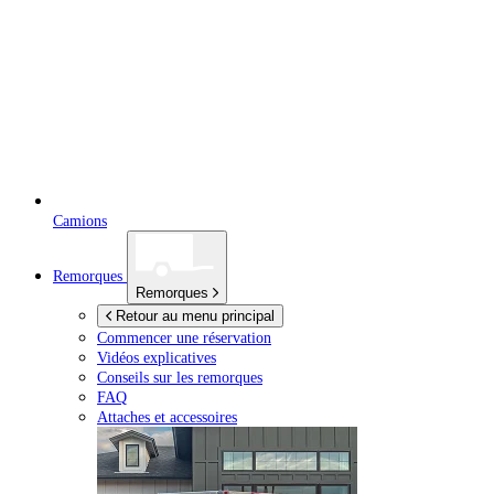
Camions
Remorques
Remorques
Retour au menu principal
Commencer une réservation
Vidéos explicatives
Conseils sur les remorques
FAQ
Attaches et accessoires