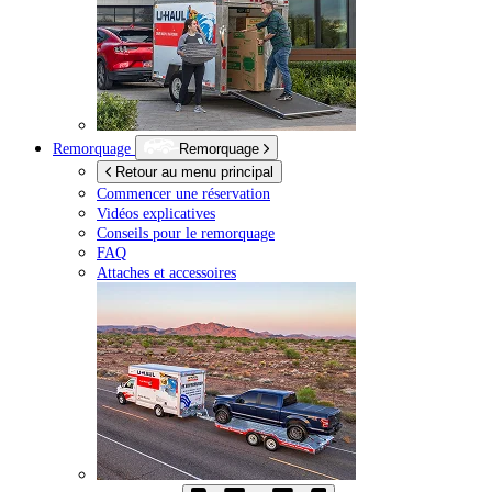
Remorquage
Remorquage
Retour au menu principal
Commencer une réservation
Vidéos explicatives
Conseils pour le remorquage
FAQ
Attaches et accessoires