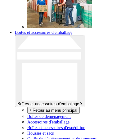
Boîtes et accessoires d'emballage
Boîtes et accessoires d'emballage
Retour au menu principal
Boîtes de déménagement
Accessoires d'emballage
Boîtes et accessoires d'expédition
Housses et sacs
Outils de déménagement et de transport