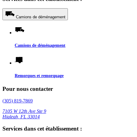
Camions de déménagement
Camions de déménagement
Remorques et remorquage
Pour nous contacter
(305) 819-7869
7105 W 12th Ave Ste 9
Hialeah, FL 33014
Services dans cet établissement :