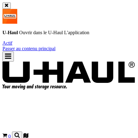
U-Haul
Ouvrir dans le
U-Haul
L'application
Actif
Passer au contenu principal
0